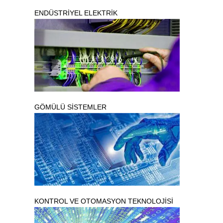
ENDÜSTRİYEL ELEKTRİK
GÖMÜLÜ SİSTEMLER
KONTROL VE OTOMASYON TEKNOLOJİSİ