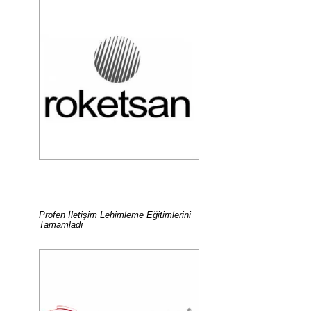
Profen İletişim Lehimleme Eğitimlerini
Tamamladı