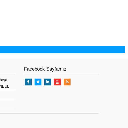
Facebook Sayfamız
paşa
TANBUL