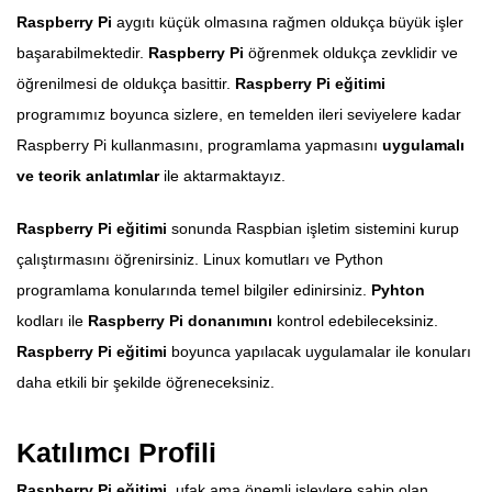
Raspberry Pi
aygıtı küçük olmasına rağmen oldukça büyük işler
başarabilmektedir.
Raspberry Pi
öğrenmek oldukça zevklidir ve
öğrenilmesi de oldukça basittir.
Raspberry Pi eğitimi
programımız boyunca sizlere, en temelden ileri seviyelere kadar
Raspberry Pi kullanmasını, programlama yapmasını
uygulamalı
ve teorik anlatımlar
ile aktarmaktayız.
Raspberry Pi eğitimi
sonunda Raspbian işletim sistemini kurup
çalıştırmasını öğrenirsiniz. Linux komutları ve Python
programlama konularında temel bilgiler edinirsiniz.
Pyhton
kodları ile
Raspberry Pi donanımını
kontrol edebileceksiniz.
Raspberry Pi eğitimi
boyunca yapılacak uygulamalar ile konuları
daha etkili bir şekilde öğreneceksiniz.
Katılımcı Profili
Raspberry Pi eğitimi
, ufak ama önemli işlevlere sahip olan