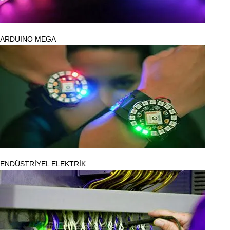
ARDUINO MEGA
ENDÜSTRİYEL ELEKTRİK