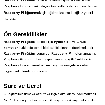
Raspberry Pi öğrenmek isteyen tüm kullanıcılar için tasarlanmıştır.
Raspberry Pi öğrenmek
için eğitime katılma isteğiniz yeterli
olacaktır.
Ön Gereklilikler
Raspberry Pi eğitimi
, öncesi için
Python dili
ve
Linux
komutları
hakkında temel bilgi sahibi olmanız önerilmektedir.
Raspberry Pi eğitimi
sonunda;
Raspberry Pi
mekanizmasını,
Raspberry Pi programlama yapmasını ve çeşitli özellikleri ile
Raspberry Pi’yi en temelden en gelişmiş seviyelere kadar
uygulamalı olarak öğrenirsiniz.
Süre ve Ücret
Bu eğitimimiz firmaya özel veya kişiye özel olarak verilmektedir.
Aşağıdaki
uygun olan bir form ile veya e-mail veya telefon ile