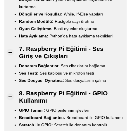
kurtarma
Döngüler ve Koşullar:
While, If-Else yapıları
Random Modülü:
Rastgele sayı üretme
Oyun Geliştirme:
Basit oyunlar oluşturma
Hata Ayıklama:
Python'da hata ayıklama teknikleri
7. Raspberry Pi Eğitimi - Ses
Giriş ve Çıkışları
Donanım Bağlantısı:
Ses cihazlarını bağlama
Ses Testi:
Ses kablosu ve mikrofon testi
Ses Dosyası Oynatma:
Ses dosyalarını çalma
8. Raspberry Pi Eğitimi - GPIO
Kullanımı
GPIO Tanımı:
GPIO pinlerinin işlevleri
Breadboard Bağlantısı:
Breadboard ile GPIO kullanımı
Scratch ile GPIO:
Scratch ile donanım kontrolü