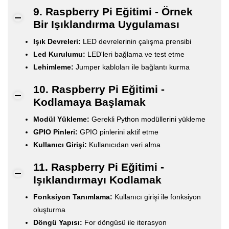
9. Raspberry Pi Eğitimi - Örnek
Bir Işıklandırma Uygulaması
Işık Devreleri:
LED devrelerinin çalışma prensibi
Led Kurulumu:
LED'leri bağlama ve test etme
Lehimleme:
Jumper kabloları ile bağlantı kurma
10. Raspberry Pi Eğitimi -
Kodlamaya Başlamak
Modül Yükleme:
Gerekli Python modüllerini yükleme
GPIO Pinleri:
GPIO pinlerini aktif etme
Kullanıcı Girişi:
Kullanıcıdan veri alma
11. Raspberry Pi Eğitimi -
Işıklandırmayı Kodlamak
Fonksiyon Tanımlama:
Kullanıcı girişi ile fonksiyon
oluşturma
Döngü Yapısı:
For döngüsü ile iterasyon