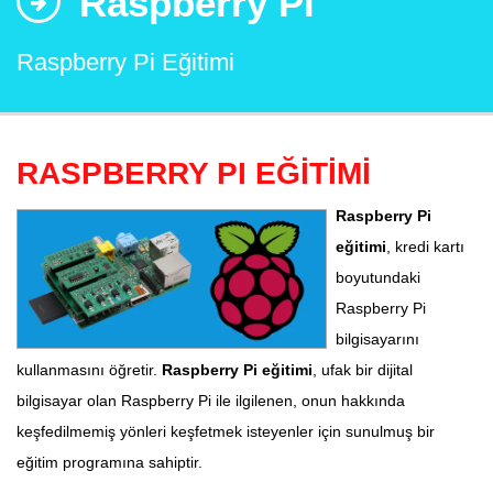
Raspberry Pi
Raspberry Pi Eğitimi
RASPBERRY PI EĞİTİMİ
Raspberry Pi
eğitimi
, kredi kartı
boyutundaki
Raspberry Pi
bilgisayarını
kullanmasını öğretir.
Raspberry Pi eğitimi
, ufak bir dijital
bilgisayar olan Raspberry Pi ile ilgilenen, onun hakkında
keşfedilmemiş yönleri keşfetmek isteyenler için sunulmuş bir
eğitim programına sahiptir.