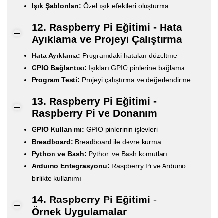
Işık Şablonları:
Özel ışık efektleri oluşturma
12. Raspberry Pi Eğitimi - Hata
Ayıklama ve Projeyi Çalıştırma
Hata Ayıklama:
Programdaki hataları düzeltme
GPIO Bağlantısı:
Işıkları GPIO pinlerine bağlama
Program Testi:
Projeyi çalıştırma ve değerlendirme
13. Raspberry Pi Eğitimi -
Raspberry Pi ve Donanım
GPIO Kullanımı:
GPIO pinlerinin işlevleri
Breadboard:
Breadboard ile devre kurma
Python ve Bash:
Python ve Bash komutları
Arduino Entegrasyonu:
Raspberry Pi ve Arduino
birlikte kullanımı
14. Raspberry Pi Eğitimi -
Örnek Uygulamalar