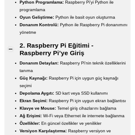
Python Programlama:
Raspberry Pi'yi Python ile
programlama
Oyun Geliştirme:
Python ile basit oyun oluşturma
Donanım Kontrolü:
Python ile Raspberry Pi donanımını
yönetme
2. Raspberry Pi Eğitimi -
Raspberry Pi’ye Giriş
Donanım Detayları:
Raspberry Pi'nin teknik özelliklerini
tanıma
Güç Kaynağı:
Raspberry Pi için uygun güç kaynağı
seçimi
Depolama Aygıtı:
SD kart veya SSD kullanımı
Ekran Seçimi:
Raspberry Pi için uygun ekran bağlantısı
Klavye ve Mouse:
Temel giriş cihazlarını bağlama
Ağ Erişimi:
Wi-Fi veya Ethernet ile internete bağlanma
Özellikler:
En güncel özellikler ve yenilikler
Versiyon Karşılaştırma:
Raspberry versiyon ve