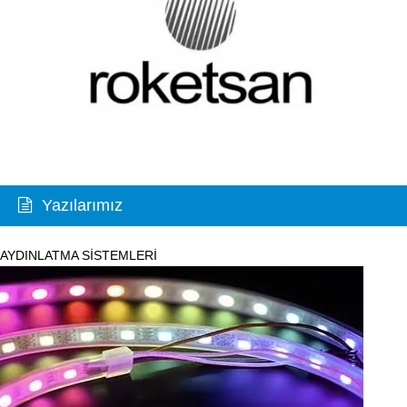
Yazılarımız
AYDINLATMA SİSTEMLERİ