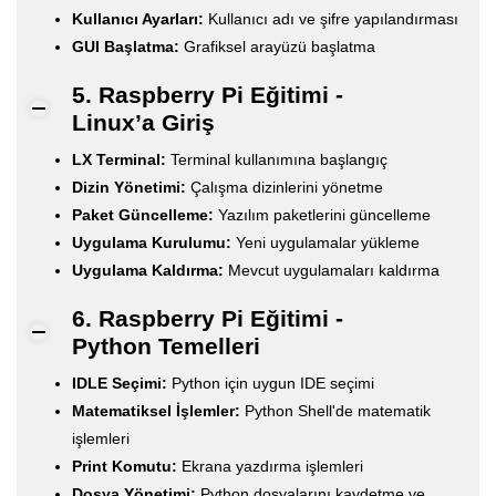
Kullanıcı Ayarları:
Kullanıcı adı ve şifre yapılandırması
GUI Başlatma:
Grafiksel arayüzü başlatma
5. Raspberry Pi Eğitimi -
Linux’a Giriş
LX Terminal:
Terminal kullanımına başlangıç
Dizin Yönetimi:
Çalışma dizinlerini yönetme
Paket Güncelleme:
Yazılım paketlerini güncelleme
Uygulama Kurulumu:
Yeni uygulamalar yükleme
Uygulama Kaldırma:
Mevcut uygulamaları kaldırma
6. Raspberry Pi Eğitimi -
Python Temelleri
IDLE Seçimi:
Python için uygun IDE seçimi
Matematiksel İşlemler:
Python Shell'de matematik
işlemleri
Print Komutu:
Ekrana yazdırma işlemleri
Dosya Yönetimi:
Python dosyalarını kaydetme ve