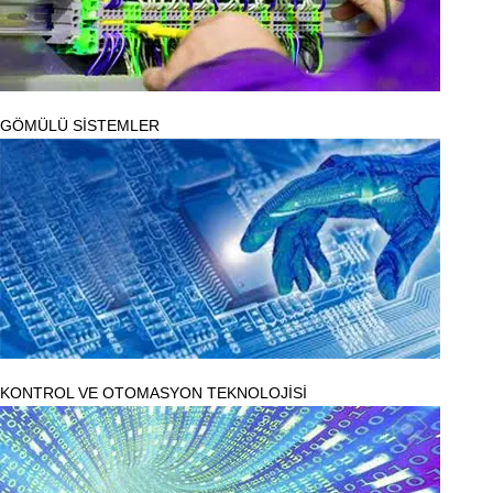
GÖMÜLÜ SİSTEMLER
KONTROL VE OTOMASYON TEKNOLOJİSİ