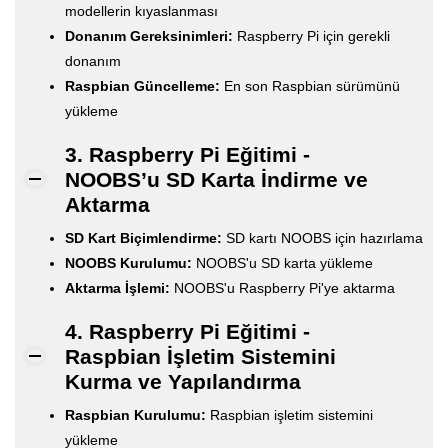
modellerin kıyaslanması
Donanım Gereksinimleri:
Raspberry Pi için gerekli
donanım
Raspbian Güncelleme:
En son Raspbian sürümünü
yükleme
3. Raspberry Pi Eğitimi -
NOOBS’u SD Karta İndirme ve
Aktarma
SD Kart Biçimlendirme:
SD kartı NOOBS için hazırlama
NOOBS Kurulumu:
NOOBS'u SD karta yükleme
Aktarma İşlemi:
NOOBS'u Raspberry Pi'ye aktarma
4. Raspberry Pi Eğitimi -
Raspbian İşletim Sistemini
Kurma ve Yapılandırma
Raspbian Kurulumu:
Raspbian işletim sistemini
yükleme