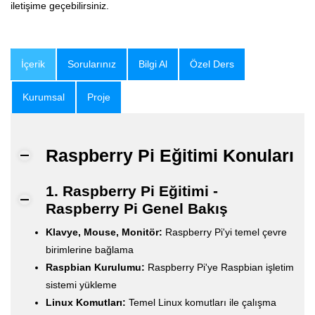
iletişime geçebilirsiniz.
İçerik
Sorularınız
Bilgi Al
Özel Ders
Kurumsal
Proje
Raspberry Pi Eğitimi Konuları
1. Raspberry Pi Eğitimi -
Raspberry Pi Genel Bakış
Klavye, Mouse, Monitör:
Raspberry Pi'yi temel çevre
birimlerine bağlama
Raspbian Kurulumu:
Raspberry Pi'ye Raspbian işletim
sistemi yükleme
Linux Komutları:
Temel Linux komutları ile çalışma