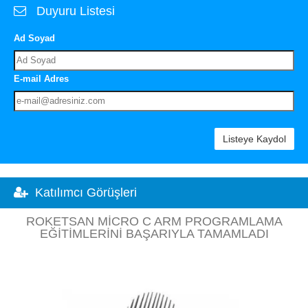
Duyuru Listesi
Ad Soyad
E-mail Adres
Listeye Kaydol
Katılımcı Görüşleri
ROKETSAN MICRO C ARM PROGRAMLAMA
EĞITIMLERINI BAŞARIYLA TAMAMLADI