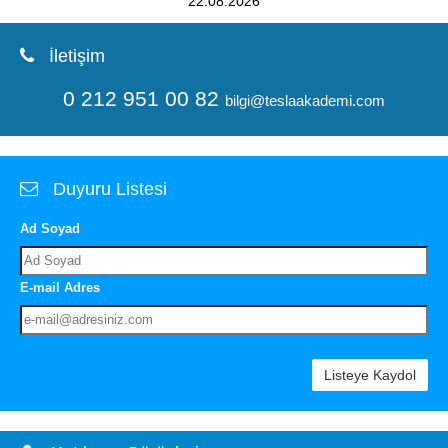
15.08.2026
İletişim
0 212 951 00 82
bilgi@teslaakademi.com
Duyuru Listesi
Ad Soyad
E-mail Adres
Listeye Kaydol