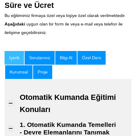
Süre ve Ücret
Bu eğitimimiz firmaya özel veya kişiye özel olarak verilmektedir.
Aşağıdaki
uygun olan bir form ile veya e-mail veya telefon ile
iletişime geçebilirsiniz.
İçerik
Sorularınız
Bilgi Al
Özel Ders
Kurumsal
Proje
Otomatik Kumanda Eğitimi
Konuları
1. Otomatik Kumanda Temelleri
- Devre Elemanlarını Tanımak