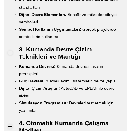
standartları
Dijital Devre Elemanları:
Sensör ve mikrodenetleyici
sembolleri
Sembol Kullanım Uygulamaları:
Gerçek projelerde
sembollerin kullanımı
3. Kumanda Devre Çizim
Teknikleri ve Mantığı
Kumanda Devresi:
Kumanda devresi tasarım
prensipleri
Güç Devresi:
Yüksek akımlı sistemlerin devre yapısı
Dijital Çizim Araçları:
AutoCAD ve EPLAN ile devre
çizimi
Simülasyon Programları:
Devreleri test etmek için
yazılımlar
4. Otomatik Kumanda Çalışma
Modları