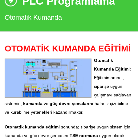
PLC Programlama
Otomatik Kumanda
OTOMATİK KUMANDA EĞİTİMİ
Otomatik
Kumanda Eğitimi
:
Eğitimin amacı;
siparişe uygun
çalışmayı sağlayan
sistemin,
kumanda
ve
güç devre şemalarını
hatasız çizebilme
ve kurabilme yetenekleri kazandırmaktır.
Otomatik kumanda eğitimi
sonunda; siparişe uygun sistem için
kumanda ve güç devre şemasını
TSE normuna
uygun olarak