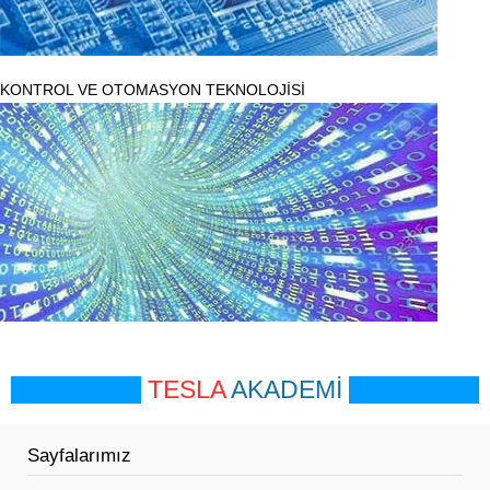
KONTROL VE OTOMASYON TEKNOLOJİSİ
TESLA
AKADEMİ
Sayfalarımız