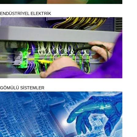
ENDÜSTRİYEL ELEKTRİK
GÖMÜLÜ SİSTEMLER