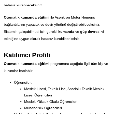
hatasız kurabileceksiniz.
Otomatik kumanda eğitimi
ile Asenkron Motor klemens
bağlantılarını yapacak ve devir yönünü değiştirebileceksiniz.
Sistemin çalışabilmesi için gerekli
kumanda
ve
güç devresini
tekniğine uygun olarak hatasız kurabileceksiniz.
Katılımcı Profili
Otomatik kumanda eğitimi
programına aşağıda ilgili tüm kişi ve
kurumlar katılabiir.
Öğrenciler;
Meslek Lisesi, Teknik Lise, Anadolu Teknik Meslek
Lisesi Öğrencileri
Meslek Yüksek Okulu Öğrencileri
Mühendislik Öğrencileri