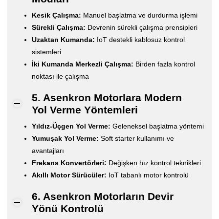
Kesik Çalışma:
Manuel başlatma ve durdurma işlemi
Sürekli Çalışma:
Devrenin sürekli çalışma prensipleri
Uzaktan Kumanda:
IoT destekli kablosuz kontrol
sistemleri
İki Kumanda Merkezli Çalışma:
Birden fazla kontrol
noktası ile çalışma
5. Asenkron Motorlara Modern
Yol Verme Yöntemleri
Yıldız-Üçgen Yol Verme:
Geleneksel başlatma yöntemi
Yumuşak Yol Verme:
Soft starter kullanımı ve
avantajları
Frekans Konvertörleri:
Değişken hız kontrol teknikleri
Akıllı Motor Sürücüler:
IoT tabanlı motor kontrolü
6. Asenkron Motorların Devir
Yönü Kontrolü