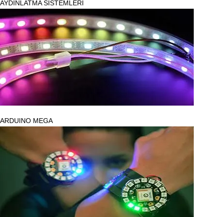
AYDINLATMA SİSTEMLERİ
ARDUINO MEGA