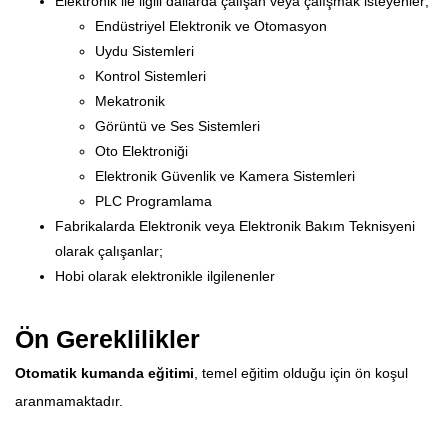
Elektronik ile ilgili dallarda çalışan veya çalışmak isteyenler;
Endüstriyel Elektronik ve Otomasyon
Uydu Sistemleri
Kontrol Sistemleri
Mekatronik
Görüntü ve Ses Sistemleri
Oto Elektroniği
Elektronik Güvenlik ve Kamera Sistemleri
PLC Programlama
Fabrikalarda Elektronik veya Elektronik Bakım Teknisyeni
olarak çalışanlar;
Hobi olarak elektronikle ilgilenenler
Ön Gereklilikler
Otomatik kumanda eğitimi
, temel eğitim olduğu için ön koşul
aranmamaktadır.