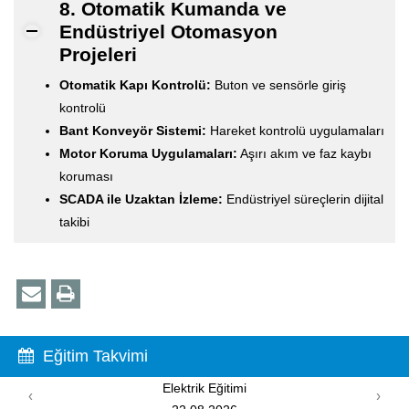
8. Otomatik Kumanda ve
Endüstriyel Otomasyon
Projeleri
Otomatik Kapı Kontrolü:
Buton ve sensörle giriş
kontrolü
Bant Konveyör Sistemi:
Hareket kontrolü uygulamaları
Motor Koruma Uygulamaları:
Aşırı akım ve faz kaybı
koruması
SCADA ile Uzaktan İzleme:
Endüstriyel süreçlerin dijital
takibi
Eğitim Takvimi
PIC Programlama Eğitimi
‹
›