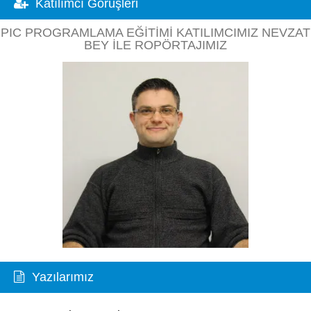
Katılımcı Görüşleri
PIC PROGRAMLAMA EĞITIMI KATILIMCIMIZ NEVZAT
BEY ILE ROPÖRTAJIMIZ
Yazılarımız