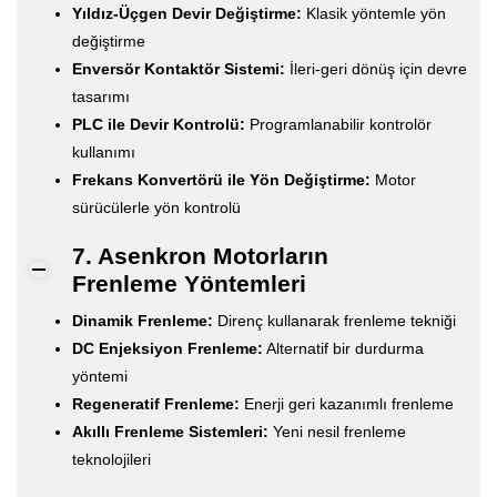
Yıldız-Üçgen Devir Değiştirme:
Klasik yöntemle yön
değiştirme
Enversör Kontaktör Sistemi:
İleri-geri dönüş için devre
tasarımı
PLC ile Devir Kontrolü:
Programlanabilir kontrolör
kullanımı
Frekans Konvertörü ile Yön Değiştirme:
Motor
sürücülerle yön kontrolü
7. Asenkron Motorların
Frenleme Yöntemleri
Dinamik Frenleme:
Direnç kullanarak frenleme tekniği
DC Enjeksiyon Frenleme:
Alternatif bir durdurma
yöntemi
Regeneratif Frenleme:
Enerji geri kazanımlı frenleme
Akıllı Frenleme Sistemleri:
Yeni nesil frenleme
teknolojileri