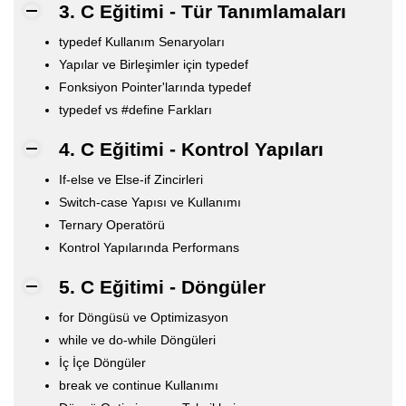
3. C Eğitimi - Tür Tanımlamaları
typedef Kullanım Senaryoları
Yapılar ve Birleşimler için typedef
Fonksiyon Pointer'larında typedef
typedef vs #define Farkları
4. C Eğitimi - Kontrol Yapıları
If-else ve Else-if Zincirleri
Switch-case Yapısı ve Kullanımı
Ternary Operatörü
Kontrol Yapılarında Performans
5. C Eğitimi - Döngüler
for Döngüsü ve Optimizasyon
while ve do-while Döngüleri
İç İçe Döngüler
break ve continue Kullanımı