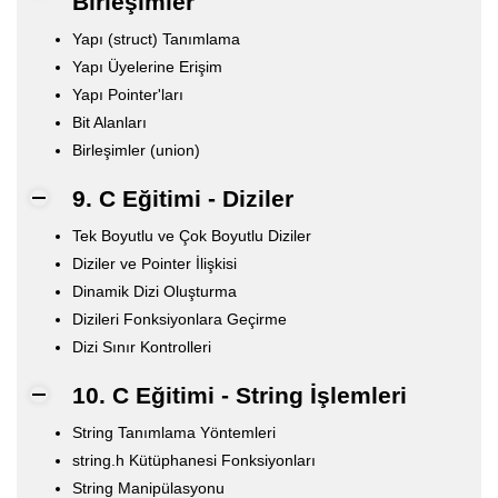
Birleşimler
Yapı (struct) Tanımlama
Yapı Üyelerine Erişim
Yapı Pointer'ları
Bit Alanları
Birleşimler (union)
9. C Eğitimi - Diziler
Tek Boyutlu ve Çok Boyutlu Diziler
Diziler ve Pointer İlişkisi
Dinamik Dizi Oluşturma
Dizileri Fonksiyonlara Geçirme
Dizi Sınır Kontrolleri
10. C Eğitimi - String İşlemleri
String Tanımlama Yöntemleri
string.h Kütüphanesi Fonksiyonları
String Manipülasyonu