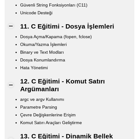
Güvenli String Fonksiyonları (C11)
Unicode Desteği
11. C Eğitimi - Dosya İşlemleri
Dosya Açma/Kapama (fopen, fclose)
Okuma/Yazma İşlemleri
Binary ve Text Modları
Dosya Konumlandırma
Hata Yönetimi
12. C Eğitimi - Komut Satırı
Argümanları
argc ve argv Kullanımı
Parametre Parsing
Çevre Değişkenlerine Erişim
Komut Satırı Araçları Geliştirme
13. C Eğitimi - Dinamik Bellek