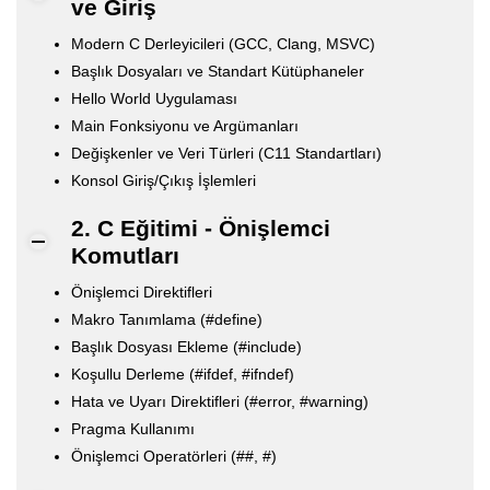
ve Giriş
Modern C Derleyicileri (GCC, Clang, MSVC)
Başlık Dosyaları ve Standart Kütüphaneler
Hello World Uygulaması
Main Fonksiyonu ve Argümanları
Değişkenler ve Veri Türleri (C11 Standartları)
Konsol Giriş/Çıkış İşlemleri
2. C Eğitimi - Önişlemci
Komutları
Önişlemci Direktifleri
Makro Tanımlama (#define)
Başlık Dosyası Ekleme (#include)
Koşullu Derleme (#ifdef, #ifndef)
Hata ve Uyarı Direktifleri (#error, #warning)
Pragma Kullanımı
Önişlemci Operatörleri (##, #)