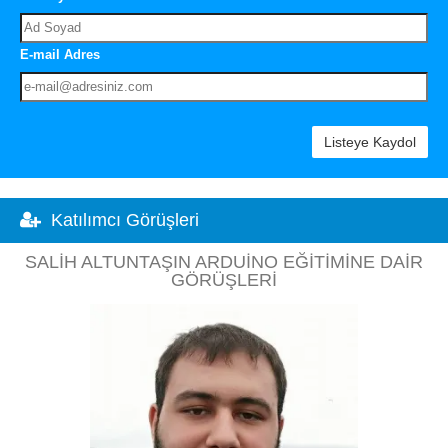
E-mail Adres
Listeye Kaydol
Katılımcı Görüşleri
SALIH ALTUNTAŞIN ARDUINO EĞITIMINE DAIR
GÖRÜŞLERI