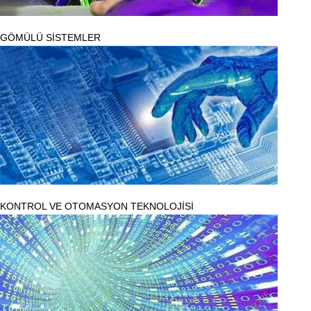
GÖMÜLÜ SİSTEMLER
KONTROL VE OTOMASYON TEKNOLOJİSİ