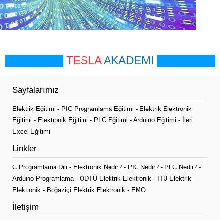
TESLA
AKADEMİ
Sayfalarımız
Elektrik Eğitimi
-
PIC Programlama Eğitimi
-
Elektrik Elektronik
Eğitimi
-
Elektronik Eğitimi
-
PLC Eğitimi
-
Arduino Eğitimi
-
İleri
Excel Eğitimi
Linkler
C Programlama Dili
-
Elektronik Nedir?
-
PIC Nedir?
-
PLC Nedir?
-
Arduino Programlama
-
ODTÜ Elektrik Elektronik
-
İTÜ Elektrik
Elektronik
-
Boğaziçi Elektrik Elektronik
-
EMO
İletişim