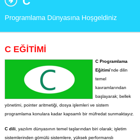
C
Programlama Dünyasına Hoşgeldiniz
C EĞİTİMİ
C Programlama
Eğitimi
'nde dilin
temel
kavramlarından
başlayarak; bellek
yönetimi, pointer aritmetiği, dosya işlemleri ve sistem
programlama konulara kadar kapsamlı bir müfredat sunmaktayız.
C dili
, yazılım dünyasının temel taşlarından biri olarak; işletim
sistemlerinden gömülü sistemlere, yüksek performanslı