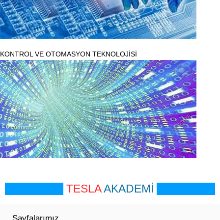
KONTROL VE OTOMASYON TEKNOLOJİSİ
TESLA
AKADEMİ
Sayfalarımız