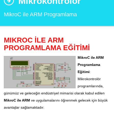
Mikrokontrolör
MikroC ile ARM Programlama
MIKROC İLE ARM
PROGRAMLAMA EĞİTİMİ
MikroC ile ARM
Programlama
Eğitimi
:
Mikrokontrolör
programlarında,
günümüz ve geleceğin endüstriyel mimarisi olarak kabul edilen
MikroC ile ARM
ve uygulamalarını öğrenmek gelecek için büyük
avantajlar sağlamaktadır.