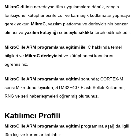
MikroC dili
nin neredeyse tüm uygulamalara dönük, zengin
fonksiyonel kütüphanesi ile zor ve karmaşık kodlamalar yapmaya
gerek yoktur.
MikroC
, yazılım platformu ve derleyicisinin benzer
olması ve
yazılım kolaylığı
sebebiyle
sıklıkla
tercih edilmektedir.
MikroC ile ARM programlama eğitimi
ile; C hakkında temel
bilgileri ve
MikroC derleyicisi
ve kütüphanesi konularını
öğrenirsiniz.
MikroC ile ARM programlama eğitimi
sonunda; CORTEX-M
serisi Mikrodenetleyicileri, STM32F407 Flash Bellek Kullanımı,
RNG ve seri haberleşmeleri öğrenmiş olursunuz.
Katılımcı Profili
MikroC ile ARM programlama eğitimi
programına aşağıda ilgili
tüm kişi ve kurumlar katılabiir.