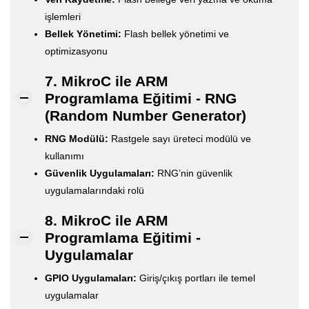
işlemleri
Bellek Yönetimi:
Flash bellek yönetimi ve
optimizasyonu
7. MikroC ile ARM
Programlama Eğitimi - RNG
(Random Number Generator)
RNG Modülü:
Rastgele sayı üreteci modülü ve
kullanımı
Güvenlik Uygulamaları:
RNG’nin güvenlik
uygulamalarındaki rolü
8. MikroC ile ARM
Programlama Eğitimi -
Uygulamalar
GPIO Uygulamaları:
Giriş/çıkış portları ile temel
uygulamalar