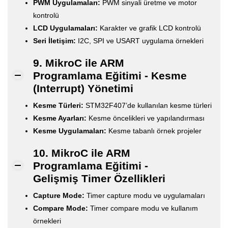
PWM Uygulamaları:
PWM sinyali üretme ve motor
kontrolü
LCD Uygulamaları:
Karakter ve grafik LCD kontrolü
Seri İletişim:
I2C, SPI ve USART uygulama örnekleri
9. MikroC ile ARM
Programlama Eğitimi - Kesme
(Interrupt) Yönetimi
Kesme Türleri:
STM32F407’de kullanılan kesme türleri
Kesme Ayarları:
Kesme öncelikleri ve yapılandırması
Kesme Uygulamaları:
Kesme tabanlı örnek projeler
10. MikroC ile ARM
Programlama Eğitimi -
Gelişmiş Timer Özellikleri
Capture Mode:
Timer capture modu ve uygulamaları
Compare Mode:
Timer compare modu ve kullanım
örnekleri