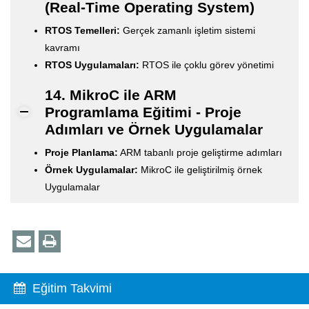
(Real-Time Operating System)
RTOS Temelleri:
Gerçek zamanlı işletim sistemi
kavramı
RTOS Uygulamaları:
RTOS ile çoklu görev yönetimi
14. MikroC ile ARM
Programlama Eğitimi - Proje
Adımları ve Örnek Uygulamalar
Proje Planlama:
ARM tabanlı proje geliştirme adımları
Örnek Uygulamalar:
MikroC ile geliştirilmiş örnek
Uygulamalar
Eğitim Takvimi