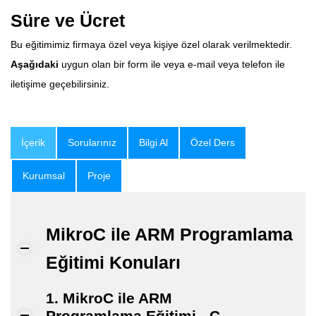
Süre ve Ücret
Bu eğitimimiz firmaya özel veya kişiye özel olarak verilmektedir.
Aşağıdaki
uygun olan bir form ile veya e-mail veya telefon ile
iletişime geçebilirsiniz.
İçerik
Sorularınız
Bilgi Al
Özel Ders
Kurumsal
Proje
MikroC ile ARM Programlama
Eğitimi Konuları
1. MikroC ile ARM
Programlama Eğitimi - C