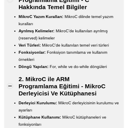
Hakkında Temel Bilgiler
MikroC Yazım Kuralları:
MikroC dilinde temel yazım
kuralları
Ayrılmış Kelimeler:
MikroC’de kullanılan ayrılmış
(reserved) kelimeler
Veri Türleri:
MikroC’de kullanılan temel veri türleri
Fonksiyonlar:
Fonksiyon tanımlama ve kullanım
örnekleri
Döngü Yapıları:
For, while ve do-while döngüleri
2. MikroC ile ARM
Programlama Eğitimi - MikroC
Derleyicisi Ve Kütüphanesi
Derleyici Kurulumu:
MikroC derleyicisinin kurulumu ve
ayarları
Kütüphane Kullanımı:
MikroC kütüphaneleri ve
fonksiyonları