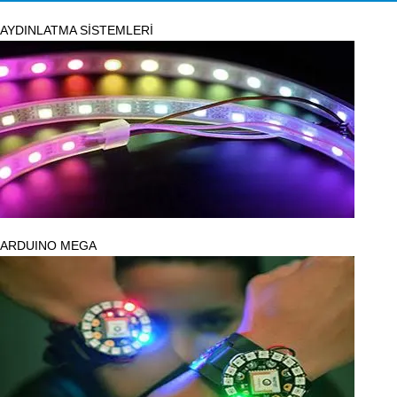
AYDINLATMA SİSTEMLERİ
ARDUINO MEGA