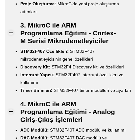
Proje Oluşturma:
MikroC’de yeni proje oluşturma
adımları
3. MikroC ile ARM
Programlama Eğitimi - Cortex-
M Serisi Mikrodenetleyiciler
STM32F407 Özellikleri:
STM32F407
mikrodenetleyicisinin genel özellikleri
Discovery Kit:
STM32F4 Discovery kiti ve özellikleri
Interrupt Yapısı:
STM32F407 interrupt özellikleri ve
kullanımı
Timer Birimleri:
STM32F407 timer modülleri ve ayarları
4. MikroC ile ARM
Programlama Eğitimi - Analog
Giriş-Çıkış İşlemleri
ADC Modülü:
STM32F407 ADC modülü ve kullanımı
DAC Modülü:
STM32F407 DAC modülü ve