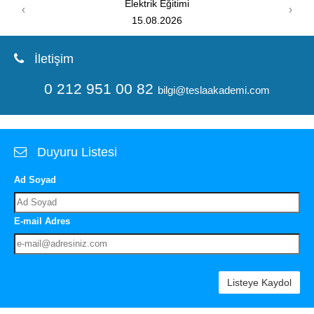
PIC Programlama Eğitimi
‹
›
08.08.2026
İletişim
0 212 951 00 82
bilgi@teslaakademi.com
Duyuru Listesi
Ad Soyad
E-mail Adres
Listeye Kaydol