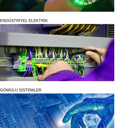
ENDÜSTRİYEL ELEKTRİK
GÖMÜLÜ SİSTEMLER