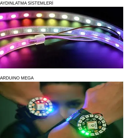
AYDINLATMA SİSTEMLERİ
ARDUINO MEGA