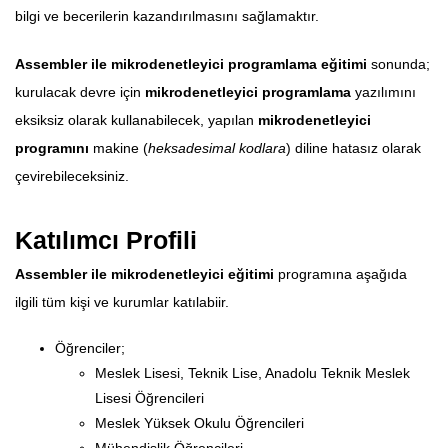
bilgi ve becerilerin kazandırılmasını sağlamaktır.
Assembler ile mikrodenetleyici programlama eğitimi
sonunda;
kurulacak devre için
mikrodenetleyici programlama
yazılımını
eksiksiz olarak kullanabilecek, yapılan
mikrodenetleyici
programını
makine (
heksadesimal kodlara
) diline hatasız olarak
çevirebileceksiniz.
Katılımcı Profili
Assembler ile mikrodenetleyici eğitimi
programına aşağıda
ilgili tüm kişi ve kurumlar katılabiir.
Öğrenciler;
Meslek Lisesi, Teknik Lise, Anadolu Teknik Meslek
Lisesi Öğrencileri
Meslek Yüksek Okulu Öğrencileri
Mühendislik Öğrencileri