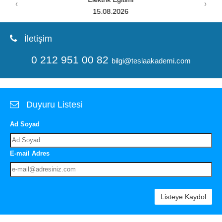
‹
›
08.08.2026
İletişim
0 212 951 00 82
bilgi@teslaakademi.com
Duyuru Listesi
Ad Soyad
E-mail Adres
Listeye Kaydol