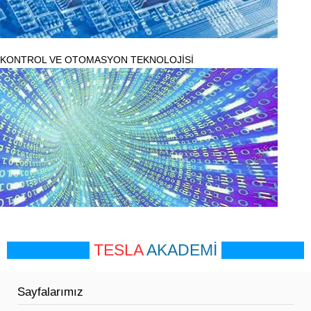
KONTROL VE OTOMASYON TEKNOLOJİSİ
TESLA
AKADEMİ
Sayfalarımız