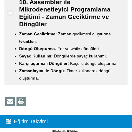
10. Assembler ile
Mikrodenetleyici Programlama
Eğitimi - Zaman Geciktirme ve
Döngüler
Zaman Geciktirme:
Zaman gecikmesi oluşturma
teknikleri.
Döngü Oluşturma:
For ve while döngüleri.
Sayaç Kullanımı:
Döngülerde sayaç kullanımı.
Karşılaştırmalı Döngüler:
Koşullu döngü oluşturma.
Zamanlayıcı ile Döngü:
Timer kullanarak döngü
oluşturma.
Eğitim Takvimi
PIC Programlama Eğitimi