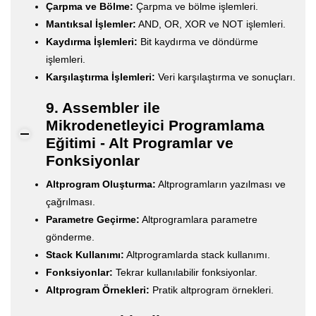
Çarpma ve Bölme:
Çarpma ve bölme işlemleri.
Mantıksal İşlemler:
AND, OR, XOR ve NOT işlemleri.
Kaydırma İşlemleri:
Bit kaydırma ve döndürme
işlemleri.
Karşılaştırma İşlemleri:
Veri karşılaştırma ve sonuçları.
9. Assembler ile
Mikrodenetleyici Programlama
Eğitimi - Alt Programlar ve
Fonksiyonlar
Altprogram Oluşturma:
Altprogramların yazılması ve
çağrılması.
Parametre Geçirme:
Altprogramlara parametre
gönderme.
Stack Kullanımı:
Altprogramlarda stack kullanımı.
Fonksiyonlar:
Tekrar kullanılabilir fonksiyonlar.
Altprogram Örnekleri:
Pratik altprogram örnekleri.