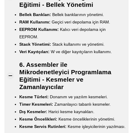
Eğitimi - Bellek Yönetimi
Bellek Bankları:
Bellek banklarının yönetimi.
RAM Kullanımı:
Geçici veri depolama için RAM.
EEPROM Kullanımı:
Kalıcı veri depolama için
EEPROM.
Stack Yönetimi:
Stack kullanımı ve yönetimi.
Veri Kayıtçıları:
W ve diğer kayıtçıların kullanımı.
6. Assembler ile
Mikrodenetleyici Programlama
Eğitimi - Kesmeler ve
Zamanlayıcılar
Kesme Türleri:
Donanım ve yazılım kesmeleri.
Timer Kesmeleri:
Zamanlayıcı tabanlı kesmeler.
Dış Kesmeler:
Harici kesme kaynakları.
Kesme Öncelikleri:
Kesme önceliklerinin yönetimi.
Kesme Servis Rutinleri:
Kesme işleyicilerinin yazılması.