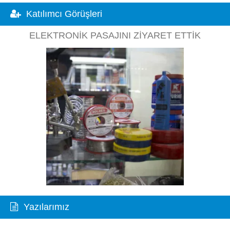
Katılımcı Görüşleri
ELEKTRONIK PASAJINI ZIYARET ETTIK
Yazılarımız