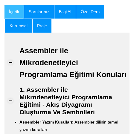
İçerik
Sorularınız
Bilgi Al
Özel Ders
Kurumsal
Proje
Assembler ile
Mikrodenetleyici
Programlama Eğitimi Konuları
1. Assembler ile
Mikrodenetleyici Programlama
Eğitimi - Akış Diyagramı
Oluşturma Ve Sembolleri
Assembler Yazım Kuralları:
Assembler dilinin temel
yazım kuralları.