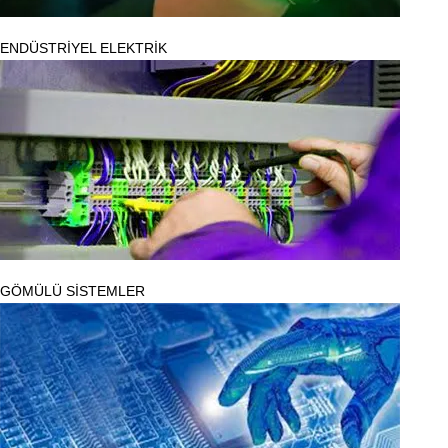
ENDÜSTRİYEL ELEKTRİK
GÖMÜLÜ SİSTEMLER