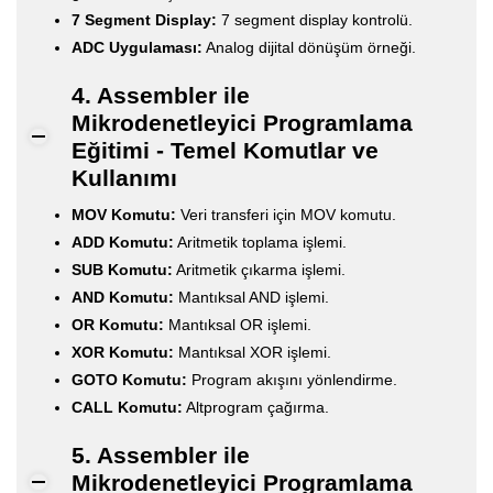
7 Segment Display:
7 segment display kontrolü.
ADC Uygulaması:
Analog dijital dönüşüm örneği.
4. Assembler ile
Mikrodenetleyici Programlama
Eğitimi - Temel Komutlar ve
Kullanımı
MOV Komutu:
Veri transferi için MOV komutu.
ADD Komutu:
Aritmetik toplama işlemi.
SUB Komutu:
Aritmetik çıkarma işlemi.
AND Komutu:
Mantıksal AND işlemi.
OR Komutu:
Mantıksal OR işlemi.
XOR Komutu:
Mantıksal XOR işlemi.
GOTO Komutu:
Program akışını yönlendirme.
CALL Komutu:
Altprogram çağırma.
5. Assembler ile
Mikrodenetleyici Programlama