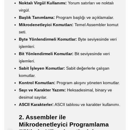
Noktalı Virgül Kullanımı:
Yorum satırları ve noktalı
virgül.
Başlık Tanımlama:
Program başlığı ve açıklamalar.
Mikrodenetleyici Komutları:
Temel Assembler komut
seti.
Byte Yönlendirmeli Komutlar:
Byte seviyesinde veri
işlemleri.
Bit Yönlendirmeli Komutlar:
Bit seviyesinde veri
işlemleri.
Sabit İşleyen Komutlar:
Sabit değerlerle çalışan
komutlar.
Kontrol Komutları:
Program akışını yöneten komutlar.
Sayı ve Karakter Yazımı:
Heksadesimal, binary ve
desimal sayılar.
ASCII Karakterler:
ASCII tablosu ve karakter kullanımı.
2. Assembler ile
Mikrodenetleyici Programlama