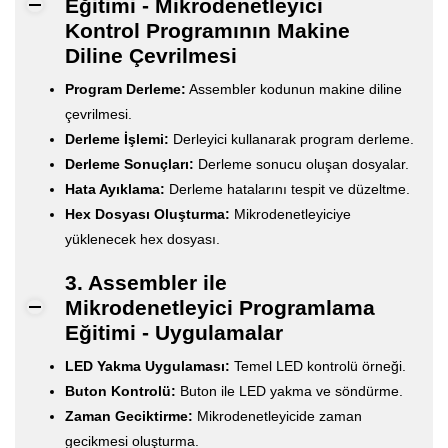
Eğitimi - Mikrodenetleyici
Kontrol Programının Makine
Diline Çevrilmesi
Program Derleme:
Assembler kodunun makine diline
çevrilmesi.
Derleme İşlemi:
Derleyici kullanarak program derleme.
Derleme Sonuçları:
Derleme sonucu oluşan dosyalar.
Hata Ayıklama:
Derleme hatalarını tespit ve düzeltme.
Hex Dosyası Oluşturma:
Mikrodenetleyiciye
yüklenecek hex dosyası.
3. Assembler ile
Mikrodenetleyici Programlama
Eğitimi - Uygulamalar
LED Yakma Uygulaması:
Temel LED kontrolü örneği.
Buton Kontrolü:
Buton ile LED yakma ve söndürme.
Zaman Geciktirme:
Mikrodenetleyicide zaman
gecikmesi oluşturma.