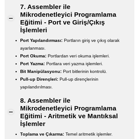
7. Assembler ile
Mikrodenetleyici Programlama
Eğitimi - Port ve Giriş/Çıkış
İşlemleri
Port Yapılandırması:
Portların giriş ve çıkış olarak
ayarlanması.
Port Okuma:
Portlardan veri okuma işlemleri.
Port Yazma:
Portlara veri yazma işlemleri.
Bit Manipülasyonu:
Port bitlerinin kontrolü.
Pull-up Dirençleri:
Pull-up dirençlerinin
yapılandırılması.
8. Assembler ile
Mikrodenetleyici Programlama
Eğitimi - Aritmetik ve Mantıksal
İşlemler
Toplama ve Çıkarma:
Temel aritmetik işlemler.