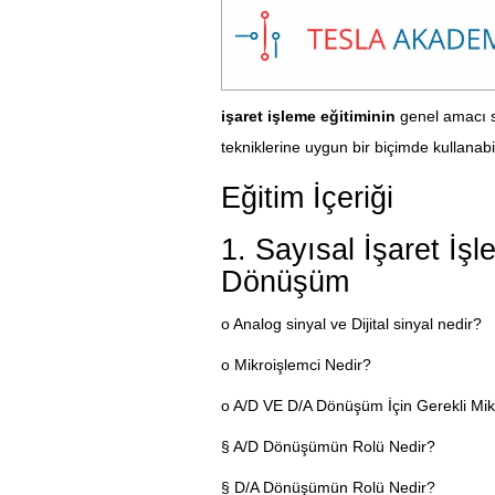
işaret işleme eğitiminin
genel amacı sa
tekniklerine uygun bir biçimde kullanabi
Eğitim İçeriği
1. Sayısal İşaret İş
Dönüşüm
o Analog sinyal ve Dijital sinyal nedir?
o Mikroişlemci Nedir?
o A/D VE D/A Dönüşüm İçin Gerekli Mikr
§ A/D Dönüşümün Rolü Nedir?
§ D/A Dönüşümün Rolü Nedir?