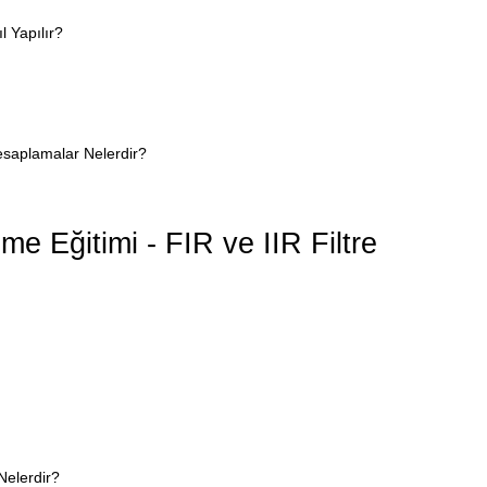
 Yapılır?
esaplamalar Nelerdir?
eme Eğitimi - FIR ve IIR Filtre
Nelerdir?