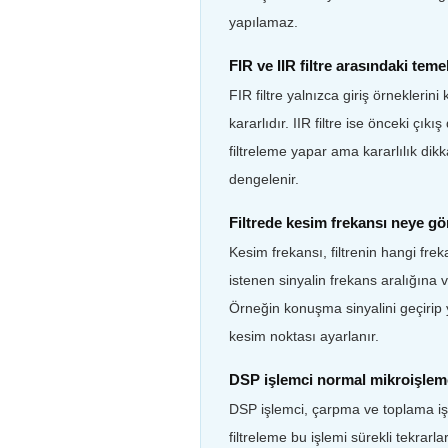
yapılamaz.
FIR ve IIR filtre arasındaki teme
FIR filtre yalnızca giriş örnekleri
kararlıdır. IIR filtre ise önceki çı
filtreleme yapar ama kararlılık dikka
dengelenir.
Filtrede kesim frekansı neye gör
Kesim frekansı, filtrenin hangi fre
istenen sinyalin frekans aralığına 
Örneğin konuşma sinyalini geçirip 
kesim noktası ayarlanır.
DSP işlemci normal mikroişlemci
DSP işlemci, çarpma ve toplama iş
filtreleme bu işlemi sürekli tekrarlar