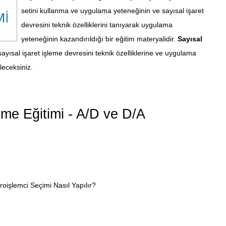
setini kullanma ve uygulama yeteneğinin ve sayısal işaret
devresini teknik özelliklerini tanıyarak uygulama
yeteneğinin kazandırıldığı bir eğitim materyalidir.
Sayısal
yısal işaret işleme devresini teknik özelliklerine ve uygulama
leceksiniz.
leme Eğitimi - A/D ve D/A
oişlemci Seçimi Nasıl Yapılır?