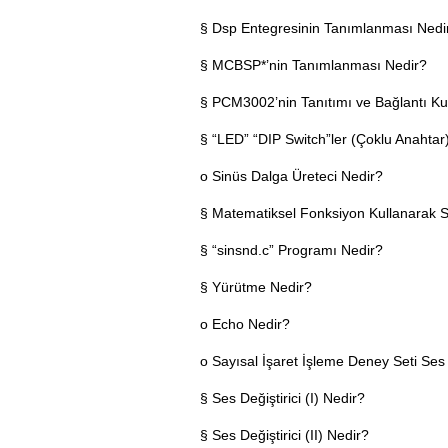
§ Dsp Entegresinin Tanımlanması Nedi
§ MCBSP*’nin Tanımlanması Nedir?
§ PCM3002’nin Tanıtımı ve Bağlantı Ku
§ “LED” “DIP Switch”ler (Çoklu Anahtar
o Sinüs Dalga Üreteci Nedir?
§ Matematiksel Fonksiyon Kullanarak S
§ “sinsnd.c” Programı Nedir?
§ Yürütme Nedir?
o Echo Nedir?
o Sayısal İşaret İşleme Deney Seti Ses 
§ Ses Değiştirici (I) Nedir?
§ Ses Değiştirici (II) Nedir?