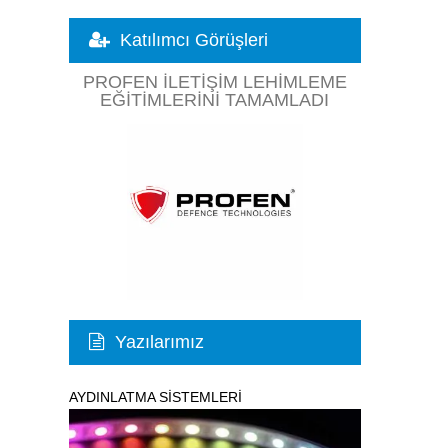
Katılımcı Görüşleri
PROFEN İLETIŞIM LEHIMLEME
EĞITIMLERINI TAMAMLADI
Yazılarımız
AYDINLATMA SİSTEMLERİ