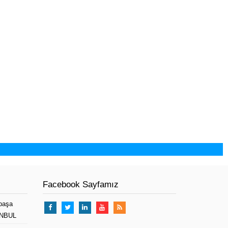
Facebook Sayfamız
paşa
TANBUL