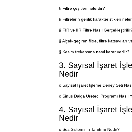
§ Filtre çeşitleri nelerdir?
§ Filtrelerin genlik karakteristikleri neler
§ FIR ve IIR Filtre Nasıl Gerçekleştirilir
§ Alçak-geçiren filtre, filtre katsayıları v
§ Kesim frekansına nasıl karar verilir?
3. Sayısal İşaret İşl
Nedir
o Sayısal İşaret İşleme Deney Seti Nasıl
o Sinüs Dalga Üreteci Programı Nasıl Y
4. Sayısal İşaret İşl
Nedir
o Ses Sisteminin Tanıtımı Nedir?