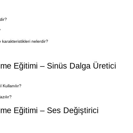
dir?
?
e karakteristikleri nelerdir?
eme Eğitimi – Sinüs Dalga Üretici
 Kullanılır?
azılır?
eme Eğitimi – Ses Değiştirici