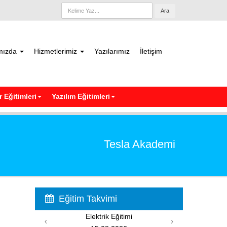
Ara
mızda
Hizmetlerimiz
Yazılarımız
İletişim
 Eğitimleri
Yazılım Eğitimleri
Tesla Akademi
Eğitim Takvimi
Elektrik Eğitimi
‹
›