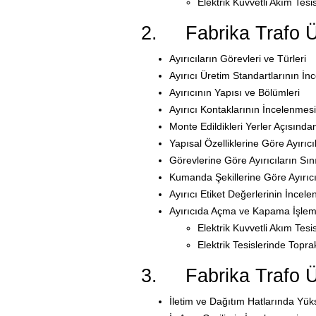
Elektrik Kuvvetli Akım Tesi
2. Fabrika Trafo Üni
Ayırıcıların Görevleri ve Türleri
Ayırıcı Üretim Standartlarının İn
Ayırıcının Yapısı ve Bölümleri
Ayırıcı Kontaklarının İncelenmesi
Monte Edildikleri Yerler Açısından
Yapısal Özelliklerine Göre Ayırıcı
Görevlerine Göre Ayırıcıların Sını
Kumanda Şekillerine Göre Ayırıcıl
Ayırıcı Etiket Değerlerinin İncel
Ayırıcıda Açma ve Kapama İşlem
Elektrik Kuvvetli Akım Tesi
Elektrik Tesislerinde Topr
3. Fabrika Trafo Üni
İletim ve Dağıtım Hatlarında Yü