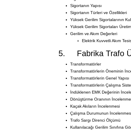
Sigortanın Yapısı
Sigortanın Türleri ve Özellikleri
Yüksek Gerilim Sigortalarının Kul
Yüksek Gerilim Sigortaları Üret
Gerilim ve Akım Değerleri
Elektrik Kuvvetli Akım Tesi
5. Fabrika Trafo Ün
Transformatörler
Transformatörlerin Öneminin İnc
Transformatörlerin Genel Yapısı
Transformatörlerin Çalışma Sist
İndüklenen EMK Değerinin İncel
Dönüştürme Oranının İncelenme
Kaçak Akıların İncelenmesi
Çalışma Durumunun İncelenmes
Trafo Sargı Direnci Ölçümü
Kullanılacağı Gerilim Sınıfına Gör