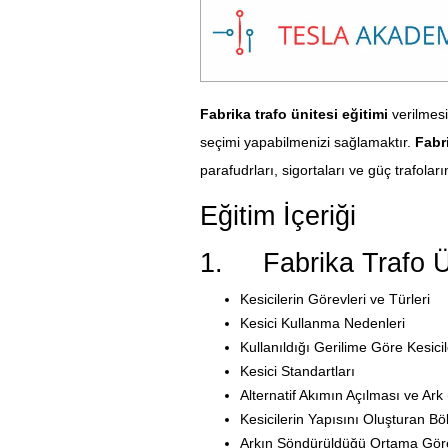
Fabrika trafo ünitesi eğitimi
verilmesi
seçimi yapabilmenizi sağlamaktır.
Fabri
parafudrları, sigortaları ve güç trafoları
Eğitim İçeriği
1. Fabrika Trafo Üni
Kesicilerin Görevleri ve Türleri
Kesici Kullanma Nedenleri
Kullanıldığı Gerilime Göre Kesicil
Kesici Standartları
Alternatif Akımın Açılması ve Ark
Kesicilerin Yapısını Oluşturan Böl
Arkın Söndürüldüğü Ortama Göre K