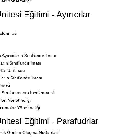
sleri Yönetmeliği
tesi Eğitimi - Ayırıcılar
celenmesi
 Ayırıcıların Sınıflandırılması
ların Sınıflandırılması
flandırılması
arın Sınıflandırılması
enmesi
 Sıralamasının İncelenmesi
sleri Yönetmeliği
aklamalar Yönetmeliği
tesi Eğitimi - Parafudrlar
ksek Gerilim Oluşma Nedenleri