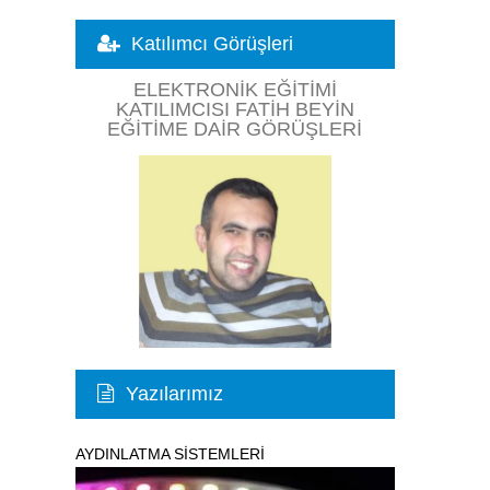
Katılımcı Görüşleri
ELEKTRONIK EĞITIMI
KATILIMCISI FATIH BEYIN
EĞITIME DAIR GÖRÜŞLERI
Yazılarımız
AYDINLATMA SİSTEMLERİ