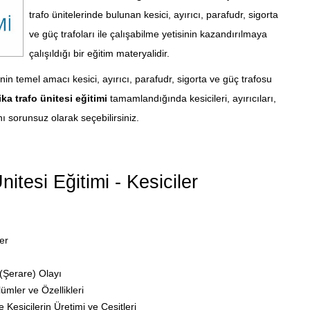
trafo ünitelerinde bulunan kesici, ayırıcı, parafudr, sigorta
ve güç trafoları ile çalışabilme yetisinin kazandırılmaya
çalışıldığı bir eğitim materyalidir.
nin temel amacı kesici, ayırıcı, parafudr, sigorta ve güç trafosu
ka trafo ünitesi eğitimi
tamamlandığında kesicileri, ayırıcıları,
nı sorunsuz olarak seçebilirsiniz.
tesi Eğitimi - Kesiciler
er
 (Şerare) Olayı
ümler ve Özellikleri
esicilerin Üretimi ve Çeşitleri