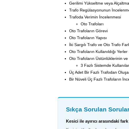
Gerilimi Yükseltme veya Alçaltm
Trafo Regülasyonunun İncelenm
Trafoda Verimin İncelenmesi
Oto Trafoları
Oto Trafoların Görevi
Oto Trafoların Yapısı
İki Sargılı Trafo ve Oto Trafo Far
Oto Trafoların Kullanıldığı Yerler
Oto Trafoların Üstünlüklerinin ve
3 Fazlı Sistemde Kullanıla
Üç Adet Bir Fazlı Trafodan Oluşa
Bir Nüveli Üç Fazlı Trafoların İn
Sıkça Sorulan Sorula
Kesici ile ayırıcı arasındaki far