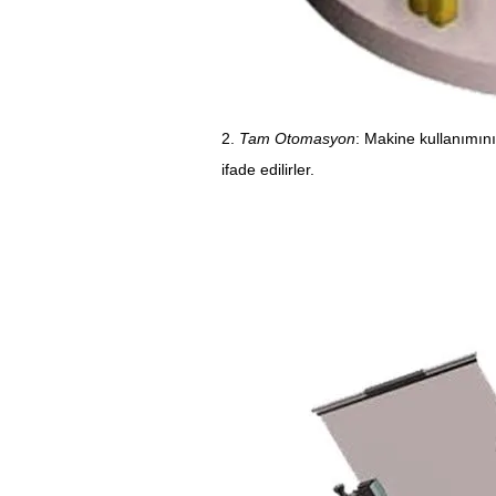
2.
Tam Otomasyon
: Makine kullanımın
ifade edilirler.