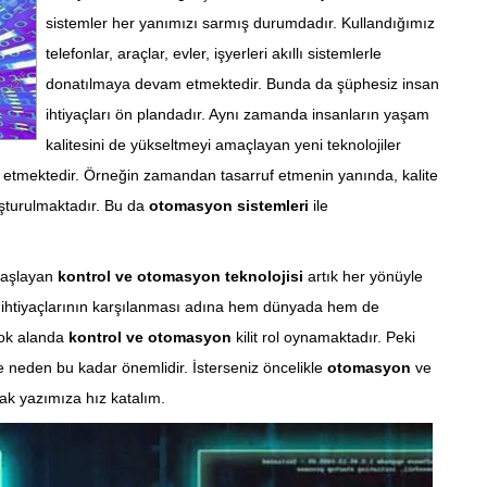
sistemler her yanımızı sarmış durumdadır. Kullandığımız
telefonlar, araçlar, evler, işyerleri akıllı sistemlerle
donatılmaya devam etmektedir. Bunda da şüphesiz insan
ihtiyaçları ön plandadır. Aynı zamanda insanların yaşam
kalitesini de yükseltmeyi amaçlayan yeni teknolojiler
 etmektedir. Örneğin zamandan tasarruf etmenin yanında, kalite
luşturulmaktadır. Bu da
otomasyon sistemleri
ile
başlayan
kontrol ve otomasyon teknolojisi
artık her yönüyle
an ihtiyaçlarının karşılanması adına hem dünyada hem de
çok alanda
kontrol ve otomasyon
kilit rol oynamaktadır. Peki
 neden bu kadar önemlidir. İsterseniz öncelikle
otomasyon
ve
ak yazımıza hız katalım.