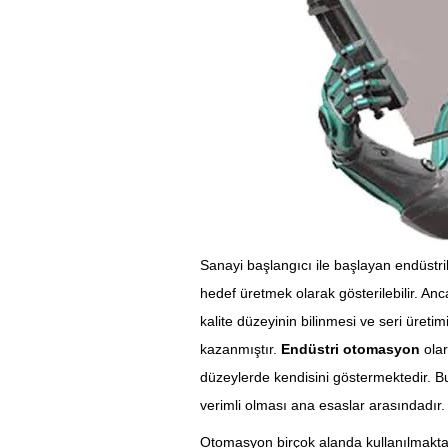
Sanayi başlangıcı ile başlayan endüstri
hedef üretmek olarak gösterilebilir. An
kalite düzeyinin bilinmesi ve seri üreti
kazanmıştır.
Endüstri otomasyon
olar
düzeylerde kendisini göstermektedir. Bu
verimli olması ana esaslar arasındadır.
Otomasyon birçok alanda kullanılmaktad