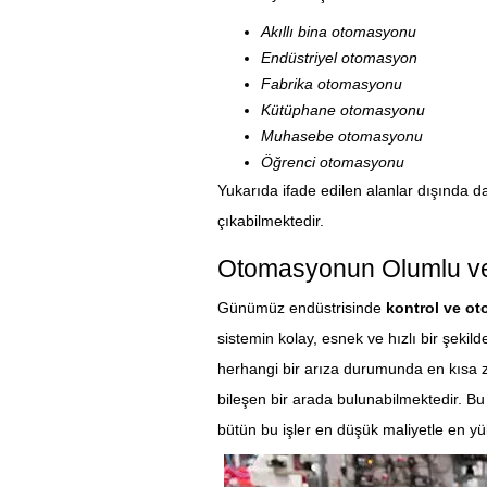
Akıllı bina otomasyonu
Endüstriyel otomasyon
Fabrika otomasyonu
Kütüphane otomasyonu
Muhasebe otomasyonu
Öğrenci otomasyonu
Yukarıda ifade edilen alanlar dışında 
çıkabilmektedir.
Otomasyonun Olumlu ve
Günümüz endüstrisinde
kontrol ve ot
sistemin kolay, esnek ve hızlı bir şekild
herhangi bir arıza durumunda en kısa
bileşen bir arada bulunabilmektedir. Bu
bütün bu işler en düşük maliyetle en yük