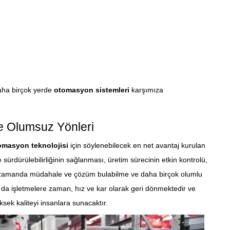
daha birçok yerde
otomasyon sistemleri
karşımıza
 Olumsuz Yönleri
omasyon teknolojisi
için söylenebilecek en net avantaj kurulan
e sürdürülebilirliğinin sağlanması, üretim sürecinin etkin kontrolü,
 zamanda müdahale ve çözüm bulabilme ve daha birçok olumlu
 da işletmelere zaman, hız ve kar olarak geri dönmektedir ve
sek kaliteyi insanlara sunacaktır.