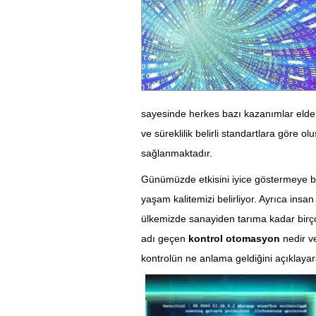
sayesinde herkes bazı kazanımlar elde
ve süreklilik belirli standartlara göre o
sağlanmaktadır.
Günümüzde etkisini iyice göstermeye 
yaşam kalitemizi belirliyor. Ayrıca ins
ülkemizde sanayiden tarıma kadar bir
adı geçen
kontrol otomasyon
nedir ve
kontrolün ne anlama geldiğini açıklayar