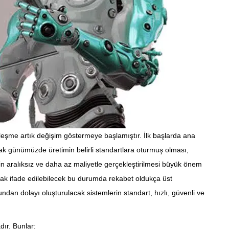
leşme artık değişim göstermeye başlamıştır. İlk başlarda ana
cak günümüzde üretimin belirli standartlara oturmuş olması,
min aralıksız ve daha az maliyetle gerçekleştirilmesi büyük önem
ak ifade edilebilecek bu durumda rekabet oldukça üst
ndan dolayı oluşturulacak sistemlerin standart, hızlı, güvenli ve
ır. Bunlar: