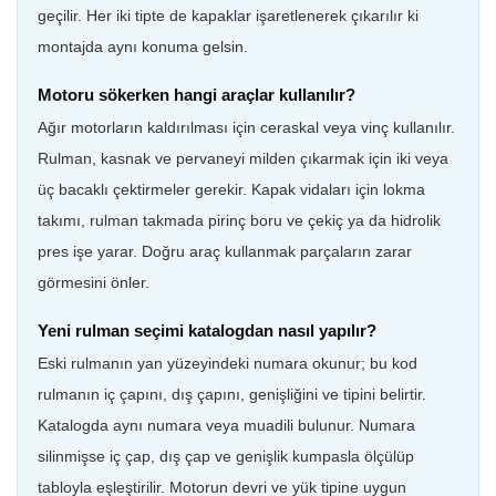
geçilir. Her iki tipte de kapaklar işaretlenerek çıkarılır ki
montajda aynı konuma gelsin.
Motoru sökerken hangi araçlar kullanılır?
Ağır motorların kaldırılması için ceraskal veya vinç kullanılır.
Rulman, kasnak ve pervaneyi milden çıkarmak için iki veya
üç bacaklı çektirmeler gerekir. Kapak vidaları için lokma
takımı, rulman takmada pirinç boru ve çekiç ya da hidrolik
pres işe yarar. Doğru araç kullanmak parçaların zarar
görmesini önler.
Yeni rulman seçimi katalogdan nasıl yapılır?
Eski rulmanın yan yüzeyindeki numara okunur; bu kod
rulmanın iç çapını, dış çapını, genişliğini ve tipini belirtir.
Katalogda aynı numara veya muadili bulunur. Numara
silinmişse iç çap, dış çap ve genişlik kumpasla ölçülüp
tabloyla eşleştirilir. Motorun devri ve yük tipine uygun