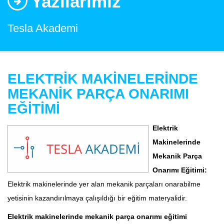
Yazılarımız
Tesla Akademi
ELEKTRİK MAKİNELERİNDE
MEKANİK PARÇA ONARIMI
EĞİTİMİ
Elektrik
Makinelerinde
Mekanik Parça
Onarımı Eğitimi:
Elektrik makinelerinde yer alan mekanik parçaları onarabilme
yetisinin kazandırılmaya çalışıldığı bir eğitim materyalidir.
Elektrik makinelerinde mekanik parça onarımı eğitimi