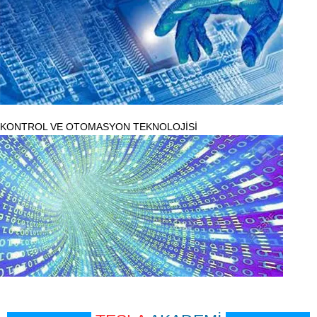
KONTROL VE OTOMASYON TEKNOLOJİSİ