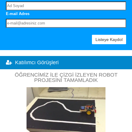
E-mail Adres
Listeye Kaydol
Katılımcı Görüşleri
ÖĞRENCIMIZ ILE ÇIZGI İZLEYEN ROBOT
PROJESINI TAMAMLADIK