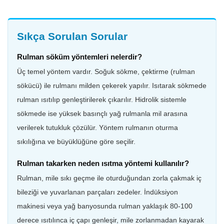
Sıkça Sorulan Sorular
Rulman söküm yöntemleri nelerdir?
Üç temel yöntem vardır. Soğuk sökme, çektirme (rulman
sökücü) ile rulmanı milden çekerek yapılır. Isıtarak sökmede
rulman ısıtılıp genleştirilerek çıkarılır. Hidrolik sistemle
sökmede ise yüksek basınçlı yağ rulmanla mil arasına
verilerek tutukluk çözülür. Yöntem rulmanın oturma
sıkılığına ve büyüklüğüne göre seçilir.
Rulman takarken neden ısıtma yöntemi kullanılır?
Rulman, mile sıkı geçme ile oturduğundan zorla çakmak iç
bileziği ve yuvarlanan parçaları zedeler. İndüksiyon
makinesi veya yağ banyosunda rulman yaklaşık 80-100
derece ısıtılınca iç çapı genleşir, mile zorlanmadan kayarak