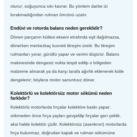
oturur; soğuyunca sıkı kavrar. Bu yöntem darbe izi
bırakmadığından rulman ömrünü uzatır.
Endüvi ve rotorda balans neden gereklidir?
Dönen parçanın kütlesi ekseni etrafında eşit dağılmazsa,
dönerken merkezkaç kuvveti titreşim üretir. Bu titreşim
rulmanları yorar, gürültü yapar ve verimi düşürür. Balans
makinesinde dengesiz nokta tespit edilip o bölgeden
malzeme alınarak ya da karşı tarafa ağırlık eklenerek kütle
dengelenir; böylece motor sarsıntısız döner.
Kolektörlü ve kolektörsüz motor sökümü neden
farklıdır?
Kolektörlü motorlarda fırçalar kolektöre baskı yapar;
sökmeden önce fırça yayları gevşetilip fırçalar geri çekilir,
aksi halde kolektör çizilir. Kolektörsüz (asenkron) motorlarda
fırça bulunmaz, doğrudan kapak ve rulman sökümüne