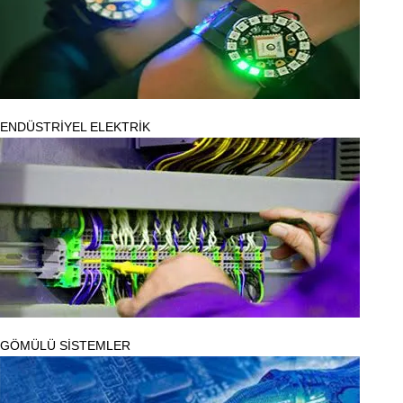
ENDÜSTRİYEL ELEKTRİK
GÖMÜLÜ SİSTEMLER