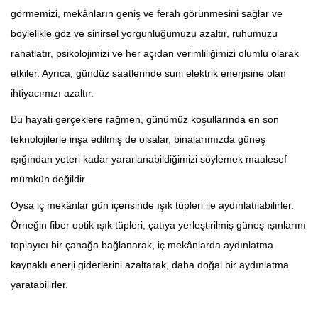
görmemizi, mekânların geniş ve ferah görünmesini sağlar ve
böylelikle göz ve sinirsel yorgunluğumuzu azaltır, ruhumuzu
rahatlatır, psikolojimizi ve her açıdan verimliliğimizi olumlu olarak
etkiler. Ayrıca, gündüz saatlerinde suni elektrik enerjisine olan
ihtiyacımızı azaltır.
Bu hayati gerçeklere rağmen, günümüz koşullarında en son
teknolojilerle inşa edilmiş de olsalar, binalarımızda güneş
ışığından yeteri kadar yararlanabildiğimizi söylemek maalesef
mümkün değildir.
Oysa iç mekânlar gün içerisinde ışık tüpleri ile aydınlatılabilirler.
Örneğin fiber optik ışık tüpleri, çatıya yerleştirilmiş güneş ışınlarını
toplayıcı bir çanağa bağlanarak, iç mekânlarda aydınlatma
kaynaklı enerji giderlerini azaltarak, daha doğal bir aydınlatma
yaratabilirler.