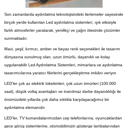
Son zamanlarda aydınlatma teknolojisindeki ilerlemeler sayesinde
birçok yerde kullanılan Led aydınlatma sistemleri, ışık etkisiyle
farklı atmosferler yaratarak, yenilikçi ve çağın ötesinde çözümler
sunmaktadır.
Mavi, yeşil, kırmızı, amber ve beyaz renk seçenekleri ile tasarım
dünyasına sunulmuş olan, uzun ömürlü, dayanıklı ve kolay
uygulanabilir Led Aydınlatma Sistemleri, mimarlara ve aydınlatma
tasarımcılarına yaratıcı fikirlerini gerçekleştirme imkânı veriyor.
LED’ler çok az elektrik tüketimleri, çok uzun ömürleri (100.000
saat), düşük voltaj avantajları ve inanılmaz darbe dayanıklılığı ile
önümüzdeki yıllarda çok daha sıklıkla karşılaşacağımız bir
aydınlatma elemanıdır.
LED’ler, TV kumandalarımızdan cep telefonlarına, oyuncaklardan
gece görüş sistemlerine, otomobilimizin gösterge lambalarından