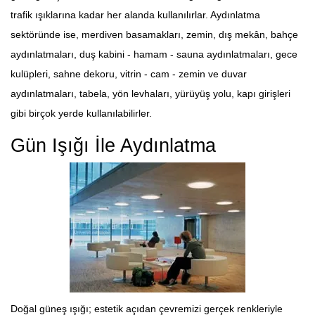
trafik ışıklarına kadar her alanda kullanılırlar. Aydınlatma
sektöründe ise, merdiven basamakları, zemin, dış mekân, bahçe
aydınlatmaları, duş kabini - hamam - sauna aydınlatmaları, gece
kulüpleri, sahne dekoru, vitrin - cam - zemin ve duvar
aydınlatmaları, tabela, yön levhaları, yürüyüş yolu, kapı girişleri
gibi birçok yerde kullanılabilirler.
Gün Işığı İle Aydınlatma
Doğal güneş ışığı; estetik açıdan çevremizi gerçek renkleriyle