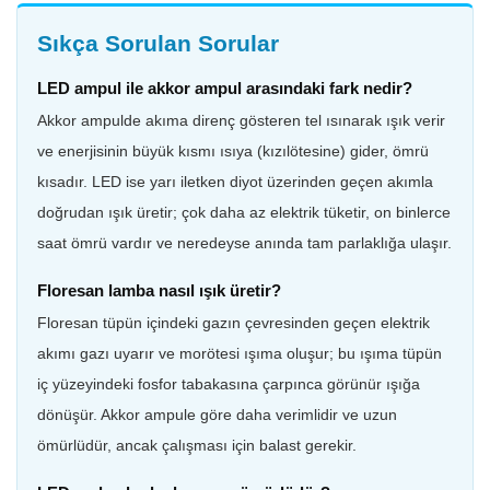
Sıkça Sorulan Sorular
LED ampul ile akkor ampul arasındaki fark nedir?
Akkor ampulde akıma direnç gösteren tel ısınarak ışık verir
ve enerjisinin büyük kısmı ısıya (kızılötesine) gider, ömrü
kısadır. LED ise yarı iletken diyot üzerinden geçen akımla
doğrudan ışık üretir; çok daha az elektrik tüketir, on binlerce
saat ömrü vardır ve neredeyse anında tam parlaklığa ulaşır.
Floresan lamba nasıl ışık üretir?
Floresan tüpün içindeki gazın çevresinden geçen elektrik
akımı gazı uyarır ve morötesi ışıma oluşur; bu ışıma tüpün
iç yüzeyindeki fosfor tabakasına çarpınca görünür ışığa
dönüşür. Akkor ampule göre daha verimlidir ve uzun
ömürlüdür, ancak çalışması için balast gerekir.