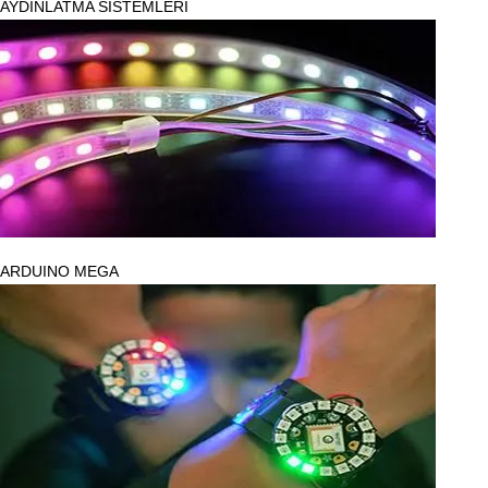
AYDINLATMA SİSTEMLERİ
ARDUINO MEGA