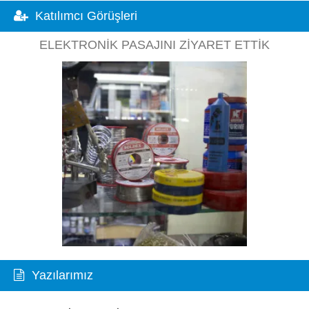
Katılımcı Görüşleri
ELEKTRONIK PASAJINI ZIYARET ETTIK
Yazılarımız