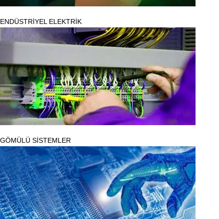
ENDÜSTRİYEL ELEKTRİK
GÖMÜLÜ SİSTEMLER