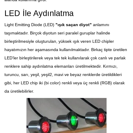
LED İle Aydınlatma
Light Emitting Diode (LED)
"ışık saçan diyot"
anlamını
taşımaktadır. Birçok diyotun seri paralel guruplar halinde
birleştirilmesiyle oluşturulan, yüksek ışık veren LED chipler
hayatımızın her aşamasında kullanılmaktadır. Birkaç tipte üretilen
LED’ler birleştirilerek veya tek tek kullanılarak çok canlı ve parlak
renklere sahip aydınlatma elemanları üretilmektedir. Kırmızı,
turuncu, sarı, yeşil, yeşil2, mavi ve beyaz renklerde üretildikleri
gibi, her LED chip iki (bi color) renkli veya üç renkli (RGB) olarak
da üretilebilirler.