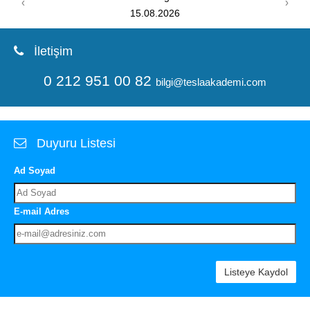
‹
›
08.08.2026
İletişim
0 212 951 00 82
bilgi@teslaakademi.com
Duyuru Listesi
Ad Soyad
E-mail Adres
Listeye Kaydol