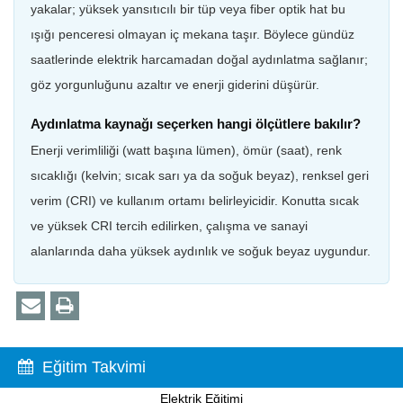
yakalar; yüksek yansıtıcılı bir tüp veya fiber optik hat bu
ışığı penceresi olmayan iç mekana taşır. Böylece gündüz
saatlerinde elektrik harcamadan doğal aydınlatma sağlanır;
göz yorgunluğunu azaltır ve enerji giderini düşürür.
Aydınlatma kaynağı seçerken hangi ölçütlere bakılır?
Enerji verimliliği (watt başına lümen), ömür (saat), renk
sıcaklığı (kelvin; sıcak sarı ya da soğuk beyaz), renksel geri
verim (CRI) ve kullanım ortamı belirleyicidir. Konutta sıcak
ve yüksek CRI tercih edilirken, çalışma ve sanayi
alanlarında daha yüksek aydınlık ve soğuk beyaz uygundur.
Eğitim Takvimi
PIC Programlama Eğitimi