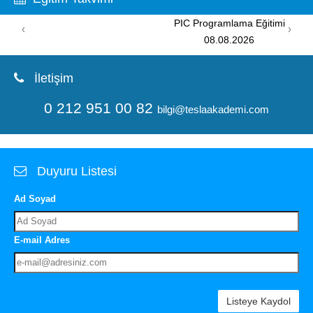
PIC Programlama Eğitimi
‹
›
08.08.2026
İletişim
0 212 951 00 82
bilgi@teslaakademi.com
Duyuru Listesi
Ad Soyad
E-mail Adres
Listeye Kaydol