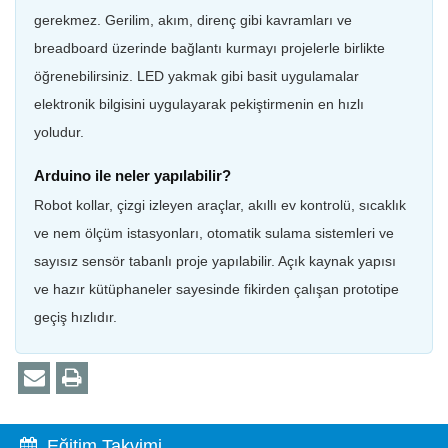
gerekmez. Gerilim, akım, direnç gibi kavramları ve
breadboard üzerinde bağlantı kurmayı projelerle birlikte
öğrenebilirsiniz. LED yakmak gibi basit uygulamalar
elektronik bilgisini uygulayarak pekiştirmenin en hızlı
yoludur.
Arduino ile neler yapılabilir?
Robot kollar, çizgi izleyen araçlar, akıllı ev kontrolü, sıcaklık
ve nem ölçüm istasyonları, otomatik sulama sistemleri ve
sayısız sensör tabanlı proje yapılabilir. Açık kaynak yapısı
ve hazır kütüphaneler sayesinde fikirden çalışan prototipe
geçiş hızlıdır.
Eğitim Takvimi