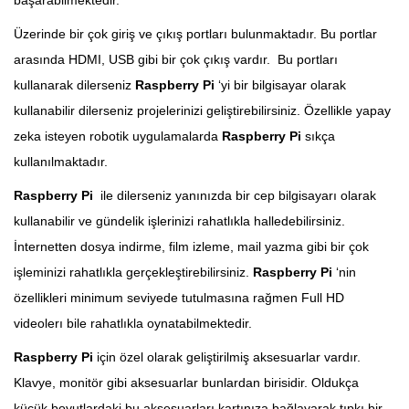
Üzerinde bir çok giriş ve çıkış portları bulunmaktadır. Bu portlar
arasında HDMI, USB gibi bir çok çıkış vardır. Bu portları
kullanarak dilerseniz
Raspberry Pi
‘yi bir bilgisayar olarak
kullanabilir dilerseniz projelerinizi geliştirebilirsiniz. Özellikle yapay
zeka isteyen robotik uygulamalarda
Raspberry Pi
sıkça
kullanılmaktadır.
Raspberry Pi
ile dilerseniz yanınızda bir cep bilgisayarı olarak
kullanabilir ve gündelik işlerinizi rahatlıkla halledebilirsiniz.
İnternetten dosya indirme, film izleme, mail yazma gibi bir çok
işleminizi rahatlıkla gerçekleştirebilirsiniz.
Raspberry Pi
‘nin
özellikleri minimum seviyede tutulmasına rağmen Full HD
videolerı bile rahatlıkla oynatabilmektedir.
Raspberry Pi
için özel olarak geliştirilmiş aksesuarlar vardır.
Klavye, monitör gibi aksesuarlar bunlardan birisidir. Oldukça
küçük boyutlardaki bu aksesuarları kartınıza bağlayarak tıpkı bir