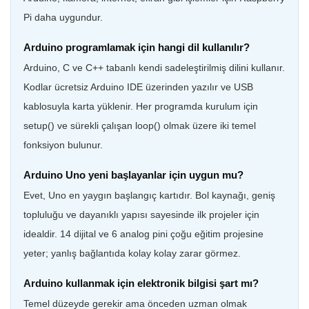
Pi daha uygundur.
Arduino programlamak için hangi dil kullanılır?
Arduino, C ve C++ tabanlı kendi sadeleştirilmiş dilini kullanır.
Kodlar ücretsiz Arduino IDE üzerinden yazılır ve USB
kablosuyla karta yüklenir. Her programda kurulum için
setup() ve sürekli çalışan loop() olmak üzere iki temel
fonksiyon bulunur.
Arduino Uno yeni başlayanlar için uygun mu?
Evet, Uno en yaygın başlangıç kartıdır. Bol kaynağı, geniş
topluluğu ve dayanıklı yapısı sayesinde ilk projeler için
idealdir. 14 dijital ve 6 analog pini çoğu eğitim projesine
yeter; yanlış bağlantıda kolay kolay zarar görmez.
Arduino kullanmak için elektronik bilgisi şart mı?
Temel düzeyde gerekir ama önceden uzman olmak