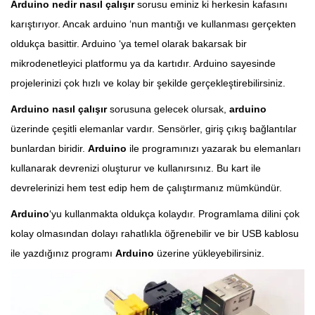
Arduino nedir nasıl çalışır
sorusu eminiz ki herkesin kafasını
karıştırıyor. Ancak arduino ‘nun mantığı ve kullanması gerçekten
oldukça basittir. Arduino ‘ya temel olarak bakarsak bir
mikrodenetleyici platformu ya da kartıdır. Arduino sayesinde
projelerinizi çok hızlı ve kolay bir şekilde gerçekleştirebilirsiniz.
Arduino nasıl çalışır
sorusuna gelecek olursak,
arduino
üzerinde çeşitli elemanlar vardır. Sensörler, giriş çıkış bağlantılar
bunlardan biridir.
Arduino
ile programınızı yazarak bu elemanları
kullanarak devrenizi oluşturur ve kullanırsınız. Bu kart ile
devrelerinizi hem test edip hem de çalıştırmanız mümkündür.
Arduino
‘yu kullanmakta oldukça kolaydır. Programlama dilini çok
kolay olmasından dolayı rahatlıkla öğrenebilir ve bir USB kablosu
ile yazdığınız programı
Arduino
üzerine yükleyebilirsiniz.