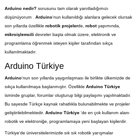
Arduino nedir?
sorusunu tam olarak yanıtladığımızı
düşünüyorum .
Arduino
‘nun kullanıldığı alanlara gelecek olursak
son yıllarda özellikle
robotik projeler
de,
robot
yapımında,
mikroişlemcili
devreler başta olmak üzere, elektronik ve
programlama öğrenmek isteyen kişiler tarafından sıkça
kullanılmaktadır.
Arduino Türkiye
Arduino
‘nun son yıllarda yaygınlaşması ile birlikte ülkemizde de
sıkça kullanılmaya başlanmıştır. Özellikle
Arduino Türkiye
isminde gruplar, forumlar oluşturup bilgi paylaşımı yapılmaktadır.
Bu sayesde Türkçe kaynak rahatlıkla bulunabilmekte ve projeler
geliştirilebilmektedir.
Arduino Türkiye
‘de en çok kullanım alanı
robotik ve elektroniğe, programlamaya yeni başlayan kişilerdir.
Türkiye‘de üniversitelerimizde sık sık robotik yarışmalar