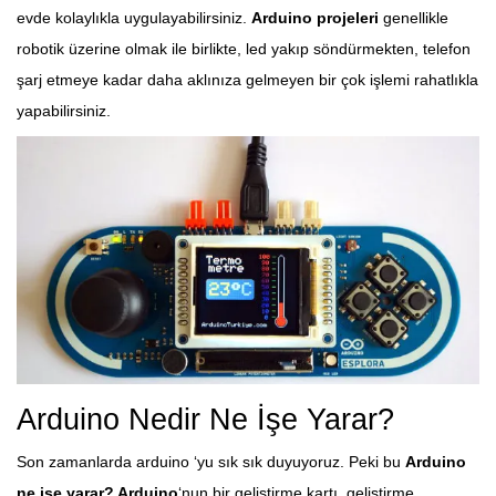
evde kolaylıkla uygulayabilirsiniz.
Arduino projeleri
genellikle
robotik üzerine olmak ile birlikte, led yakıp söndürmekten, telefon
şarj etmeye kadar daha aklınıza gelmeyen bir çok işlemi rahatlıkla
yapabilirsiniz.
Arduino Nedir Ne İşe Yarar?
Son zamanlarda arduino ‘yu sık sık duyuyoruz. Peki bu
Arduino
ne işe yarar? Arduino
‘nun bir geliştirme kartı, geliştirme