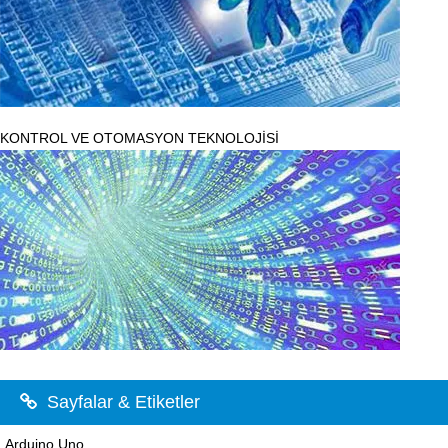
KONTROL VE OTOMASYON TEKNOLOJİSİ
Sayfalar & Etiketler
Arduino Uno