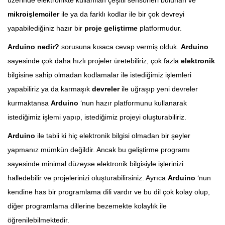
mikroişlemciler
ile ya da farklı kodlar ile bir çok devreyi
yapabilediğiniz hazır bir
proje geliştirme
platformudur.
Arduino nedir?
sorusuna kısaca cevap vermiş olduk.
Arduino
sayesinde çok daha hızlı projeler üretebiliriz, çok fazla
elektronik
bilgisine sahip olmadan kodlamalar ile istediğimiz işlemleri
yapabiliriz ya da karmaşık
devreler
ile uğraşıp yeni devreler
kurmaktansa
Arduino
‘nun hazır platformunu kullanarak
istediğimiz işlemi yapıp, istediğimiz projeyi oluşturabiliriz.
Arduino
ile tabii ki hiç elektronik bilgisi olmadan bir şeyler
yapmanız mümkün değildir. Ancak bu geliştirme programı
sayesinde minimal düzeyse elektronik bilgisiyle işlerinizi
halledebilir ve projelerinizi oluşturabilirsiniz. Ayrıca
Arduino
‘nun
kendine has bir programlama dili vardır ve bu dil çok kolay olup,
diğer programlama dillerine bezemekte kolaylık ile
öğrenilebilmektedir.