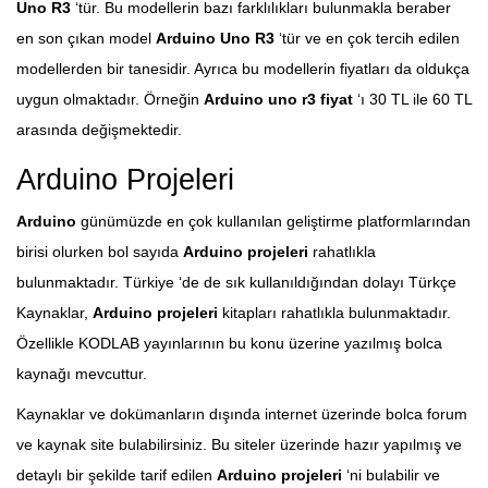
Uno R3
‘tür. Bu modellerin bazı farklılıkları bulunmakla beraber
en son çıkan model
Arduino Uno R3
‘tür ve en çok tercih edilen
modellerden bir tanesidir. Ayrıca bu modellerin fiyatları da oldukça
uygun olmaktadır. Örneğin
Arduino uno r3 fiyat
‘ı 30 TL ile 60 TL
arasında değişmektedir.
Arduino Projeleri
Arduino
günümüzde en çok kullanılan geliştirme platformlarından
birisi olurken bol sayıda
Arduino projeleri
rahatlıkla
bulunmaktadır. Türkiye ‘de de sık kullanıldığından dolayı Türkçe
Kaynaklar,
Arduino projeleri
kitapları rahatlıkla bulunmaktadır.
Özellikle KODLAB yayınlarının bu konu üzerine yazılmış bolca
kaynağı mevcuttur.
Kaynaklar ve dokümanların dışında internet üzerinde bolca forum
ve kaynak site bulabilirsiniz. Bu siteler üzerinde hazır yapılmış ve
detaylı bir şekilde tarif edilen
Arduino projeleri
‘ni bulabilir ve