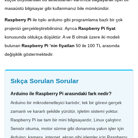
masaüstü bilgisayar gibi kullanmanız bile mümkündür.
Raspberry Pi
ile tıpkı arduino gibi programlama bazlı bir çok
projenizi gerçekleştirebilirsiniz. Ayrıca
Raspberry Pi fiyat
konusunda oldukça düşüktür. A ve B olmak üzere iki modeli
bulunan
Raspberry Pi ‘nin fiyatları
50 ile 100 TL arasında
değişiklik göstermektedir.
Sıkça Sorulan Sorular
Arduino ile Raspberry Pi arasındaki fark nedir?
Arduino bir mikrodenetleyici kartıdır; tek bir görevi gerçek
zamanlı ve kararlı şekilde yürütür, işletim sistemi yoktur.
Raspberry Pi ise tam bir mini bilgisayardır, Linux çalıştırır.
Sensör okuma, motor sürme gibi donanıma yakın işler için
Arduino; kamera, internet, ekran gibi işlemler için Raspberry