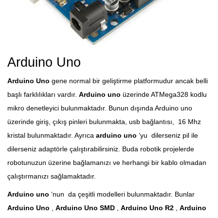
Arduino Uno
Arduino Uno
gene normal bir geliştirme platformudur ancak belli
başlı farklılıkları vardır.
Arduino uno
üzerinde ATMega328 kodlu
mikro denetleyici bulunmaktadır. Bunun dışında Arduino uno
üzerinde giriş, çıkış pinleri bulunmakta, usb bağlantısı, 16 Mhz
kristal bulunmaktadır. Ayrıca
arduino uno
‘yu dilerseniz pil ile
dilerseniz adaptörle çalıştırabilirsiniz. Buda robotik projelerde
robotunuzun üzerine bağlamanızı ve herhangi bir kablo olmadan
çalıştırmanızı sağlamaktadır.
Arduino uno
‘nun da çeşitli modelleri bulunmaktadır. Bunlar
Arduino Uno
,
Arduino Uno SMD
,
Arduino Uno R2
,
Arduino