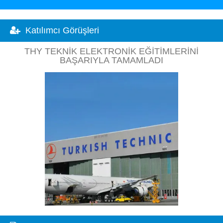
Katılımcı Görüşleri
THY TEKNIK ELEKTRONIK EĞITIMLERINI
BAŞARIYLA TAMAMLADI