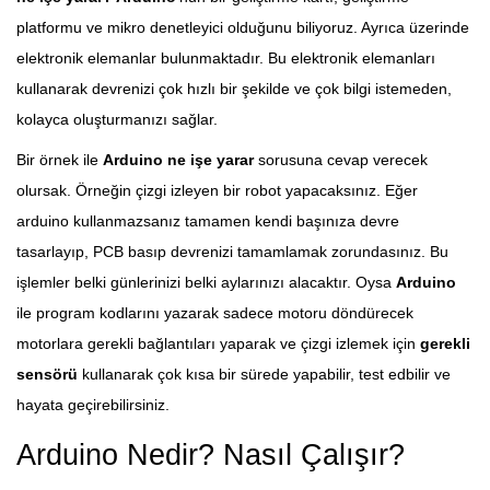
platformu ve mikro denetleyici olduğunu biliyoruz. Ayrıca üzerinde
elektronik elemanlar bulunmaktadır. Bu elektronik elemanları
kullanarak devrenizi çok hızlı bir şekilde ve çok bilgi istemeden,
kolayca oluşturmanızı sağlar.
Bir örnek ile
Arduino ne işe yarar
sorusuna cevap verecek
olursak. Örneğin çizgi izleyen bir robot yapacaksınız. Eğer
arduino kullanmazsanız tamamen kendi başınıza devre
tasarlayıp, PCB basıp devrenizi tamamlamak zorundasınız. Bu
işlemler belki günlerinizi belki aylarınızı alacaktır. Oysa
Arduino
ile program kodlarını yazarak sadece motoru döndürecek
motorlara gerekli bağlantıları yaparak ve çizgi izlemek için
gerekli
sensörü
kullanarak çok kısa bir sürede yapabilir, test edbilir ve
hayata geçirebilirsiniz.
Arduino Nedir? Nasıl Çalışır?