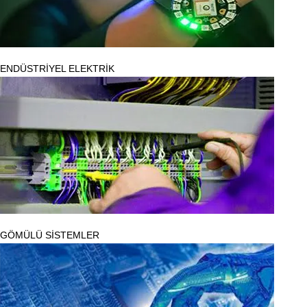
ENDÜSTRİYEL ELEKTRİK
GÖMÜLÜ SİSTEMLER