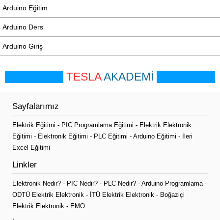
Arduino Eğitim
Arduino Ders
Arduino Giriş
TESLA
AKADEMİ
Sayfalarımız
Elektrik Eğitimi
-
PIC Programlama Eğitimi
-
Elektrik Elektronik
Eğitimi
-
Elektronik Eğitimi
-
PLC Eğitimi
-
Arduino Eğitimi
-
İleri
Excel Eğitimi
Linkler
Elektronik Nedir?
-
PIC Nedir?
-
PLC Nedir?
-
Arduino Programlama
-
ODTÜ Elektrik Elektronik
-
İTÜ Elektrik Elektronik
-
Boğaziçi
Elektrik Elektronik
-
EMO