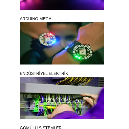
ARDUINO MEGA
ENDÜSTRİYEL ELEKTRİK
GÖMÜLÜ SİSTEMLER