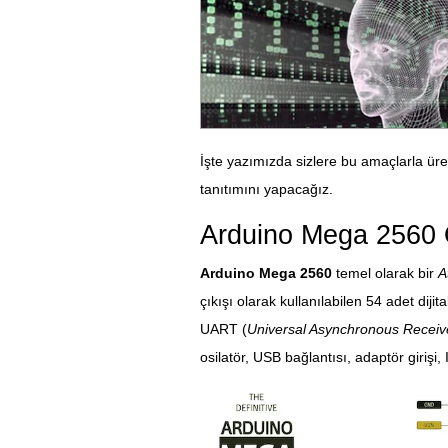
İşte yazımızda sizlere bu amaçlarla üret
tanıtımını yapacağız.
Arduino Mega 2560 Ö
Arduino Mega 2560
temel olarak bir
A
çıkışı olarak kullanılabilen 54 adet dijit
UART (
Universal Asynchronous Receiver
osilatör, USB bağlantısı, adaptör girişi, 