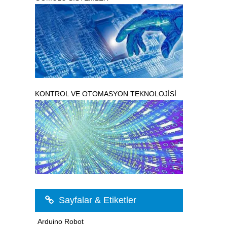
KONTROL VE OTOMASYON TEKNOLOJİSİ
Sayfalar & Etiketler
Arduino Robot