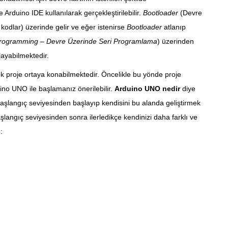
Arduino IDE kullanılarak gerçekleştirilebilir.
Bootloader
(Devre
 kodlar) üzerinde gelir ve eğer istenirse
Bootloader
atlanıp
l Programming – Devre Üzerinde Seri Programlama
) üzerinden
layabilmektedir.
çok proje ortaya konabilmektedir. Öncelikle bu yönde proje
uino UNO ile başlamanız önerilebilir.
Arduino UNO nedir
diye
aşlangıç seviyesinden başlayıp kendisini bu alanda geliştirmek
şlangıç seviyesinden sonra ilerledikçe kendinizi daha farklı ve
: