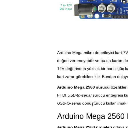
Arduino Mega mikro denetleyici kart 7V’
değeri veremeyebilir ve bu da kartın de
12V değerinden yüksek bir harici güç k
kart zarar görebilecektir. Bundan dolayı 
Arduino Mega 2560 sürücü
özellikler
FTDI
USB-to-serial
sürücü entegresi ku
USB-to-serial
dönüştürücü kullanılmak 
Arduino Mega 2560
Arduino Mega 2560 projeleri
ortaya ko