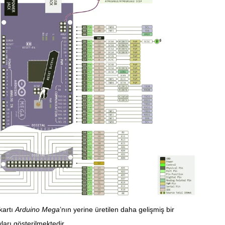
kartı
Arduino Mega
’nın yerine üretilen daha gelişmiş bir
ları gösterilmektedir.