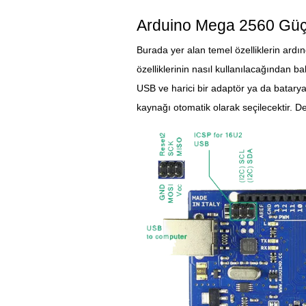
Arduino Mega 2560 Güç 
Burada yer alan temel özelliklerin ard
özelliklerinin nasıl kullanılacağından ba
USB ve harici bir adaptör ya da batary
kaynağı otomatik olarak seçilecektir. D