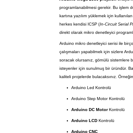
programlanabilmesi gerekir. Bu işlem de 
kartına yazılım yüklemek için kullanılan
herkes kendisi ICSP (
In-Circuit Seria
direkt olarak mikro denetleyici program
Arduino mikro denetleyici serisi ile bir
çalışmaları yapabilmek için sizlere Ard
soracak olursanız, gömülü sistemlere b
isteyenler için sunulmuş bir üründür. Ba
kaliteli projelerde bulacaksınız. Örneğin
Arduino Led Kontrolü
Arduino Step Motor Kontrolü
Arduino DC Motor
Kontrolü
Arduino LCD
Kontrolü
Arduino CNC