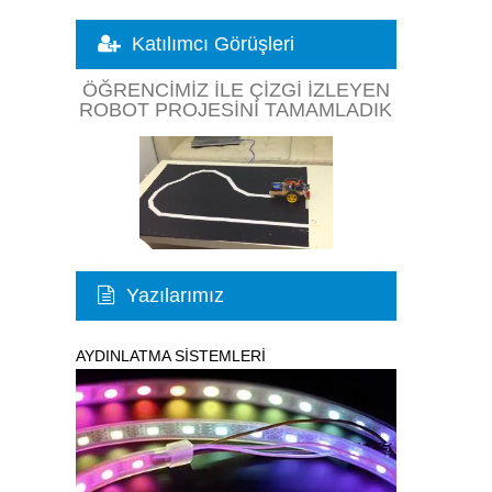
Katılımcı Görüşleri
ÖĞRENCIMIZ ILE ÇIZGI İZLEYEN
ROBOT PROJESINI TAMAMLADIK
Yazılarımız
AYDINLATMA SİSTEMLERİ