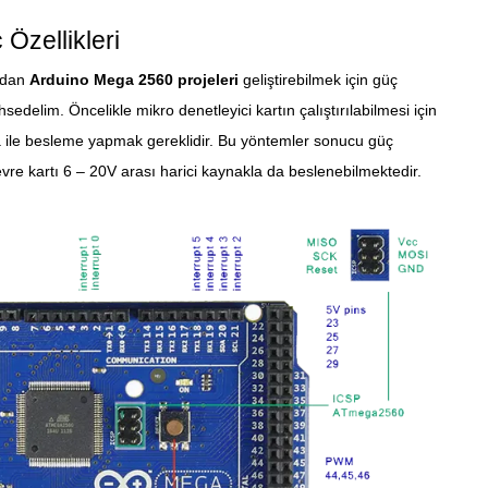
Özellikleri
ından
Arduino Mega 2560 projeleri
geliştirebilmek için güç
hsedelim. Öncelikle mikro denetleyici kartın çalıştırılabilmesi için
a ile besleme yapmak gereklidir. Bu yöntemler sonucu güç
evre kartı 6 – 20V arası harici kaynakla da beslenebilmektedir.