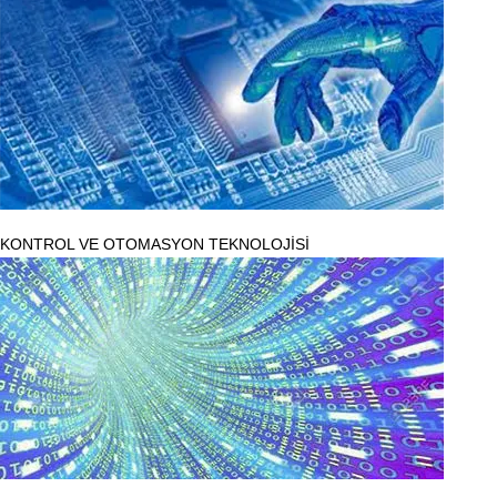
KONTROL VE OTOMASYON TEKNOLOJİSİ