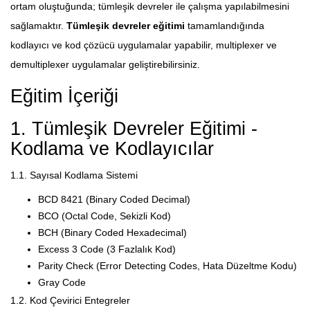
ortam oluştuğunda; tümleşik devreler ile çalışma yapılabilmesini
sağlamaktır.
Tümleşik devreler eğitimi
tamamlandığında
kodlayıcı ve kod çözücü uygulamalar yapabilir, multiplexer ve
demultiplexer uygulamalar geliştirebilirsiniz.
Eğitim İçeriği
1. Tümleşik Devreler Eğitimi -
Kodlama ve Kodlayıcılar
1.1. Sayısal Kodlama Sistemi
BCD 8421 (Binary Coded Decimal)
BCO (Octal Code, Sekizli Kod)
BCH (Binary Coded Hexadecimal)
Excess 3 Code (3 Fazlalık Kod)
Parity Check (Error Detecting Codes, Hata Düzeltme Kodu)
Gray Code
1.2. Kod Çevirici Entegreler