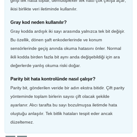
girişi tek hatta toplar, demultiplexer tek hattı çok çıkışa açar;
ikisi birlikte veri iletiminde kullanılır.
Gray kod neden kullanılır?
Gray kodda ardışık iki sayı arasında yalnızca tek bit değişir.
Bu özellik, dönen şaft enkoderlerinde ve konum
sensörlerinde geçiş anında okuma hatasını önler. Normal
ikili kodda birden fazla bit aynı anda değişebildiği için ara
değerlerde yanlış okuma riski doğar.
Parity bit hata kontrolünde nasıl çalışır?
Parity bit, gönderilen veride bir adın ekstra bitidir. Çift parity
yönteminde toplam birlerin sayısı çift olacak şekilde
ayarlanır. Alıcı tarafta bu sayı bozulmuşsa iletimde hata
oluştuğu anlaşılır. Tek bitlik hataları tespit eder ancak
düzeltemez.