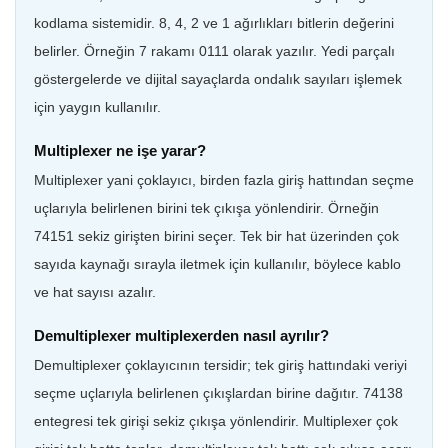
kodlama sistemidir. 8, 4, 2 ve 1 ağırlıkları bitlerin değerini
belirler. Örneğin 7 rakamı 0111 olarak yazılır. Yedi parçalı
göstergelerde ve dijital sayaçlarda ondalık sayıları işlemek
için yaygın kullanılır.
Multiplexer ne işe yarar?
Multiplexer yani çoklayıcı, birden fazla giriş hattından seçme
uçlarıyla belirlenen birini tek çıkışa yönlendirir. Örneğin
74151 sekiz girişten birini seçer. Tek bir hat üzerinden çok
sayıda kaynağı sırayla iletmek için kullanılır, böylece kablo
ve hat sayısı azalır.
Demultiplexer multiplexerden nasıl ayrılır?
Demultiplexer çoklayıcının tersidir; tek giriş hattındaki veriyi
seçme uçlarıyla belirlenen çıkışlardan birine dağıtır. 74138
entegresi tek girişi sekiz çıkışa yönlendirir. Multiplexer çok