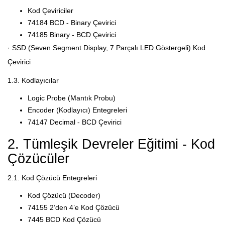
Kod Çeviriciler
74184 BCD - Binary Çevirici
74185 Binary - BCD Çevirici
· SSD (Seven Segment Display, 7 Parçalı LED Göstergeli) Kod
Çevirici
1.3. Kodlayıcılar
Logic Probe (Mantık Probu)
Encoder (Kodlayıcı) Entegreleri
74147 Decimal - BCD Çevirici
2. Tümleşik Devreler Eğitimi - Kod
Çözücüler
2.1. Kod Çözücü Entegreleri
Kod Çözücü (Decoder)
74155 2’den 4’e Kod Çözücü
7445 BCD Kod Çözücü