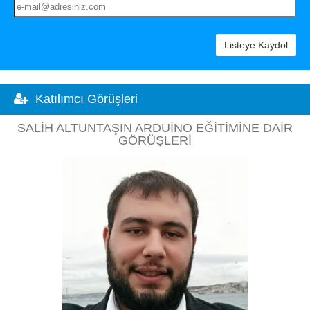
Listeye Kaydol
Katılımcı Görüşleri
SALIH ALTUNTAŞIN ARDUINO EĞITIMINE DAIR
GÖRÜŞLERI