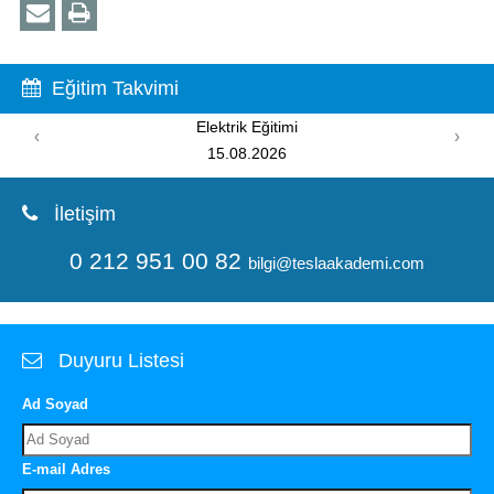
Eğitim Takvimi
Elektrik Eğitimi
‹
›
15.08.2026
İletişim
0 212 951 00 82
bilgi@teslaakademi.com
Duyuru Listesi
Ad Soyad
E-mail Adres