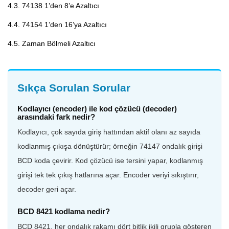
4.3. 74138 1’den 8’e Azaltıcı
4.4. 74154 1’den 16’ya Azaltıcı
4.5. Zaman Bölmeli Azaltıcı
Sıkça Sorulan Sorular
Kodlayıcı (encoder) ile kod çözücü (decoder)
arasındaki fark nedir?
Kodlayıcı, çok sayıda giriş hattından aktif olanı az sayıda
kodlanmış çıkışa dönüştürür; örneğin 74147 ondalık girişi
BCD koda çevirir. Kod çözücü ise tersini yapar, kodlanmış
girişi tek tek çıkış hatlarına açar. Encoder veriyi sıkıştırır,
decoder geri açar.
BCD 8421 kodlama nedir?
BCD 8421, her ondalık rakamı dört bitlik ikili grupla gösteren