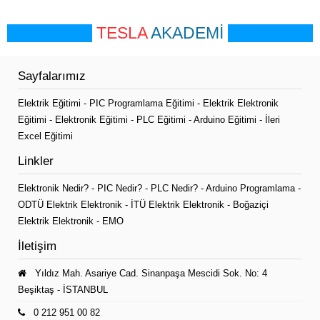
TESLA
AKADEMİ
Sayfalarımız
Elektrik Eğitimi
-
PIC Programlama Eğitimi
-
Elektrik Elektronik
Eğitimi
-
Elektronik Eğitimi
-
PLC Eğitimi
-
Arduino Eğitimi
-
İleri
Excel Eğitimi
Linkler
Elektronik Nedir?
-
PIC Nedir?
-
PLC Nedir?
-
Arduino Programlama
-
ODTÜ Elektrik Elektronik
-
İTÜ Elektrik Elektronik
-
Boğaziçi
Elektrik Elektronik
-
EMO
İletişim
Yıldız Mah. Asariye Cad. Sinanpaşa Mescidi Sok. No: 4
Beşiktaş - İSTANBUL
0 212 951 00 82