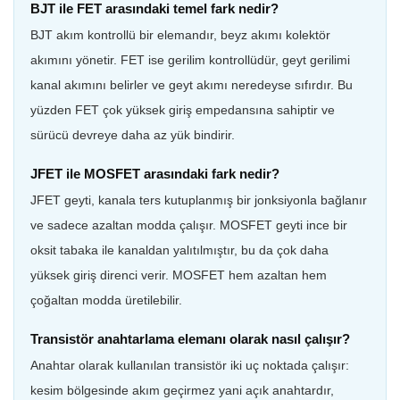
BJT ile FET arasındaki temel fark nedir?
BJT akım kontrollü bir elemandır, beyz akımı kolektör
akımını yönetir. FET ise gerilim kontrollüdür, geyt gerilimi
kanal akımını belirler ve geyt akımı neredeyse sıfırdır. Bu
yüzden FET çok yüksek giriş empedansına sahiptir ve
sürücü devreye daha az yük bindirir.
JFET ile MOSFET arasındaki fark nedir?
JFET geyti, kanala ters kutuplanmış bir jonksiyonla bağlanır
ve sadece azaltan modda çalışır. MOSFET geyti ince bir
oksit tabaka ile kanaldan yalıtılmıştır, bu da çok daha
yüksek giriş direnci verir. MOSFET hem azaltan hem
çoğaltan modda üretilebilir.
Transistör anahtarlama elemanı olarak nasıl çalışır?
Anahtar olarak kullanılan transistör iki uç noktada çalışır:
kesim bölgesinde akım geçirmez yani açık anahtardır,