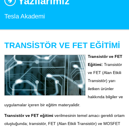
Yazılarımız
Tesla Akademi
TRANSİSTÖR VE FET EĞİTİMİ
Transistör ve FET
Eğitimi:
Transistör
ve FET (Alan Etkili
Transistör) yarı
iletken ürünler
hakkında bilgiler ve
uygulamalar içeren bir eğitim materyalidir.
Transistör ve FET eğitimi
verilmesinin temel amacı gerekli ortam
oluştuğunda; transistör, FET (Alan Etkili Transistör) ve MOSFET