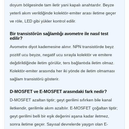
doyum bölgesinde tam iletir yani kapalı anahtardır. Beyze
yeterli akım verildiğinde kolektör-emiter arası iletime geçer
ve röle, LED gibi yükler kontrol edilir.
Bir transistörün sağlamlığı avometre ile nasıl test
edilir?
Avometre diyot kademesine alınır. NPN transistörde beyz
pozitif ucu beyze, negatif ucu sırayla kolektör ve emitere
değdirildiğinde iletim görülür, ters bağlantıda iletim olmaz.
Kolektör-emiter arasında her iki yönde de iletim olmaması
sağlam transistörü gösterir.
D-MOSFET ve E-MOSFET arasındaki fark nedir?
D-MOSFET azaltan tiptir; geyt gerilimi sıfırken bile kanal
iletkendir, gerilimle akım azaltılır. E-MOSFET çoğaltan tiptir;
geyt gerilimi belli bir eşik değerini aşana kadar iletmez,
sonra iletime geçer. Sayısal devrelerde yaygın olan E-