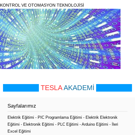
KONTROL VE OTOMASYON TEKNOLOJİSİ
TESLA
AKADEMİ
Sayfalarımız
Elektrik Eğitimi
-
PIC Programlama Eğitimi
-
Elektrik Elektronik
Eğitimi
-
Elektronik Eğitimi
-
PLC Eğitimi
-
Arduino Eğitimi
-
İleri
Excel Eğitimi