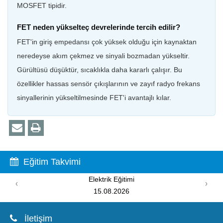
MOSFET tipidir.
FET neden yükselteç devrelerinde tercih edilir?
FET'in giriş empedansı çok yüksek olduğu için kaynaktan
neredeyse akım çekmez ve sinyali bozmadan yükseltir.
Gürültüsü düşüktür, sıcaklıkla daha kararlı çalışır. Bu
özellikler hassas sensör çıkışlarının ve zayıf radyo frekans
sinyallerinin yükseltilmesinde FET'i avantajlı kılar.
Eğitim Takvimi
Elektrik Eğitimi
PI
‹
›
15.08.2026
İletişim