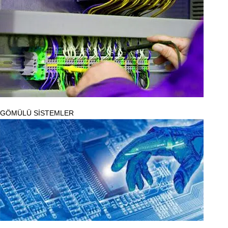
GÖMÜLÜ SİSTEMLER