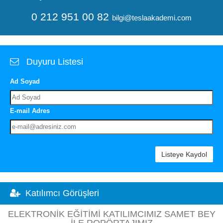
0 212 951 00 82
bilgi@teslaakademi.com
Duyuru Listesi
Ad Soyad
E-mail Adres
Listeye Kaydol
Katılımcı Görüşleri
ELEKTRONIK EĞITIMI KATILIMCIMIZ SAMET BEY
ILE ROPÖRTAJIMIZ