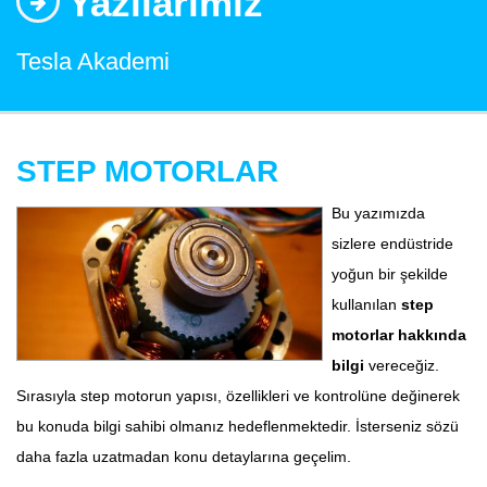
Yazılarımız
Tesla Akademi
STEP MOTORLAR
Bu yazımızda
sizlere endüstride
yoğun bir şekilde
kullanılan
step
motorlar hakkında
bilgi
vereceğiz.
Sırasıyla step motorun yapısı, özellikleri ve kontrolüne değinerek
bu konuda bilgi sahibi olmanız hedeflenmektedir. İsterseniz sözü
daha fazla uzatmadan konu detaylarına geçelim.