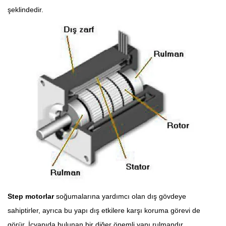
şeklindedir.
Step motorlar
soğumalarına yardımcı olan dış gövdeye
sahiptirler, ayrıca bu yapı dış etkilere karşı koruma görevi de
görür. İçyapıda bulunan bir diğer önemli yapı rulmandır.