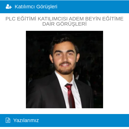
Katılımcı Görüşleri
PLC EĞITIMI KATILIMCISI ADEM BEYIN EĞITIME
DAIR GÖRÜŞLERI
Yazılarımız