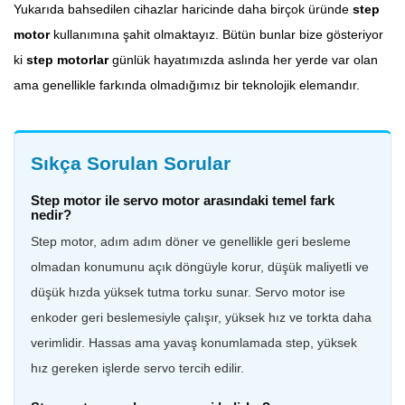
Yukarıda bahsedilen cihazlar haricinde daha birçok üründe
step
motor
kullanımına şahit olmaktayız. Bütün bunlar bize gösteriyor
ki
step motorlar
günlük hayatımızda aslında her yerde var olan
ama genellikle farkında olmadığımız bir teknolojik elemandır.
Sıkça Sorulan Sorular
Step motor ile servo motor arasındaki temel fark
nedir?
Step motor, adım adım döner ve genellikle geri besleme
olmadan konumunu açık döngüyle korur, düşük maliyetli ve
düşük hızda yüksek tutma torku sunar. Servo motor ise
enkoder geri beslemesiyle çalışır, yüksek hız ve torkta daha
verimlidir. Hassas ama yavaş konumlamada step, yüksek
hız gereken işlerde servo tercih edilir.