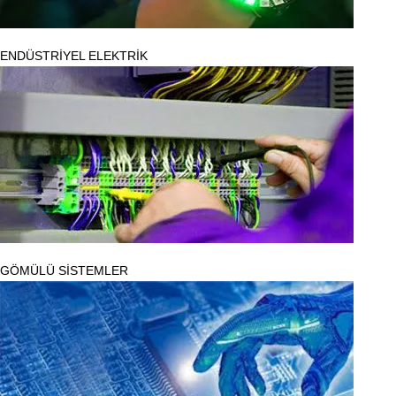
ENDÜSTRİYEL ELEKTRİK
GÖMÜLÜ SİSTEMLER