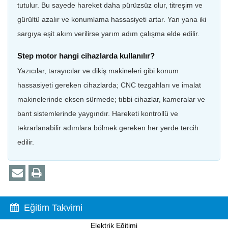
tutulur. Bu sayede hareket daha pürüzsüz olur, titreşim ve
gürültü azalır ve konumlama hassasiyeti artar. Yan yana iki
sargıya eşit akım verilirse yarım adım çalışma elde edilir.
Step motor hangi cihazlarda kullanılır?
Yazıcılar, tarayıcılar ve dikiş makineleri gibi konum
hassasiyeti gereken cihazlarda; CNC tezgahları ve imalat
makinelerinde eksen sürmede; tıbbi cihazlar, kameralar ve
bant sistemlerinde yaygındır. Hareketi kontrollü ve
tekrarlanabilir adımlara bölmek gereken her yerde tercih
edilir.
Eğitim Takvimi
PIC Programlama Eğitimi