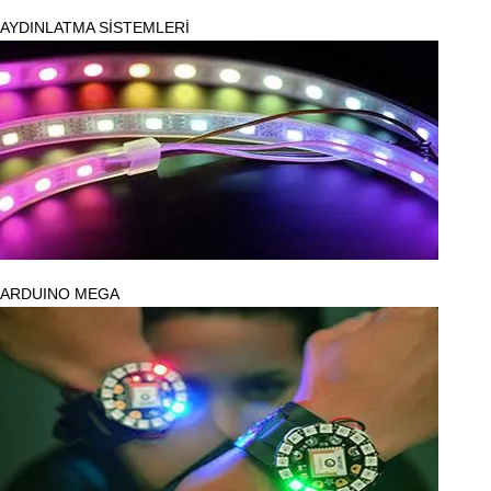
AYDINLATMA SİSTEMLERİ
ARDUINO MEGA