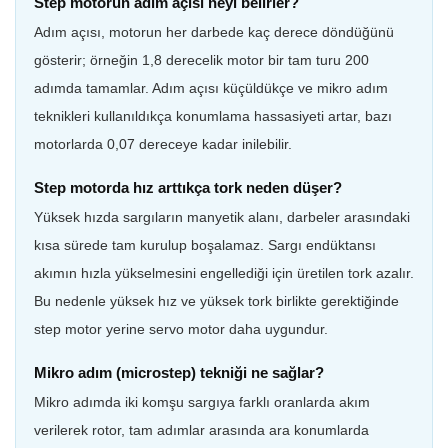
Step motorun adım açısı neyi belirler?
Adım açısı, motorun her darbede kaç derece döndüğünü
gösterir; örneğin 1,8 derecelik motor bir tam turu 200
adımda tamamlar. Adım açısı küçüldükçe ve mikro adım
teknikleri kullanıldıkça konumlama hassasiyeti artar, bazı
motorlarda 0,07 dereceye kadar inilebilir.
Step motorda hız arttıkça tork neden düşer?
Yüksek hızda sargıların manyetik alanı, darbeler arasındaki
kısa sürede tam kurulup boşalamaz. Sargı endüktansı
akımın hızla yükselmesini engellediği için üretilen tork azalır.
Bu nedenle yüksek hız ve yüksek tork birlikte gerektiğinde
step motor yerine servo motor daha uygundur.
Mikro adım (microstep) tekniği ne sağlar?
Mikro adımda iki komşu sargıya farklı oranlarda akım
verilerek rotor, tam adımlar arasında ara konumlarda