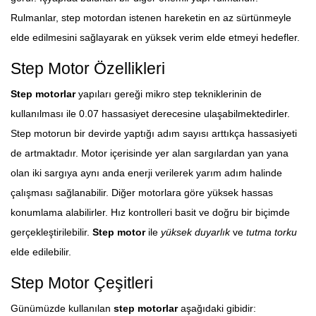
Rulmanlar, step motordan istenen hareketin en az sürtünmeyle
elde edilmesini sağlayarak en yüksek verim elde etmeyi hedefler.
Step Motor Özellikleri
Step motorlar
yapıları gereği mikro step tekniklerinin de
kullanılması ile 0.07 hassasiyet derecesine ulaşabilmektedirler.
Step motorun bir devirde yaptığı adım sayısı arttıkça hassasiyeti
de artmaktadır. Motor içerisinde yer alan sargılardan yan yana
olan iki sargıya aynı anda enerji verilerek yarım adım halinde
çalışması sağlanabilir. Diğer motorlara göre yüksek hassas
konumlama alabilirler. Hız kontrolleri basit ve doğru bir biçimde
gerçekleştirilebilir.
Step motor
ile
yüksek duyarlık
ve
tutma torku
elde edilebilir.
Step Motor Çeşitleri
Günümüzde kullanılan
step motorlar
aşağıdaki gibidir: