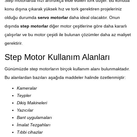
Step motorlarda hızı artırdıkça elde edilen tork düşer. Bu konuda
konu dışına çıkarak yüksek hız ve tork gerektiren projeleriniz
olduğu durumda
servo motorlar
daha ideal olacaktır. Onun
dışında
step motorlar
diğer motor çeşitlerine göre daha kararlı
çalışırlar ve bu motor çeşidi ile bulunan çözümler daha az maliyet
gerektirir.
Step Motor Kullanım Alanları
Günümüzde step motorların birçok kullanım alanı bulunmaktadır.
Bu alanlardan bazıları aşağıda maddeler halinde özetlenmiştir:
Kameralar
Teypler
Dikiş Makineleri
Yazıcılar
Bant uygulamaları
İmalat Tezgahları
Tıbbi cihazlar