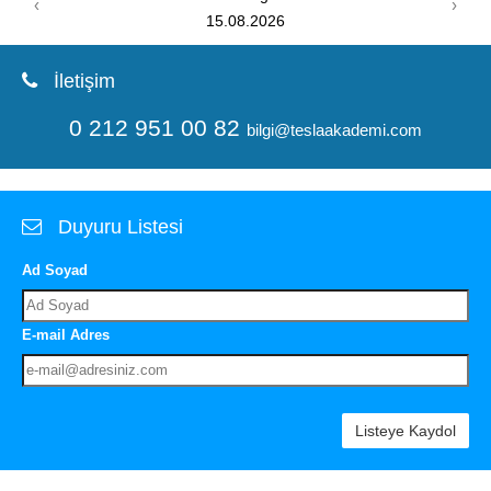
‹
›
08.08.2026
İletişim
0 212 951 00 82
bilgi@teslaakademi.com
Duyuru Listesi
Ad Soyad
E-mail Adres
Listeye Kaydol