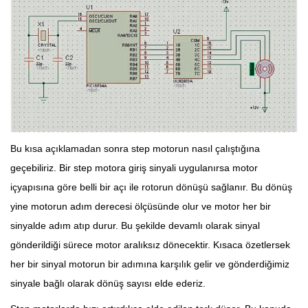
Bu kısa açıklamadan sonra step motorun nasıl çalıştığına
geçebiliriz. Bir step motora giriş sinyali uygulanırsa motor
içyapısına göre belli bir açı ile rotorun dönüşü sağlanır. Bu dönüş
yine motorun adım derecesi ölçüsünde olur ve motor her bir
sinyalde adım atıp durur. Bu şekilde devamlı olarak sinyal
gönderildiği sürece motor aralıksız dönecektir. Kısaca özetlersek
her bir sinyal motorun bir adımına karşılık gelir ve gönderdiğimiz
sinyale bağlı olarak dönüş sayısı elde ederiz.