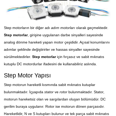
Step motorların bir diğer adı
adım motorları
olarak geçmektedir.
Step motorlar
, girişine uygulanan darbe sinyalleri sayesinde
analog dönme hareketi yapan motor çeşididir. Açısal konumlarını
adımlar şeklinde değiştirirler ve hassas sinyaller sayesinde
sürülmektedirler.
Step motorlar
için fırçasız ve sabit mıknatıs
kutuplu DC motordurlar ifadesini de kullanabiliriz aslında.
Step Motor Yapısı
Step motorun hareketli kısmında sabit mıknatıs kutuplar
bulunmaktadır. İçyapıda
stator
ve
rotor
bulunmaktadır. Stator,
motorun hareketsiz olan ve sargılardan oluşan bölümüdür. DC
gerilim buraya uygulanır. Rotor ise motorun dönen parçasıdır.
Hareketlidir, N ve S kutupları bulunur ve tek parça sabit mıknatıs