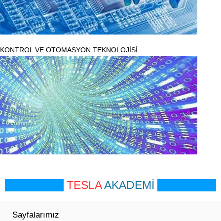
KONTROL VE OTOMASYON TEKNOLOJİSİ
TESLA
AKADEMİ
Sayfalarımız