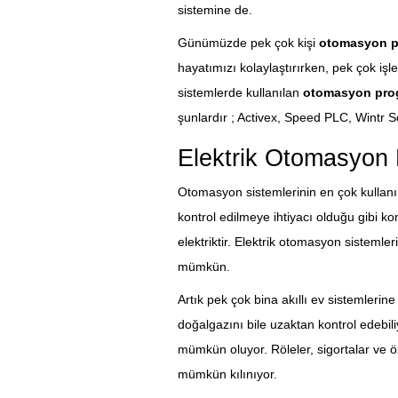
sistemine de.
Günümüzde pek çok kişi
otomasyon p
hayatımızı kolaylaştırırken, pek çok işl
sistemlerde kullanılan
otomasyon prog
şunlardır ; Activex, Speed PLC, Wintr 
Elektrik Otomasyon 
Otomasyon sistemlerinin en çok kullanıl
kontrol edilmeye ihtiyacı olduğu gibi kon
elektriktir. Elektrik otomasyon sistemler
mümkün.
Artık pek çok bina akıllı ev sistemlerine 
doğalgazını bile uzaktan kontrol edebil
mümkün oluyor. Röleler, sigortalar ve öze
mümkün kılınıyor.