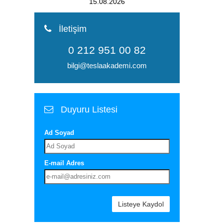
8.2026
08.08.2026
İletişim
0 212 951 00 82
bilgi@teslaakademi.com
Duyuru Listesi
Ad Soyad
E-mail Adres
Listeye Kaydol