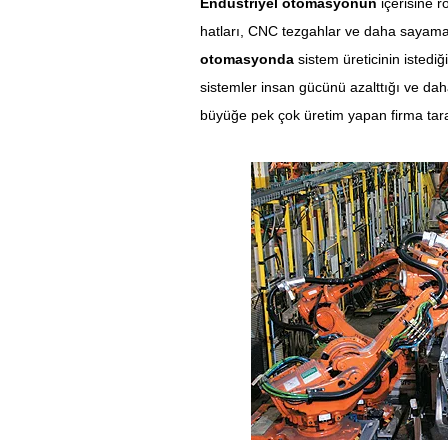
Endüstriyel otomasyonun
içerisine ro
hatları, CNC tezgahlar ve daha sayamad
otomasyonda
sistem üreticinin istediğ
sistemler insan gücünü azalttığı ve dah
büyüğe pek çok üretim yapan firma tara