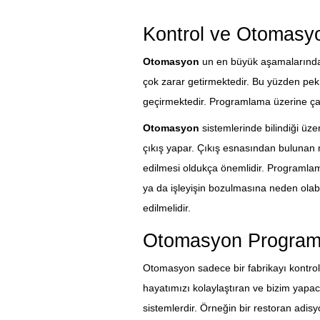
Kontrol ve Otomasy
Otomasyon
un en büyük aşamalarından 
çok zarar getirmektedir. Bu yüzden pek 
geçirmektedir. Programlama üzerine ç
Otomasyon
sistemlerinde bilindiği üzer
çıkış yapar. Çıkış esnasından bulunan 
edilmesi oldukça önemlidir. Programlam
ya da işleyişin bozulmasına neden olabil
edilmelidir.
Otomasyon Programl
Otomasyon sadece bir fabrikayı kontrol 
hayatımızı kolaylaştıran ve bizim yapac
sistemlerdir. Örneğin bir restoran adi