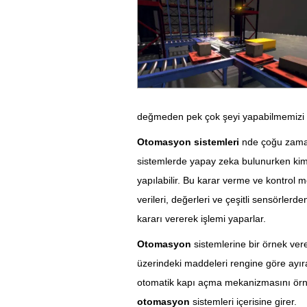
değmeden pek çok şeyi yapabilmemizi sa
Otomasyon sistemleri
nde çoğu zaman
sistemlerde yapay zeka bulunurken kimi
yapılabilir. Bu karar verme ve kontrol 
verileri, değerleri ve çeşitli sensörler
kararı vererek işlemi yaparlar.
Otomasyon
sistemlerine bir örnek vere
üzerindeki maddeleri rengine göre ayıra
otomatik kapı açma mekanizmasını örnek
otomasyon
sistemleri içerisine girer.