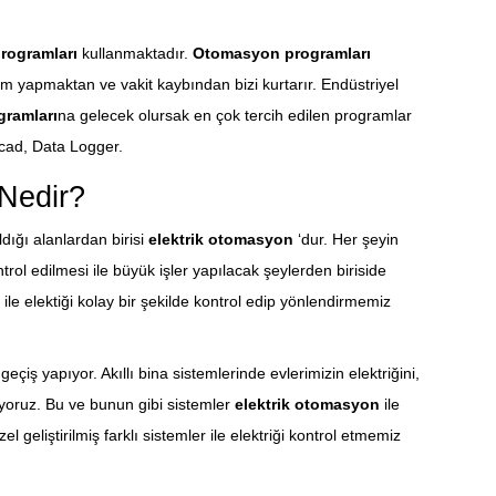
rogramları
kullanmaktadır.
Otomasyon programları
em yapmaktan ve vakit kaybından bizi kurtarır. Endüstriyel
ramları
na gelecek olursak en çok tercih edilen programlar
Scad, Data Logger.
Nedir?
dığı alanlardan birisi
elektrik otomasyon
‘dur. Her şeyin
trol edilmesi ile büyük işler yapılacak şeylerden biriside
i ile elektiği kolay bir şekilde kontrol edip yönlendirmemiz
geçiş yapıyor. Akıllı bina sistemlerinde evlerimizin elektriğini,
iyoruz. Bu ve bunun gibi sistemler
elektrik otomasyon
ile
l geliştirilmiş farklı sistemler ile elektriği kontrol etmemiz