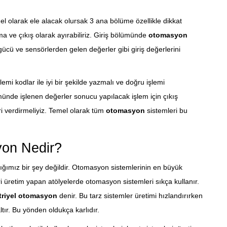
el olarak ele alacak olursak 3 ana bölüme özellikle dikkat
ma ve çıkış olarak ayırabiliriz. Giriş bölümünde
otomasyon
 gücü ve sensörlerden gelen değerler gibi giriş değerlerini
mi kodlar ile iyi bir şekilde yazmalı ve doğru işlemi
münde işlenen değerler sonucu yapılacak işlem için çıkış
eri verdirmeliyiz. Temel olarak tüm
otomasyon
sistemleri bu
yon Nedir?
ımız bir şey değildir. Otomasyon sistemlerinin en büyük
eri üretim yapan atölyelerde otomasyon sistemleri sıkça kullanır.
riyel otomasyon
denir. Bu tarz sistemler üretimi hızlandırırken
tır. Bu yönden oldukça karlıdır.