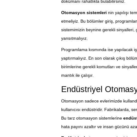
dokümanı rahatlıkla bulabilirsiniz.
Otomasyon sistemleri
nin yapılışı tem
etmeliyiz. Bu bölümler giriş, programla
sistemimizin beynine gerekli sinyalleri,
yansıtmalıyız.
Programlama kısmında ise yapılacak işle
yaptırmalıyız. En son olarak çıkış bölü
birimlerine gerekli komutları ve sinyall
mantık ile çalışır.
Endüstriyel Otomas
Otomasyon sadece evlerimizde kullandığ
kullanıcısı endüstridir. Fabrikalarda, s
Bu tarz otomasyon sistemlerine
endüst
hata payını azaltır ve insan gücünü azal