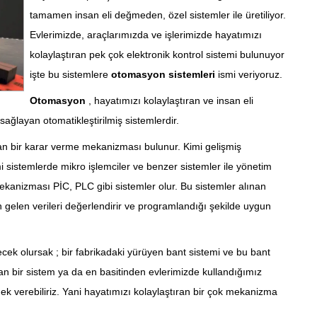
15.0
tamamen insan eli değmeden, özel sistemler ile üretiliyor.
Evlerimizde, araçlarımızda ve işlerimizde hayatımızı
kolaylaştıran pek çok elektronik kontrol sistemi bulunuyor
işte bu sistemlere
otomasyon sistemleri
ismi veriyoruz.
Otomasyon
, hayatımızı kolaylaştıran ve insan eli
ğlayan otomatikleştirilmiş sistemlerdir.
 bir karar verme mekanizması bulunur. Kimi gelişmiş
 sistemlerde mikro işlemciler ve benzer sistemler ile yönetim
mekanizması PİC, PLC gibi sistemler olur. Bu sistemler alınan
den gelen verileri değerlendirir ve programlandığı şekilde uygun
cek olursak ; bir fabrikadaki yürüyen bant sistemi ve bu bant
n bir sistem ya da en basitinden evlerimizde kullandığımız
 verebiliriz. Yani hayatımızı kolaylaştıran bir çok mekanizma