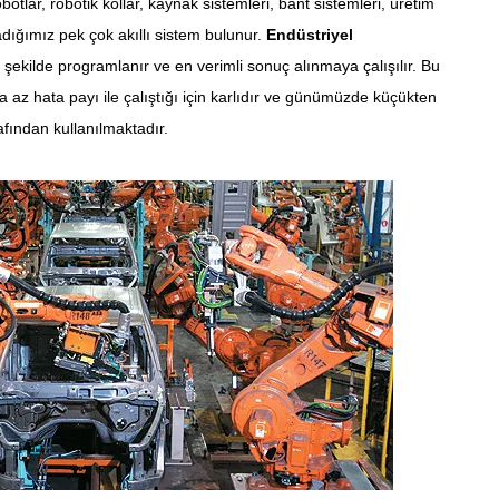
botlar, robotik kollar, kaynak sistemleri, bant sistemleri, üretim
ığımız pek çok akıllı sistem bulunur.
Endüstriyel
i şekilde programlanır ve en verimli sonuç alınmaya çalışılır. Bu
a az hata payı ile çalıştığı için karlıdır ve günümüzde küçükten
fından kullanılmaktadır.