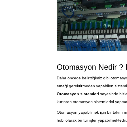
Otomasyon Nedir ? N
Daha öncede belirttiğimiz gibi otomasyo
emeği gerektirmeden yapabilen sistemle
Otomasyon sistemleri
sayesinde bizler
kurtaran otomasyon sistemlerini yapm
Otomasyon yapabilmek için bir takım mek
hobi olarak bu tür işler yapabilmektedir