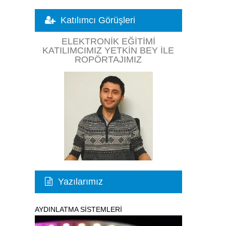
Katılımcı Görüşleri
ELEKTRONIK EĞITIMI
KATILIMCIMIZ YETKIN BEY ILE
ROPÖRTAJIMIZ
Yazılarımız
AYDINLATMA SİSTEMLERİ