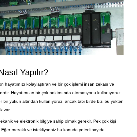
asıl Yapılır?
n hayatımızı kolaylaştıran ve bir çok işlemi insan zekası ve
rdir. Hayatımızın bir çok noktasında otomasyonu kullanıyoruz.
 bir yükün altından kullanıyoruz, ancak tabi birde bizi bu yükten
ak var…
anik ve elektronik bilgiye sahip olmak gerekir. Pek çok kişi
. Eğer meraklı ve istekliyseniz bu konuda yeterli sayıda