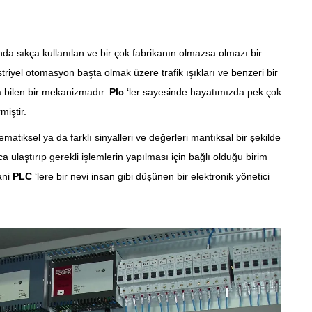
da sıkça kullanılan ve bir çok fabrikanın olmazsa olmazı bir
triyel otomasyon başta olmak üzere trafik ışıkları ve benzeri bir
bilen bir mekanizmadır.
Plc
‘ler sayesinde hayatımızda pek çok
iştir.
atematiksel ya da farklı sinyalleri ve değerleri mantıksal bir şekilde
a ulaştırıp gerekli işlemlerin yapılması için bağlı olduğu birim
ani
PLC
‘lere bir nevi insan gibi düşünen bir elektronik yönetici