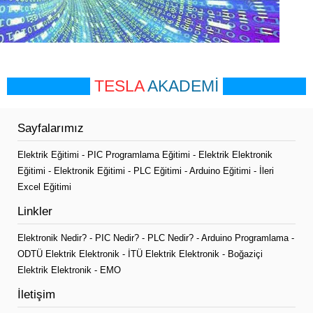
TESLA
AKADEMİ
Sayfalarımız
Elektrik Eğitimi
-
PIC Programlama Eğitimi
-
Elektrik Elektronik
Eğitimi
-
Elektronik Eğitimi
-
PLC Eğitimi
-
Arduino Eğitimi
-
İleri
Excel Eğitimi
Linkler
Elektronik Nedir?
-
PIC Nedir?
-
PLC Nedir?
-
Arduino Programlama
-
ODTÜ Elektrik Elektronik
-
İTÜ Elektrik Elektronik
-
Boğaziçi
Elektrik Elektronik
-
EMO
İletişim