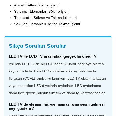
Arızalı Katları Sökme İşlemi
Yardımcı Elemanları Sökme İşlemi
Transistörü Sökme ve Takma İşlemleri
Sökülen Elemanları Yerine Takma İşlemi
Sıkça Sorulan Sorular
LED TV ile LCD TV arasındaki gerçek fark nedir?
Aslında LED TV de bir LCD panel kullanır; fark aydınlatma
kaynağındadır. Eski LCD modeller arka aydınlatmada
floresan (CCFL) lamba kullanırken, LED TV ekranı arkadan
veya kenardan LED diyotlarla aydınlatır. LED aydınlatma
daha ince gövde, düşük tüketim ve daha iyi kontrast sağlar.
LED TV'de ekranın hiç yanmaması ama sesin gelmesi
neyi gösterir?
Genellikle arka aydınlatma (backlight) arızasını işaret eder.