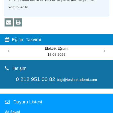
kontrol edilir.
Eğitim Takvimi
Elektrik Eğitimi
‹
›
15.08.2026
İletişim
0 212 951 00 82
bilgi@teslaakademi.com
Duyuru Listesi
Ad Soyad