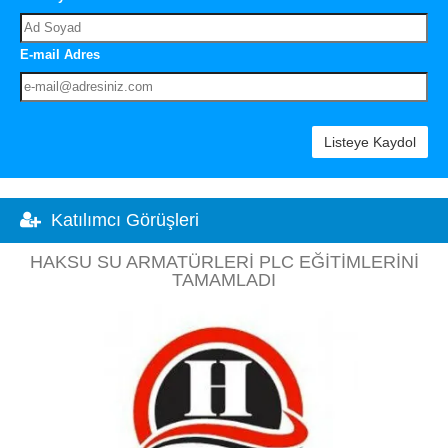
E-mail Adres
Listeye Kaydol
Katılımcı Görüşleri
HAKSU SU ARMATÜRLERI PLC EĞITIMLERINI
TAMAMLADI