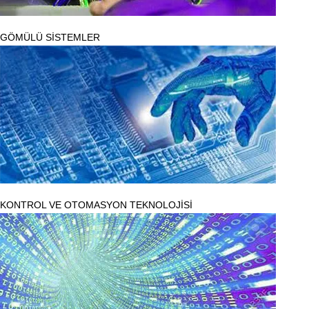
GÖMÜLÜ SİSTEMLER
KONTROL VE OTOMASYON TEKNOLOJİSİ