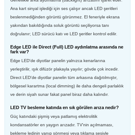
Ana kart sinyal işlediği için ses çalışır ancak LED şeritleri
beslenmediğinden görüntü görünmez. El feneriyle ekrana
yakından bakıldığında soluk görüntü seçiliyorsa tanı
doğrulanır; LED sürücü katı ve LED şeritler kontrol edilir.
Edge LED ile Direct (Full) LED aydınlatma arasında ne
fark var?
Edge LED'de diyotlar panelin yalnızca kenarlarına
yerleştirilir, ışık difüzör plakayla yayılır; gövde çok incedir.
Direct LED'de diyotlar panelin tüm arkasına dağıtılmıştır,
bölgesel karartma (local dimming) ile daha dengeli parlaklık
ve derin siyah sunar fakat panel biraz daha kalındır.
LED TV besleme katında en sık görülen arıza nedir?
Güç katındaki şişmiş veya patlamış elektrolitik
kondansatörler en yaygın arızadır. TV'nin açılmaması,
bekleme ledinin yanıp sönmesi veya tıklama sesiyle