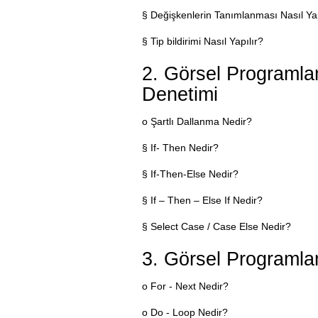
§ Değişkenlerin Tanımlanması Nasıl Yap
§ Tip bildirimi Nasıl Yapılır?
2. Görsel Programla
Denetimi
o Şartlı Dallanma Nedir?
§ If- Then Nedir?
§ If-Then-Else Nedir?
§ If – Then – Else If Nedir?
§ Select Case / Case Else Nedir?
3. Görsel Programla
o For - Next Nedir?
o Do - Loop Nedir?