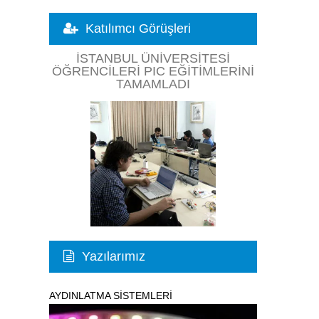
Katılımcı Görüşleri
İSTANBUL ÜNIVERSITESI
ÖĞRENCILERI PIC EĞITIMLERINI
TAMAMLADI
Yazılarımız
AYDINLATMA SİSTEMLERİ