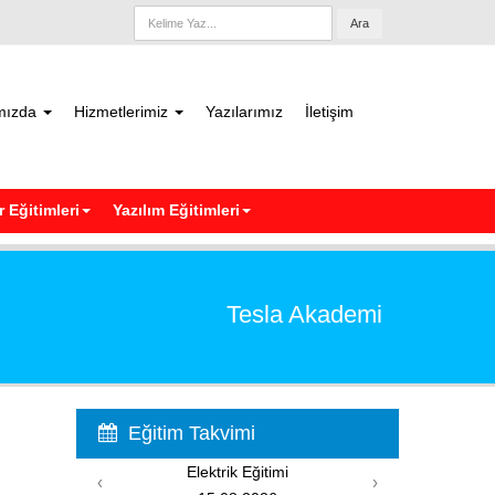
Ara
mızda
Hizmetlerimiz
Yazılarımız
İletişim
 Eğitimleri
Yazılım Eğitimleri
Tesla Akademi
Eğitim Takvimi
Elektrik Eğitimi
‹
›