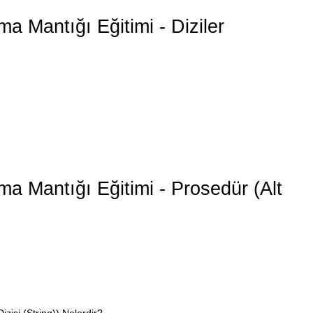
a Mantığı Eğitimi - Diziler
a Mantığı Eğitimi - Prosedür (Alt