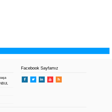
Facebook Sayfamız
paşa
TANBUL