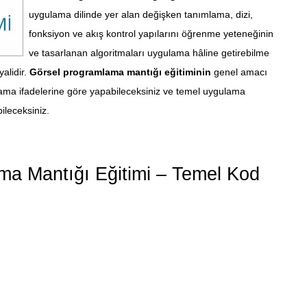
uygulama dilinde yer alan değişken tanımlama, dizi,
fonksiyon ve akış kontrol yapılarını öğrenme yeteneğinin
ve tasarlanan algoritmaları uygulama hâline getirebilme
yalidir.
Görsel programlama mantığı eğitiminin
genel amacı
ma ifadelerine göre yapabileceksiniz ve temel uygulama
ileceksiniz.
ma Mantığı Eğitimi – Temel Kod