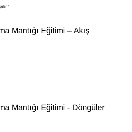
ılır?
ma Mantığı Eğitimi – Akış
ma Mantığı Eğitimi - Döngüler