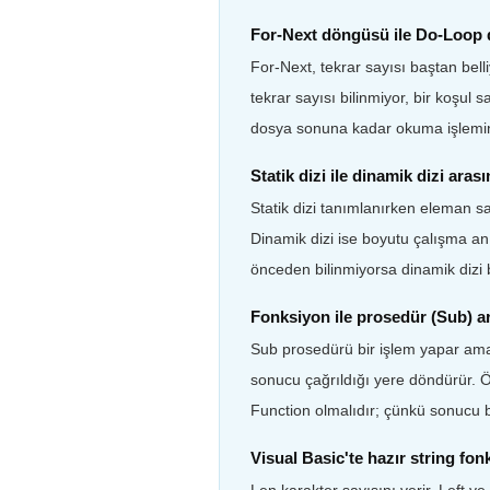
For-Next döngüsü ile Do-Loop 
For-Next, tekrar sayısı baştan belli
tekrar sayısı bilinmiyor, bir koşu
dosya sonuna kadar okuma işlemin
Statik dizi ile dinamik dizi aras
Statik dizi tanımlanırken eleman say
Dinamik dizi ise boyutu çalışma anı
önceden bilinmiyorsa dinamik dizi b
Fonksiyon ile prosedür (Sub) ar
Sub prosedürü bir işlem yapar ama
sonucu çağrıldığı yere döndürür. Ö
Function olmalıdır; çünkü sonucu ba
Visual Basic'te hazır string fon