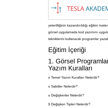
yeterliliğinin kazandırıldığı eğitim mater
görsel uygulamada kod yazımını uygula
tekniklerini kullanarak programlar yazab
Eğitim İçeriği
1. Görsel Programla
Yazım Kuralları
o Temel Yazım Kuralları Nelerdir?
o Sabitler Nelerdir?
o Değişkenler Nelerdir?
§ Değişken Tipleri Nelerdir?