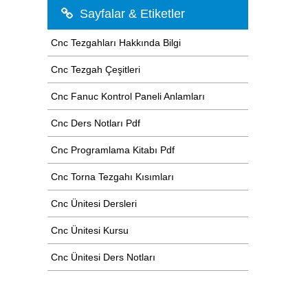
Sayfalar & Etiketler
Cnc Tezgahları Hakkında Bilgi
Cnc Tezgah Çeşitleri
Cnc Fanuc Kontrol Paneli Anlamları
Cnc Ders Notları Pdf
Cnc Programlama Kitabı Pdf
Cnc Torna Tezgahı Kısımları
Cnc Ünitesi Dersleri
Cnc Ünitesi Kursu
Cnc Ünitesi Ders Notları