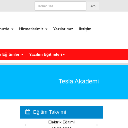
Ara
mızda
Hizmetlerimiz
Yazılarımız
İletişim
 Eğitimleri
Yazılım Eğitimleri
Tesla Akademi
Eğitim Takvimi
Elektrik Eğitimi
‹
›