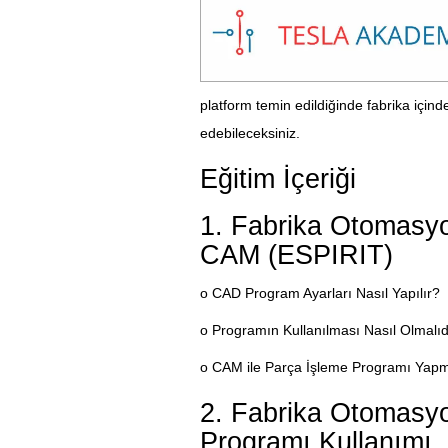
platform temin edildiğinde fabrika için
edebileceksiniz.
Eğitim İçeriği
1. Fabrika Otomasyo
CAM (ESPIRIT)
o CAD Program Ayarları Nasıl Yapılır?
o Programın Kullanılması Nasıl Olmalıd
o CAM ile Parça İşleme Programı Yap
2. Fabrika Otomasyo
Programı Kullanımı