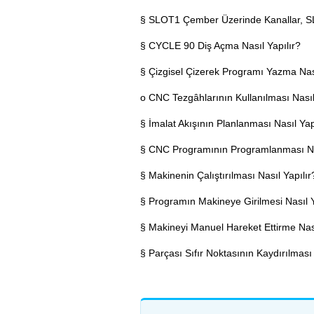
§ SLOT1 Çember Üzerinde Kanallar, SL
§ CYCLE 90 Diş Açma Nasıl Yapılır?
§ Çizgisel Çizerek Programı Yazma Nası
o CNC Tezgâhlarının Kullanılması Nasıl
§ İmalat Akışının Planlanması Nasıl Yap
§ CNC Programının Programlanması Nas
§ Makinenin Çalıştırılması Nasıl Yapılır
§ Programın Makineye Girilmesi Nasıl Y
§ Makineyi Manuel Hareket Ettirme Nası
§ Parçası Sıfır Noktasının Kaydırılması 