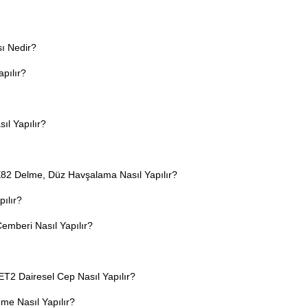
ı Nedir?
pılır?
ıl Yapılır?
2 Delme, Düz Havşalama Nasıl Yapılır?
ılır?
emberi Nasıl Yapılır?
2 Dairesel Cep Nasıl Yapılır?
me Nasıl Yapılır?