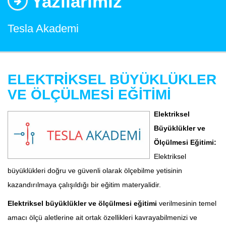
Yazılarımız
Tesla Akademi
ELEKTRİKSEL BÜYÜKLÜKLER
VE ÖLÇÜLMESİ EĞİTİMİ
Elektriksel
Büyüklükler ve
Ölçülmesi Eğitimi:
Elektriksel
büyüklükleri doğru ve güvenli olarak ölçebilme yetisinin
kazandırılmaya çalışıldığı bir eğitim materyalidir.
Elektriksel büyüklükler ve ölçülmesi eğitimi
verilmesinin temel
amacı ölçü aletlerine ait ortak özellikleri kavrayabilmenizi ve