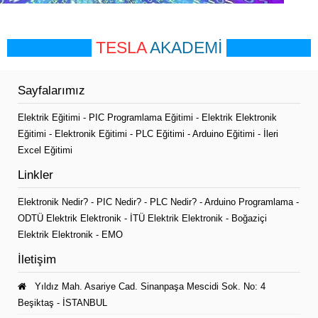
TESLA
AKADEMİ
Sayfalarımız
Elektrik Eğitimi
-
PIC Programlama Eğitimi
-
Elektrik Elektronik
Eğitimi
-
Elektronik Eğitimi
-
PLC Eğitimi
-
Arduino Eğitimi
-
İleri
Excel Eğitimi
Linkler
Elektronik Nedir?
-
PIC Nedir?
-
PLC Nedir?
-
Arduino Programlama
-
ODTÜ Elektrik Elektronik
-
İTÜ Elektrik Elektronik
-
Boğaziçi
Elektrik Elektronik
-
EMO
İletişim
Yıldız Mah. Asariye Cad. Sinanpaşa Mescidi Sok. No: 4
Beşiktaş - İSTANBUL