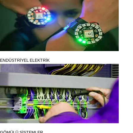
ENDÜSTRİYEL ELEKTRİK
GÖMÜLÜ SİSTEMLER