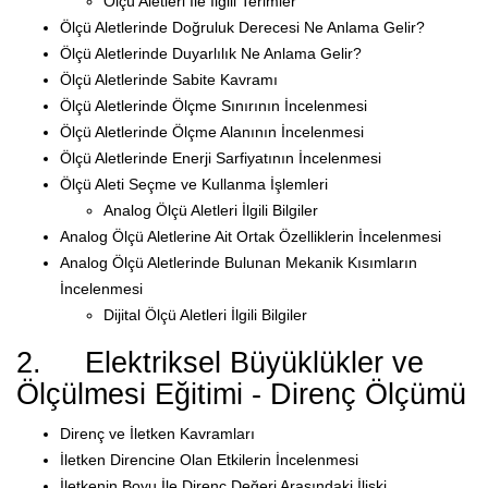
Ölçü Aletleri İle İlgili Terimler
Ölçü Aletlerinde Doğruluk Derecesi Ne Anlama Gelir?
Ölçü Aletlerinde Duyarlılık Ne Anlama Gelir?
Ölçü Aletlerinde Sabite Kavramı
Ölçü Aletlerinde Ölçme Sınırının İncelenmesi
Ölçü Aletlerinde Ölçme Alanının İncelenmesi
Ölçü Aletlerinde Enerji Sarfiyatının İncelenmesi
Ölçü Aleti Seçme ve Kullanma İşlemleri
Analog Ölçü Aletleri İlgili Bilgiler
Analog Ölçü Aletlerine Ait Ortak Özelliklerin İncelenmesi
Analog Ölçü Aletlerinde Bulunan Mekanik Kısımların
İncelenmesi
Dijital Ölçü Aletleri İlgili Bilgiler
2. Elektriksel Büyüklükler ve
Ölçülmesi Eğitimi - Direnç Ölçümü
Direnç ve İletken Kavramları
İletken Direncine Olan Etkilerin İncelenmesi
İletkenin Boyu İle Direnç Değeri Arasındaki İlişki