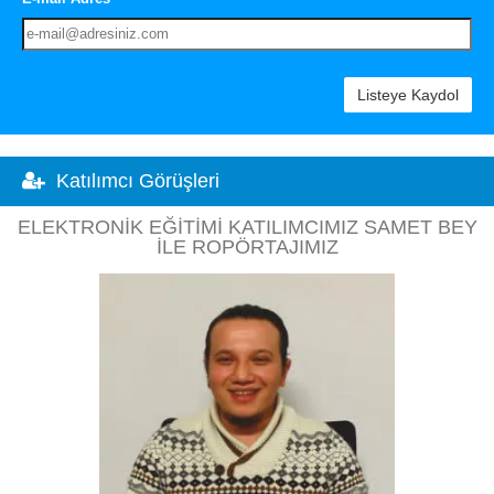
Listeye Kaydol
Katılımcı Görüşleri
ELEKTRONIK EĞITIMI KATILIMCIMIZ SAMET BEY
ILE ROPÖRTAJIMIZ