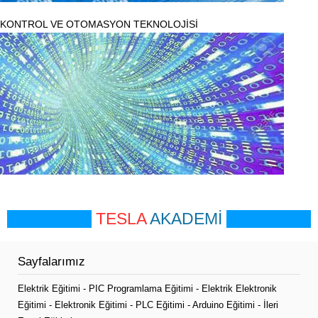
KONTROL VE OTOMASYON TEKNOLOJİSİ
TESLA
AKADEMİ
Sayfalarımız
Elektrik Eğitimi
-
PIC Programlama Eğitimi
-
Elektrik Elektronik
Eğitimi
-
Elektronik Eğitimi
-
PLC Eğitimi
-
Arduino Eğitimi
-
İleri