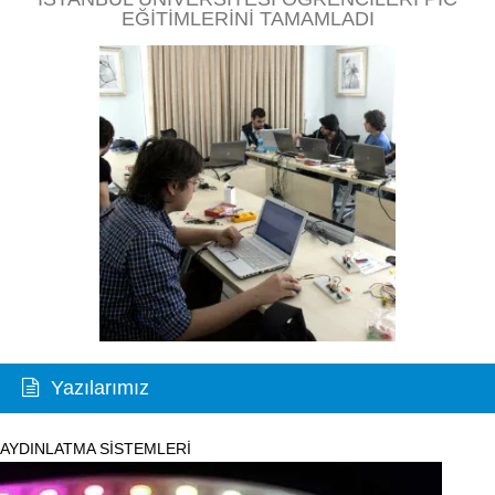
EĞITIMLERINI TAMAMLADI
Yazılarımız
AYDINLATMA SİSTEMLERİ