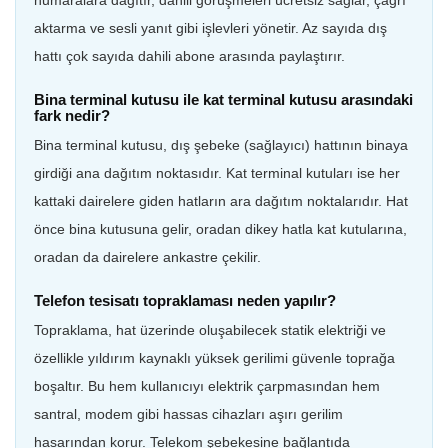
aktarma ve sesli yanıt gibi işlevleri yönetir. Az sayıda dış
hattı çok sayıda dahili abone arasında paylaştırır.
Bina terminal kutusu ile kat terminal kutusu arasındaki
fark nedir?
Bina terminal kutusu, dış şebeke (sağlayıcı) hattının binaya
girdiği ana dağıtım noktasıdır. Kat terminal kutuları ise her
kattaki dairelere giden hatların ara dağıtım noktalarıdır. Hat
önce bina kutusuna gelir, oradan dikey hatla kat kutularına,
oradan da dairelere ankastre çekilir.
Telefon tesisatı topraklaması neden yapılır?
Topraklama, hat üzerinde oluşabilecek statik elektriği ve
özellikle yıldırım kaynaklı yüksek gerilimi güvenle toprağa
boşaltır. Bu hem kullanıcıyı elektrik çarpmasından hem
santral, modem gibi hassas cihazları aşırı gerilim
hasarından korur. Telekom şebekesine bağlantıda