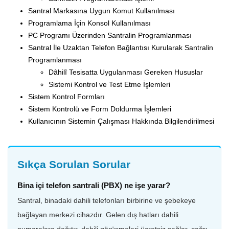
Santral Markasına Uygun Komut Kullanılması
Programlama İçin Konsol Kullanılması
PC Programı Üzerinden Santralin Programlanması
Santral İle Uzaktan Telefon Bağlantısı Kurularak Santralin
Programlanması
Dâhilî Tesisatta Uygulanması Gereken Hususlar
Sistemi Kontrol ve Test Etme İşlemleri
Sistem Kontrol Formları
Sistem Kontrolü ve Form Doldurma İşlemleri
Kullanıcının Sistemin Çalışması Hakkında Bilgilendirilmesi
Sıkça Sorulan Sorular
Bina içi telefon santrali (PBX) ne işe yarar?
Santral, binadaki dahili telefonları birbirine ve şebekeye
bağlayan merkezi cihazdır. Gelen dış hatları dahili
numaralara dağıtır, dahili görüşmeleri ücretsiz sağlar, çağrı