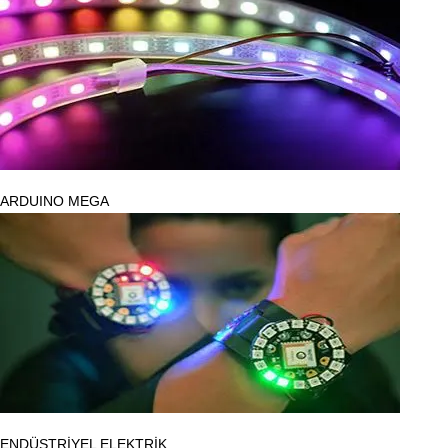
ARDUINO MEGA
ENDÜSTRİYEL ELEKTRİK