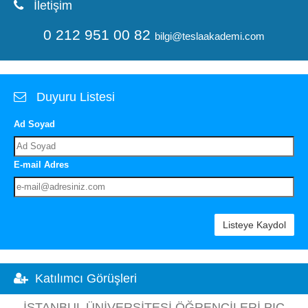
İletişim
0 212 951 00 82
bilgi@teslaakademi.com
Duyuru Listesi
Ad Soyad
E-mail Adres
Listeye Kaydol
Katılımcı Görüşleri
İSTANBUL ÜNIVERSITESI ÖĞRENCILERI PIC