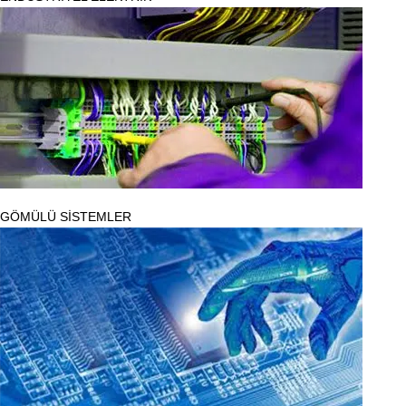
GÖMÜLÜ SİSTEMLER