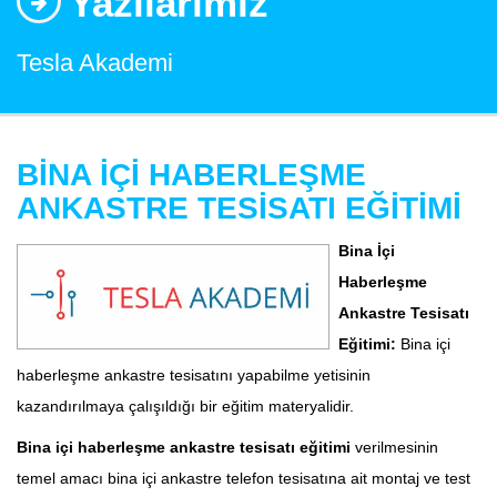
Yazılarımız
Tesla Akademi
BİNA İÇİ HABERLEŞME
ANKASTRE TESİSATI EĞİTİMİ
Bina İçi
Haberleşme
Ankastre Tesisatı
Eğitimi:
Bina içi
haberleşme ankastre tesisatını yapabilme yetisinin
kazandırılmaya çalışıldığı bir eğitim materyalidir.
Bina içi haberleşme ankastre tesisatı eğitimi
verilmesinin
temel amacı bina içi ankastre telefon tesisatına ait montaj ve test