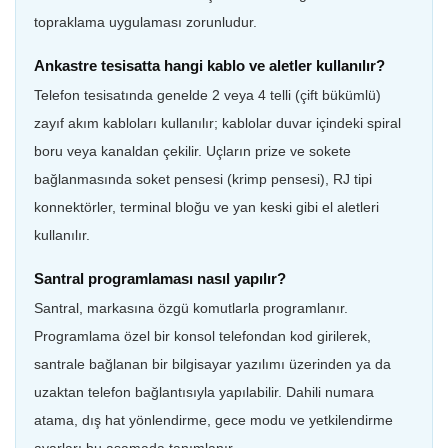
topraklama uygulaması zorunludur.
Ankastre tesisatta hangi kablo ve aletler kullanılır?
Telefon tesisatında genelde 2 veya 4 telli (çift bükümlü)
zayıf akım kabloları kullanılır; kablolar duvar içindeki spiral
boru veya kanaldan çekilir. Uçların prize ve sokete
bağlanmasında soket pensesi (krimp pensesi), RJ tipi
konnektörler, terminal bloğu ve yan keski gibi el aletleri
kullanılır.
Santral programlaması nasıl yapılır?
Santral, markasına özgü komutlarla programlanır.
Programlama özel bir konsol telefondan kod girilerek,
santrale bağlanan bir bilgisayar yazılımı üzerinden ya da
uzaktan telefon bağlantısıyla yapılabilir. Dahili numara
atama, dış hat yönlendirme, gece modu ve yetkilendirme
ayarları bu aşamada tanımlanır.