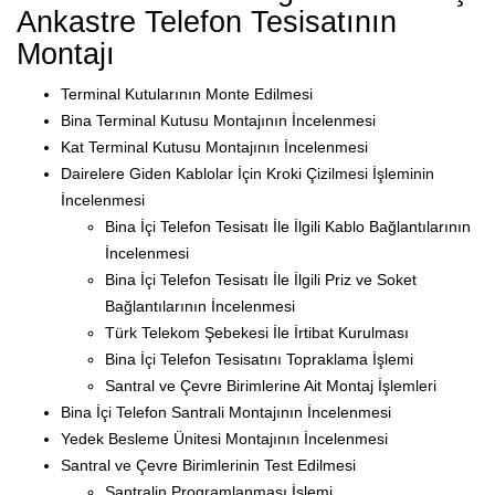
Ankastre Telefon Tesisatının
Montajı
Terminal Kutularının Monte Edilmesi
Bina Terminal Kutusu Montajının İncelenmesi
Kat Terminal Kutusu Montajının İncelenmesi
Dairelere Giden Kablolar İçin Kroki Çizilmesi İşleminin
İncelenmesi
Bina İçi Telefon Tesisatı İle İlgili Kablo Bağlantılarının
İncelenmesi
Bina İçi Telefon Tesisatı İle İlgili Priz ve Soket
Bağlantılarının İncelenmesi
Türk Telekom Şebekesi İle İrtibat Kurulması
Bina İçi Telefon Tesisatını Topraklama İşlemi
Santral ve Çevre Birimlerine Ait Montaj İşlemleri
Bina İçi Telefon Santrali Montajının İncelenmesi
Yedek Besleme Ünitesi Montajının İncelenmesi
Santral ve Çevre Birimlerinin Test Edilmesi
Santralin Programlanması İşlemi