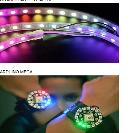
ARDUINO MEGA