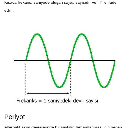
Kısaca frekans, saniyede oluşan
saykıl
sayısıdır ve ‘
f
’ ile ifade
edilir.
Periyot
Alternatif akım devrelerinde bir saykılın tamamlanması için geçen