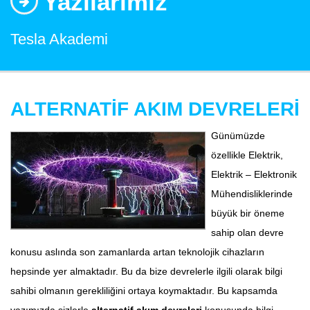
Yazılarımız
Tesla Akademi
ALTERNATİF AKIM DEVRELERİ
Günümüzde
özellikle Elektrik,
Elektrik – Elektronik
Mühendisliklerinde
büyük bir öneme
sahip olan devre
konusu aslında son zamanlarda artan teknolojik cihazların
hepsinde yer almaktadır. Bu da bize devrelerle ilgili olarak bilgi
sahibi olmanın gerekliliğini ortaya koymaktadır. Bu kapsamda
yazımızda sizlerle
alternatif akım devreleri
konusunda bilgi