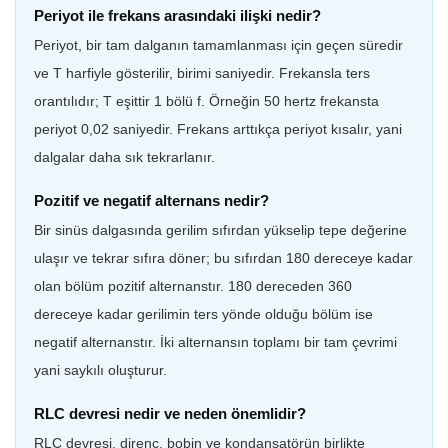
Periyot ile frekans arasındaki ilişki nedir?
Periyot, bir tam dalganın tamamlanması için geçen süredir
ve T harfiyle gösterilir, birimi saniyedir. Frekansla ters
orantılıdır; T eşittir 1 bölü f. Örneğin 50 hertz frekansta
periyot 0,02 saniyedir. Frekans arttıkça periyot kısalır, yani
dalgalar daha sık tekrarlanır.
Pozitif ve negatif alternans nedir?
Bir sinüs dalgasında gerilim sıfırdan yükselip tepe değerine
ulaşır ve tekrar sıfıra döner; bu sıfırdan 180 dereceye kadar
olan bölüm pozitif alternanstır. 180 dereceden 360
dereceye kadar gerilimin ters yönde olduğu bölüm ise
negatif alternanstır. İki alternansın toplamı bir tam çevrimi
yani saykılı oluşturur.
RLC devresi nedir ve neden önemlidir?
RLC devresi, direnç, bobin ve kondansatörün birlikte