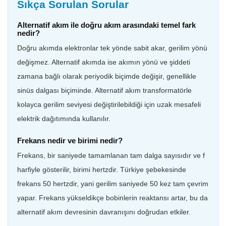
Sıkça Sorulan Sorular
Alternatif akım ile doğru akım arasındaki temel fark
nedir?
Doğru akımda elektronlar tek yönde sabit akar, gerilim yönü
değişmez. Alternatif akımda ise akımın yönü ve şiddeti
zamana bağlı olarak periyodik biçimde değişir, genellikle
sinüs dalgası biçiminde. Alternatif akım transformatörle
kolayca gerilim seviyesi değiştirilebildiği için uzak mesafeli
elektrik dağıtımında kullanılır.
Frekans nedir ve birimi nedir?
Frekans, bir saniyede tamamlanan tam dalga sayısıdır ve f
harfiyle gösterilir, birimi hertzdir. Türkiye şebekesinde
frekans 50 hertzdir, yani gerilim saniyede 50 kez tam çevrim
yapar. Frekans yükseldikçe bobinlerin reaktansı artar, bu da
alternatif akım devresinin davranışını doğrudan etkiler.