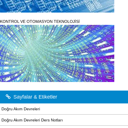
KONTROL VE OTOMASYON TEKNOLOJİSİ
Sayfalar & Etiketler
Doğru Akım Devreleri
Doğru Akım Devreleri Ders Notları