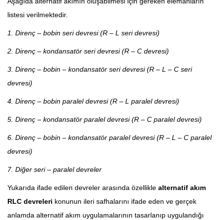
Aşağıda alternatif akımın oluşabilmesi için gereken elemanların
listesi verilmektedir.
1.
Direnç – bobin seri devresi (R – L seri devresi)
2.
Direnç – kondansatör seri devresi (R – C devresi)
3.
Direnç – bobin – kondansatör seri devresi (R – L – C seri
devresi)
4.
Direnç – bobin paralel devresi (R – L paralel devresi)
5.
Direnç – kondansatör paralel devresi (R – C paralel devresi)
6.
Direnç – bobin – kondansatör paralel devresi (R – L – C paralel
devresi)
7.
Diğer seri – paralel devreler
Yukarıda ifade edilen devreler arasında özellikle
alternatif akım
RLC devreleri
konunun ileri safhalarını ifade eden ve gerçek
anlamda alternatif akım uygulamalarının tasarlanıp uygulandığı