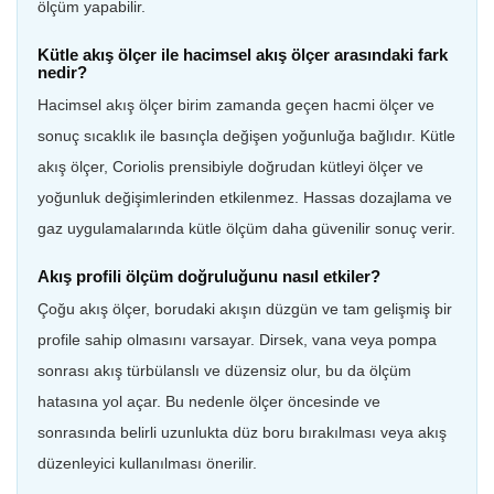
ölçüm yapabilir.
Kütle akış ölçer ile hacimsel akış ölçer arasındaki fark
nedir?
Hacimsel akış ölçer birim zamanda geçen hacmi ölçer ve
sonuç sıcaklık ile basınçla değişen yoğunluğa bağlıdır. Kütle
akış ölçer, Coriolis prensibiyle doğrudan kütleyi ölçer ve
yoğunluk değişimlerinden etkilenmez. Hassas dozajlama ve
gaz uygulamalarında kütle ölçüm daha güvenilir sonuç verir.
Akış profili ölçüm doğruluğunu nasıl etkiler?
Çoğu akış ölçer, borudaki akışın düzgün ve tam gelişmiş bir
profile sahip olmasını varsayar. Dirsek, vana veya pompa
sonrası akış türbülanslı ve düzensiz olur, bu da ölçüm
hatasına yol açar. Bu nedenle ölçer öncesinde ve
sonrasında belirli uzunlukta düz boru bırakılması veya akış
düzenleyici kullanılması önerilir.