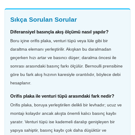
Sıkça Sorulan Sorular
Diferansiyel basınçla akış ölçümü nasıl yapılır?
Boru içine orifis plaka, venturi tüpü veya lüle gibi bir
daraltma elemanı yerleştirilir. Akışkan bu daralmadan
geçerken hızı artar ve basıncı düşer; daralma öncesi ile
sonrası arasındaki basınç farkı ölçülür. Bernoulli prensibine
göre bu fark akış hızının karesiyle orantılıdır, böylece debi
hesaplanır.
Orifis plaka ile venturi tüpü arasındaki fark nedir?
Orifis plaka, boruya yerleştirilen delikli bir levhadır; ucuz ve
montajı kolaydır ancak akışta önemli kalıcı basınç kaybı
yaratır. Venturi tüpü ise kademeli daralıp genişleyen bir
yapıya sahiptir, basınç kaybı çok daha düşüktür ve