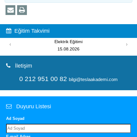
Eğitim Takvimi
Elektrik Eğitimi
‹
›
15.08.2026
İletişim
0 212 951 00 82
bilgi@teslaakademi.com
Duyuru Listesi
Ad Soyad
E-mail Adres