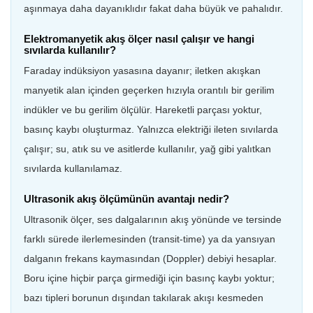
aşınmaya daha dayanıklıdır fakat daha büyük ve pahalıdır.
Elektromanyetik akış ölçer nasıl çalışır ve hangi
sıvılarda kullanılır?
Faraday indüksiyon yasasına dayanır; iletken akışkan
manyetik alan içinden geçerken hızıyla orantılı bir gerilim
indükler ve bu gerilim ölçülür. Hareketli parçası yoktur,
basınç kaybı oluşturmaz. Yalnızca elektriği ileten sıvılarda
çalışır; su, atık su ve asitlerde kullanılır, yağ gibi yalıtkan
sıvılarda kullanılamaz.
Ultrasonik akış ölçümünün avantajı nedir?
Ultrasonik ölçer, ses dalgalarının akış yönünde ve tersinde
farklı sürede ilerlemesinden (transit-time) ya da yansıyan
dalganın frekans kaymasından (Doppler) debiyi hesaplar.
Boru içine hiçbir parça girmediği için basınç kaybı yoktur;
bazı tipleri borunun dışından takılarak akışı kesmeden