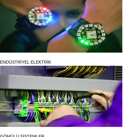
ENDÜSTRİYEL ELEKTRİK
GÖMÜLÜ SİSTEMLER