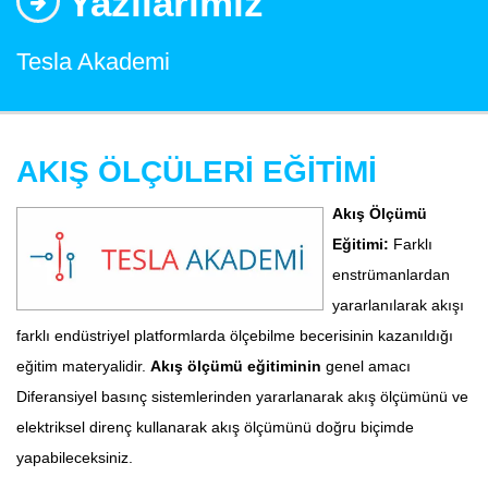
Yazılarımız
Tesla Akademi
AKIŞ ÖLÇÜLERİ EĞİTİMİ
Akış Ölçümü
Eğitimi:
Farklı
enstrümanlardan
yararlanılarak akışı
farklı endüstriyel platformlarda ölçebilme becerisinin kazanıldığı
eğitim materyalidir.
Akış ölçümü eğitiminin
genel amacı
Diferansiyel basınç sistemlerinden yararlanarak akış ölçümünü ve
elektriksel direnç kullanarak akış ölçümünü doğru biçimde
yapabileceksiniz.