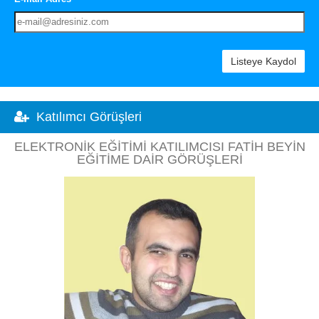
Listeye Kaydol
Katılımcı Görüşleri
ELEKTRONIK EĞITIMI KATILIMCISI FATIH BEYIN
EĞITIME DAIR GÖRÜŞLERI