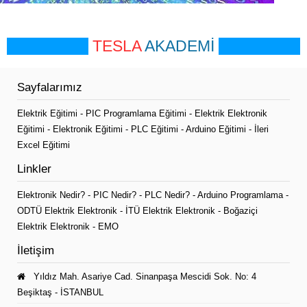
TESLA
AKADEMİ
Sayfalarımız
Elektrik Eğitimi
-
PIC Programlama Eğitimi
-
Elektrik Elektronik
Eğitimi
-
Elektronik Eğitimi
-
PLC Eğitimi
-
Arduino Eğitimi
-
İleri
Excel Eğitimi
Linkler
Elektronik Nedir?
-
PIC Nedir?
-
PLC Nedir?
-
Arduino Programlama
-
ODTÜ Elektrik Elektronik
-
İTÜ Elektrik Elektronik
-
Boğaziçi
Elektrik Elektronik
-
EMO
İletişim
Yıldız Mah. Asariye Cad. Sinanpaşa Mescidi Sok. No: 4
Beşiktaş - İSTANBUL