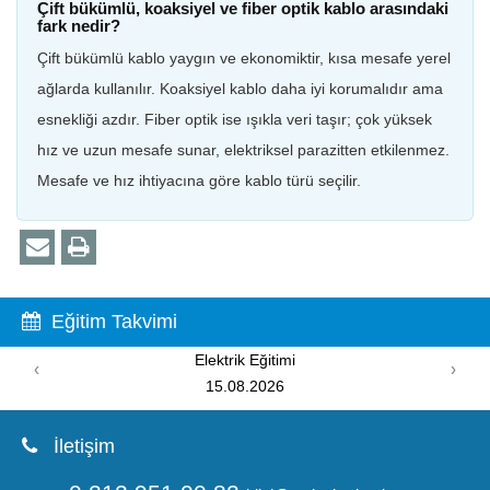
Çift bükümlü, koaksiyel ve fiber optik kablo arasındaki
fark nedir?
Çift bükümlü kablo yaygın ve ekonomiktir, kısa mesafe yerel
ağlarda kullanılır. Koaksiyel kablo daha iyi korumalıdır ama
esnekliği azdır. Fiber optik ise ışıkla veri taşır; çok yüksek
hız ve uzun mesafe sunar, elektriksel parazitten etkilenmez.
Mesafe ve hız ihtiyacına göre kablo türü seçilir.
Eğitim Takvimi
PIC Programlama Eğitimi
‹
›
08.08.2026
İletişim