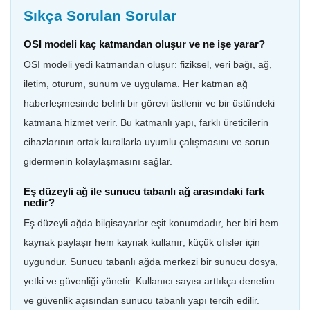
Sıkça Sorulan Sorular
OSI modeli kaç katmandan oluşur ve ne işe yarar?
OSI modeli yedi katmandan oluşur: fiziksel, veri bağı, ağ,
iletim, oturum, sunum ve uygulama. Her katman ağ
haberleşmesinde belirli bir görevi üstlenir ve bir üstündeki
katmana hizmet verir. Bu katmanlı yapı, farklı üreticilerin
cihazlarının ortak kurallarla uyumlu çalışmasını ve sorun
gidermenin kolaylaşmasını sağlar.
Eş düzeyli ağ ile sunucu tabanlı ağ arasındaki fark
nedir?
Eş düzeyli ağda bilgisayarlar eşit konumdadır, her biri hem
kaynak paylaşır hem kaynak kullanır; küçük ofisler için
uygundur. Sunucu tabanlı ağda merkezi bir sunucu dosya,
yetki ve güvenliği yönetir. Kullanıcı sayısı arttıkça denetim
ve güvenlik açısından sunucu tabanlı yapı tercih edilir.