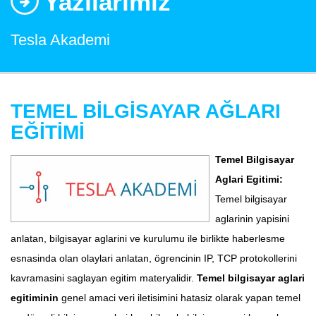
Yazılarımız
Tesla Akademi
TEMEL BİLGİSAYAR AĞLARI
EĞİTİMİ
Temel Bilgisayar
Aglari Egitimi:
Temel bilgisayar
aglarinin yapisini
anlatan, bilgisayar aglarini ve kurulumu ile birlikte haberlesme
esnasinda olan olaylari anlatan, ögrencinin IP, TCP protokollerini
kavramasini saglayan egitim materyalidir.
Temel bilgisayar aglari
egitiminin
genel amaci veri iletisimini hatasiz olarak yapan temel