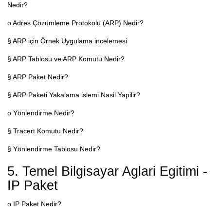
Nedir?
o Adres Çözümleme Protokolü (ARP) Nedir?
§ ARP için Örnek Uygulama incelemesi
§ ARP Tablosu ve ARP Komutu Nedir?
§ ARP Paket Nedir?
§ ARP Paketi Yakalama islemi Nasil Yapilir?
o Yönlendirme Nedir?
§ Tracert Komutu Nedir?
§ Yönlendirme Tablosu Nedir?
5. Temel Bilgisayar Aglari Egitimi -
IP Paket
o IP Paket Nedir?