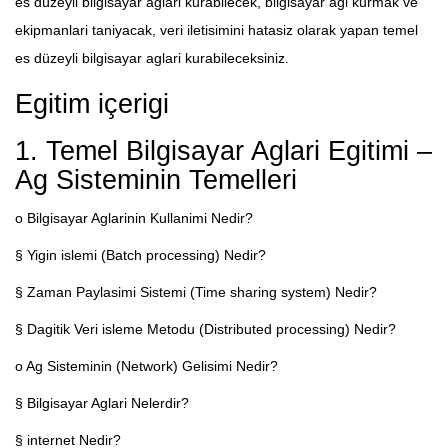
es düzeyli bilgisayar aglari kurabilecek, bilgisayar agi kurmak ve
ekipmanlari taniyacak, veri iletisimini hatasiz olarak yapan temel
es düzeyli bilgisayar aglari kurabileceksiniz.
Egitim içerigi
1. Temel Bilgisayar Aglari Egitimi –
Ag Sisteminin Temelleri
o Bilgisayar Aglarinin Kullanimi Nedir?
§ Yigin islemi (Batch processing) Nedir?
§ Zaman Paylasimi Sistemi (Time sharing system) Nedir?
§ Dagitik Veri isleme Metodu (Distributed processing) Nedir?
o Ag Sisteminin (Network) Gelisimi Nedir?
§ Bilgisayar Aglari Nelerdir?
§ internet Nedir?