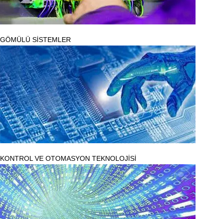
GÖMÜLÜ SİSTEMLER
KONTROL VE OTOMASYON TEKNOLOJİSİ