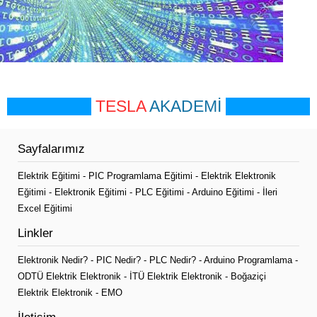
TESLA
AKADEMİ
Sayfalarımız
Elektrik Eğitimi
-
PIC Programlama Eğitimi
-
Elektrik Elektronik
Eğitimi
-
Elektronik Eğitimi
-
PLC Eğitimi
-
Arduino Eğitimi
-
İleri
Excel Eğitimi
Linkler
Elektronik Nedir?
-
PIC Nedir?
-
PLC Nedir?
-
Arduino Programlama
-
ODTÜ Elektrik Elektronik
-
İTÜ Elektrik Elektronik
-
Boğaziçi
Elektrik Elektronik
-
EMO