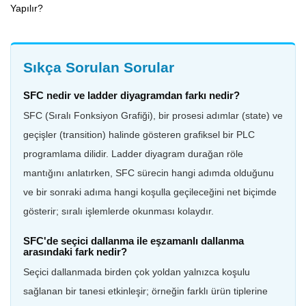
Yapılır?
Sıkça Sorulan Sorular
SFC nedir ve ladder diyagramdan farkı nedir?
SFC (Sıralı Fonksiyon Grafiği), bir prosesi adımlar (state) ve
geçişler (transition) halinde gösteren grafiksel bir PLC
programlama dilidir. Ladder diyagram durağan röle
mantığını anlatırken, SFC sürecin hangi adımda olduğunu
ve bir sonraki adıma hangi koşulla geçileceğini net biçimde
gösterir; sıralı işlemlerde okunması kolaydır.
SFC'de seçici dallanma ile eşzamanlı dallanma
arasındaki fark nedir?
Seçici dallanmada birden çok yoldan yalnızca koşulu
sağlanan bir tanesi etkinleşir; örneğin farklı ürün tiplerine