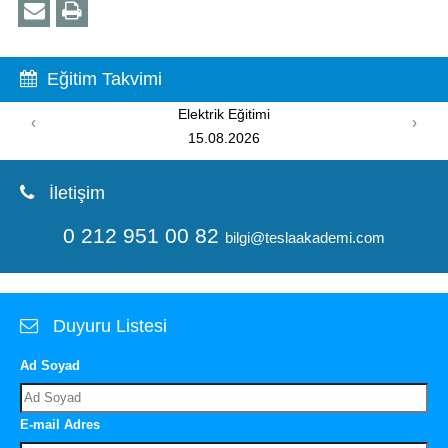
Eğitim Takvimi
Elektrik Eğitimi
‹
›
15.08.2026
İletişim
0 212 951 00 82
bilgi@teslaakademi.com
Duyuru Listesi
Ad Soyad
E-mail Adres