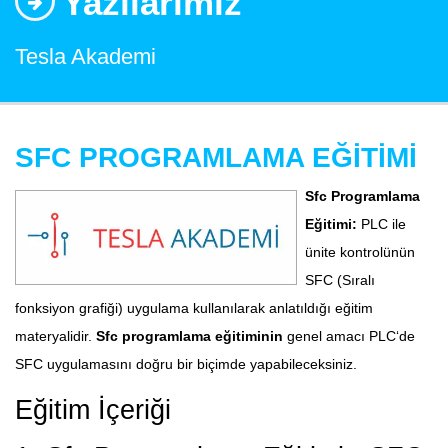
Yazılarımız
Tesla Akademi
SFC PROGRAMLAMA EĞİTİMİ
Sfc Programlama
Eğitimi:
PLC ile
ünite kontrolünün
SFC (Sıralı
fonksiyon grafiği) uygulama kullanılarak anlatıldığı eğitim
materyalidir.
Sfc programlama eğitiminin
genel amacı PLC‘de
SFC uygulamasını doğru bir biçimde yapabileceksiniz.
Eğitim İçeriği