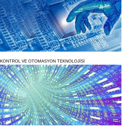
KONTROL VE OTOMASYON TEKNOLOJİSİ