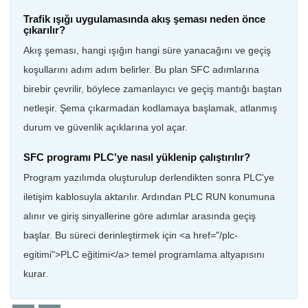
Trafik ışığı uygulamasında akış şeması neden önce
çıkarılır?
Akış şeması, hangi ışığın hangi süre yanacağını ve geçiş
koşullarını adım adım belirler. Bu plan SFC adımlarına
birebir çevrilir, böylece zamanlayıcı ve geçiş mantığı baştan
netleşir. Şema çıkarmadan kodlamaya başlamak, atlanmış
durum ve güvenlik açıklarına yol açar.
SFC programı PLC'ye nasıl yüklenip çalıştırılır?
Program yazılımda oluşturulup derlendikten sonra PLC'ye
iletişim kablosuyla aktarılır. Ardından PLC RUN konumuna
alınır ve giriş sinyallerine göre adımlar arasında geçiş
başlar. Bu süreci derinleştirmek için <a href="/plc-
egitimi">PLC eğitimi</a> temel programlama altyapısını
kurar.