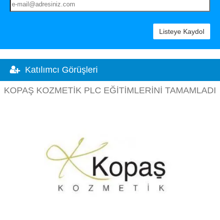
Listeye Kaydol
Katılımcı Görüşleri
KOPAŞ KOZMETIK PLC EĞITIMLERINI TAMAMLADI