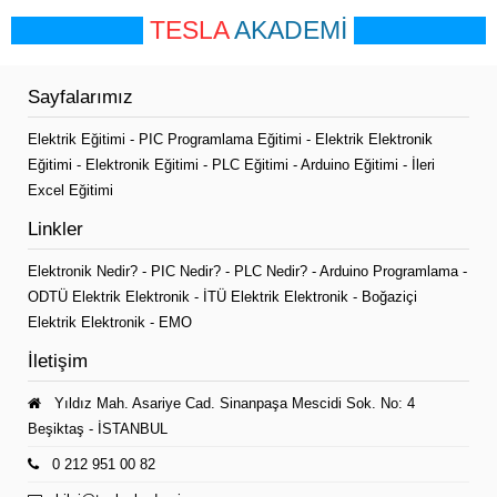
TESLA
AKADEMİ
Sayfalarımız
Elektrik Eğitimi
-
PIC Programlama Eğitimi
-
Elektrik Elektronik
Eğitimi
-
Elektronik Eğitimi
-
PLC Eğitimi
-
Arduino Eğitimi
-
İleri
Excel Eğitimi
Linkler
Elektronik Nedir?
-
PIC Nedir?
-
PLC Nedir?
-
Arduino Programlama
-
ODTÜ Elektrik Elektronik
-
İTÜ Elektrik Elektronik
-
Boğaziçi
Elektrik Elektronik
-
EMO
İletişim
Yıldız Mah. Asariye Cad. Sinanpaşa Mescidi Sok. No: 4
Beşiktaş - İSTANBUL
0 212 951 00 82