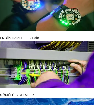
ENDÜSTRİYEL ELEKTRİK
GÖMÜLÜ SİSTEMLER