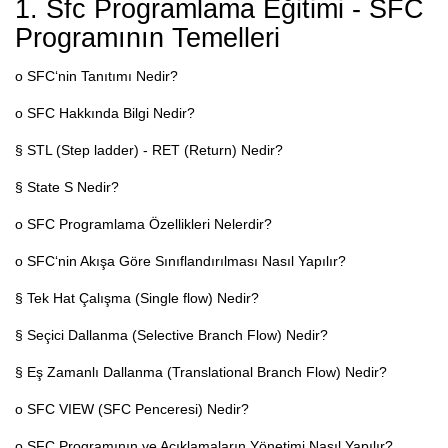
1. Sfc Programlama Eğitimi - SFC
Programının Temelleri
o SFC‘nin Tanıtımı Nedir?
o SFC Hakkında Bilgi Nedir?
§ STL (Step ladder) - RET (Return) Nedir?
§ State S Nedir?
o SFC Programlama Özellikleri Nelerdir?
o SFC‘nin Akışa Göre Sınıflandırılması Nasıl Yapılır?
§ Tek Hat Çalışma (Single flow) Nedir?
§ Seçici Dallanma (Selective Branch Flow) Nedir?
§ Eş Zamanlı Dallanma (Translational Branch Flow) Nedir?
o SFC VIEW (SFC Penceresi) Nedir?
o SFC Programının ve Açıklamaların Yönetimi Nasıl Yapılır?