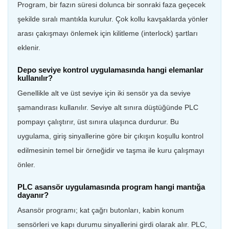
Program, bir fazın süresi dolunca bir sonraki faza geçecek
şekilde sıralı mantıkla kurulur. Çok kollu kavşaklarda yönler
arası çakışmayı önlemek için kilitleme (interlock) şartları
eklenir.
Depo seviye kontrol uygulamasında hangi elemanlar
kullanılır?
Genellikle alt ve üst seviye için iki sensör ya da seviye
şamandırası kullanılır. Seviye alt sınıra düştüğünde PLC
pompayı çalıştırır, üst sınıra ulaşınca durdurur. Bu
uygulama, giriş sinyallerine göre bir çıkışın koşullu kontrol
edilmesinin temel bir örneğidir ve taşma ile kuru çalışmayı
önler.
PLC asansör uygulamasında program hangi mantığa
dayanır?
Asansör programı; kat çağrı butonları, kabin konum
sensörleri ve kapı durumu sinyallerini girdi olarak alır. PLC,