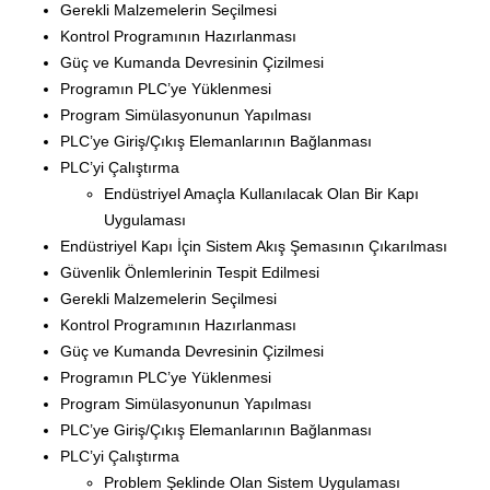
Gerekli Malzemelerin Seçilmesi
Kontrol Programının Hazırlanması
Güç ve Kumanda Devresinin Çizilmesi
Programın PLC’ye Yüklenmesi
Program Simülasyonunun Yapılması
PLC’ye Giriş/Çıkış Elemanlarının Bağlanması
PLC’yi Çalıştırma
Endüstriyel Amaçla Kullanılacak Olan Bir Kapı
Uygulaması
Endüstriyel Kapı İçin Sistem Akış Şemasının Çıkarılması
Güvenlik Önlemlerinin Tespit Edilmesi
Gerekli Malzemelerin Seçilmesi
Kontrol Programının Hazırlanması
Güç ve Kumanda Devresinin Çizilmesi
Programın PLC’ye Yüklenmesi
Program Simülasyonunun Yapılması
PLC’ye Giriş/Çıkış Elemanlarının Bağlanması
PLC’yi Çalıştırma
Problem Şeklinde Olan Sistem Uygulaması