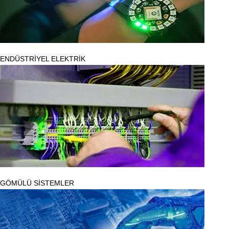
ENDÜSTRİYEL ELEKTRİK
GÖMÜLÜ SİSTEMLER