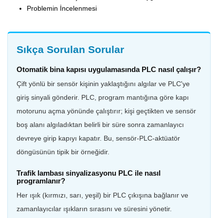
Problemin İncelenmesi
Sıkça Sorulan Sorular
Otomatik bina kapısı uygulamasında PLC nasıl çalışır?
Çift yönlü bir sensör kişinin yaklaştığını algılar ve PLC'ye
giriş sinyali gönderir. PLC, program mantığına göre kapı
motorunu açma yönünde çalıştırır; kişi geçtikten ve sensör
boş alanı algıladıktan belirli bir süre sonra zamanlayıcı
devreye girip kapıyı kapatır. Bu, sensör-PLC-aktüatör
döngüsünün tipik bir örneğidir.
Trafik lambası sinyalizasyonu PLC ile nasıl
programlanır?
Her ışık (kırmızı, sarı, yeşil) bir PLC çıkışına bağlanır ve
zamanlayıcılar ışıkların sırasını ve süresini yönetir.