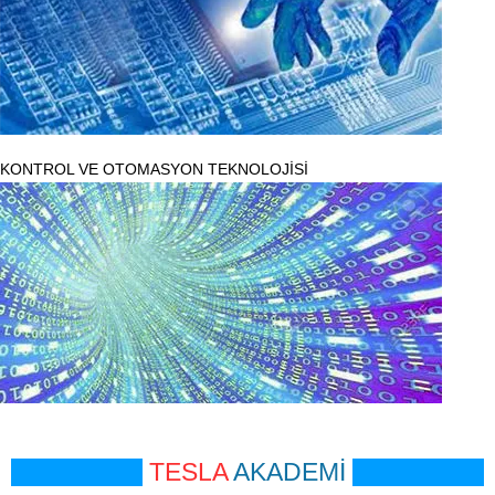
KONTROL VE OTOMASYON TEKNOLOJİSİ
TESLA
AKADEMİ