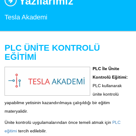
Yazılarımız
Tesla Akademi
PLC ÜNİTE KONTROLÜ
EĞİTİMİ
PLC İle Ünite
Kontrolü Eğitimi:
PLC kullanarak
ünite kontrolü
yapabilme yetisinin kazandırılmaya çalışıldığı bir eğitim
materyalidir.
Ünite kontrolü uygulamalarından önce temeli atmak için
PLC
eğitimi
tercih edilebilir.