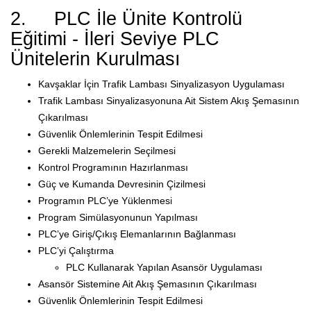
2. PLC İle Ünite Kontrolü
Eğitimi - İleri Seviye PLC
Ünitelerin Kurulması
Kavşaklar İçin Trafik Lambası Sinyalizasyon Uygulaması
Trafik Lambası Sinyalizasyonuna Ait Sistem Akış Şemasının
Çıkarılması
Güvenlik Önlemlerinin Tespit Edilmesi
Gerekli Malzemelerin Seçilmesi
Kontrol Programının Hazırlanması
Güç ve Kumanda Devresinin Çizilmesi
Programın PLC’ye Yüklenmesi
Program Simülasyonunun Yapılması
PLC’ye Giriş/Çıkış Elemanlarının Bağlanması
PLC’yi Çalıştırma
PLC Kullanarak Yapılan Asansör Uygulaması
Asansör Sistemine Ait Akış Şemasının Çıkarılması
Güvenlik Önlemlerinin Tespit Edilmesi