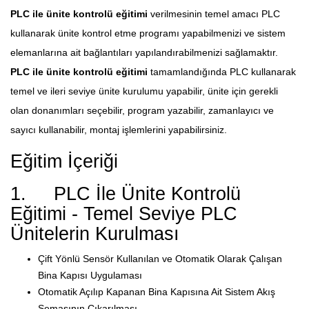
PLC ile ünite kontrolü eğitimi
verilmesinin temel amacı PLC
kullanarak ünite kontrol etme programı yapabilmenizi ve sistem
elemanlarına ait bağlantıları yapılandırabilmenizi sağlamaktır.
PLC ile ünite kontrolü eğitimi
tamamlandığında PLC kullanarak
temel ve ileri seviye ünite kurulumu yapabilir, ünite için gerekli
olan donanımları seçebilir, program yazabilir, zamanlayıcı ve
sayıcı kullanabilir, montaj işlemlerini yapabilirsiniz.
Eğitim İçeriği
1. PLC İle Ünite Kontrolü
Eğitimi - Temel Seviye PLC
Ünitelerin Kurulması
Çift Yönlü Sensör Kullanılan ve Otomatik Olarak Çalışan
Bina Kapısı Uygulaması
Otomatik Açılıp Kapanan Bina Kapısına Ait Sistem Akış
Şemasının Çıkarılması