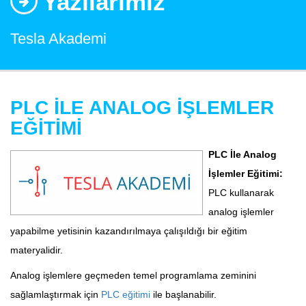
Yazılarımız
Tesla Akademi
PLC İLE ANALOG İŞLEMLER
EĞİTİMİ
PLC İle Analog
İşlemler Eğitimi:
PLC kullanarak
analog işlemler
yapabilme yetisinin kazandırılmaya çalışıldığı bir eğitim
materyalidir.
Analog işlemlere geçmeden temel programlama zeminini
sağlamlaştırmak için
PLC eğitimi
ile başlanabilir.