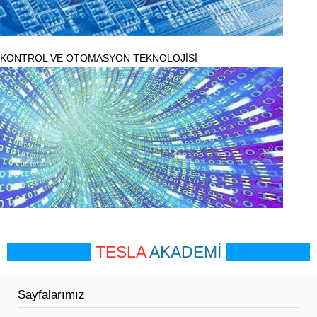
KONTROL VE OTOMASYON TEKNOLOJİSİ
TESLA
AKADEMİ
Sayfalarımız