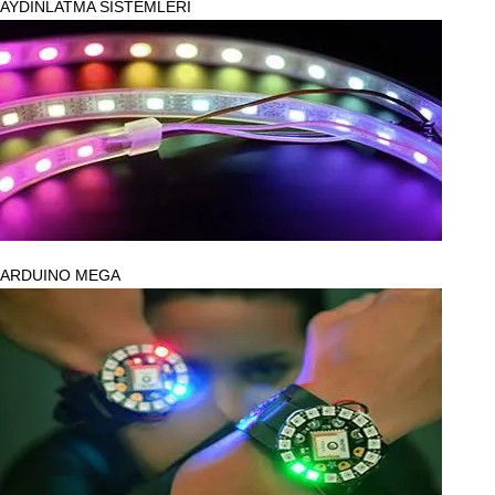
AYDINLATMA SİSTEMLERİ
ARDUINO MEGA