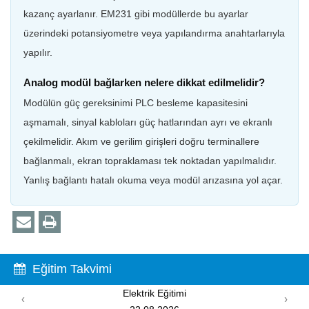
kazanç ayarlanır. EM231 gibi modüllerde bu ayarlar
üzerindeki potansiyometre veya yapılandırma anahtarlarıyla
yapılır.
Analog modül bağlarken nelere dikkat edilmelidir?
Modülün güç gereksinimi PLC besleme kapasitesini
aşmamalı, sinyal kabloları güç hatlarından ayrı ve ekranlı
çekilmelidir. Akım ve gerilim girişleri doğru terminallere
bağlanmalı, ekran topraklaması tek noktadan yapılmalıdır.
Yanlış bağlantı hatalı okuma veya modül arızasına yol açar.
Eğitim Takvimi
Elektrik Eğitimi
‹
›