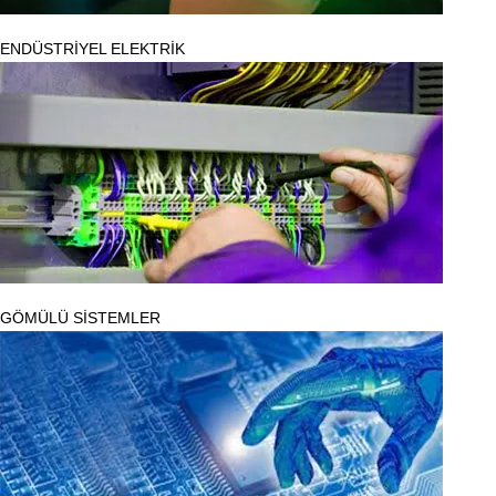
ENDÜSTRİYEL ELEKTRİK
GÖMÜLÜ SİSTEMLER