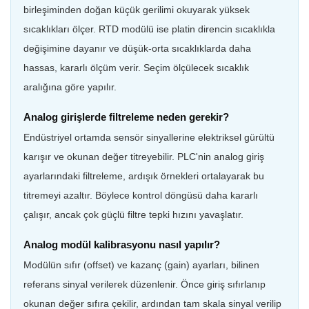
birleşiminden doğan küçük gerilimi okuyarak yüksek
sıcaklıkları ölçer. RTD modülü ise platin direncin sıcaklıkla
değişimine dayanır ve düşük-orta sıcaklıklarda daha
hassas, kararlı ölçüm verir. Seçim ölçülecek sıcaklık
aralığına göre yapılır.
Analog girişlerde filtreleme neden gerekir?
Endüstriyel ortamda sensör sinyallerine elektriksel gürültü
karışır ve okunan değer titreyebilir. PLC'nin analog giriş
ayarlarındaki filtreleme, ardışık örnekleri ortalayarak bu
titremeyi azaltır. Böylece kontrol döngüsü daha kararlı
çalışır, ancak çok güçlü filtre tepki hızını yavaşlatır.
Analog modül kalibrasyonu nasıl yapılır?
Modülün sıfır (offset) ve kazanç (gain) ayarları, bilinen
referans sinyal verilerek düzenlenir. Önce giriş sıfırlanıp
okunan değer sıfıra çekilir, ardından tam skala sinyal verilip