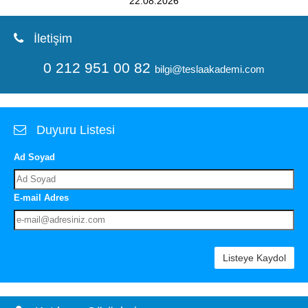
22.08.2026
İletişim
0 212 951 00 82
bilgi@teslaakademi.com
Duyuru Listesi
Ad Soyad
E-mail Adres
Listeye Kaydol