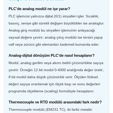
PLC'de analog modül ne işe yarar?
PLC işlemcisi yalnızca dijital (0/1) sinyalleri işler. Sıcaklık,
basınç, seviye gibi sürekli değişen büyüklükler ise analogtur.
Analog giriş modülü bu sinyalleri işlemcinin anlayacağı
sayısal değere çevirir; analog çıkış modülü ise tersini yapıp
valf veya sürücü gibi elemanları kademeli kumanda eder.
Analog-dijital dönüşüm PLC'de nasıl hesaplanır?
Modül, analog gerilim veya akımı belirli çözünürlükte sayıya
çevirir. Örneğin 12 bit modül 0-4000 aralığında değer üretir;
8 bit modül daha düşük çözünürlük verir. Ölçülen fiziksel
değeri sayıya oranlamak için ölçek başı ve sonu değerleri
programda ölçekleme (scaling) formülüyle hesaplanır.
Thermocouple ve RTD modülü arasındaki fark nedir?
Thermocouple modülü (EM231 TC), iki farklı metalin