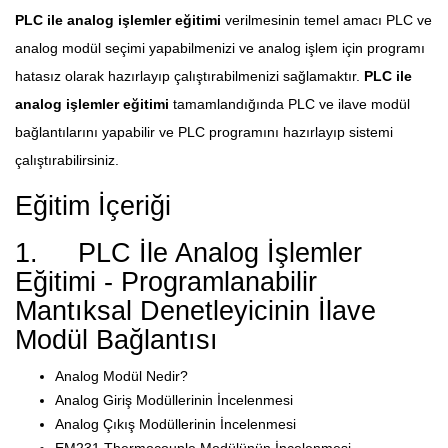
PLC ile analog işlemler eğitimi
verilmesinin temel amacı PLC ve
analog modül seçimi yapabilmenizi ve analog işlem için programı
hatasız olarak hazırlayıp çalıştırabilmenizi sağlamaktır.
PLC ile
analog işlemler eğitimi
tamamlandığında PLC ve ilave modül
bağlantılarını yapabilir ve PLC programını hazırlayıp sistemi
çalıştırabilirsiniz.
Eğitim İçeriği
1. PLC İle Analog İşlemler
Eğitimi - Programlanabilir
Mantıksal Denetleyicinin İlave
Modül Bağlantısı
Analog Modül Nedir?
Analog Giriş Modüllerinin İncelenmesi
Analog Çıkış Modüllerinin İncelenmesi
EM231 Thermocouple Modülünün İncelenmesi