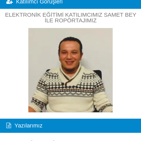
Katılımcı Görüşleri
ELEKTRONIK EĞITIMI KATILIMCIMIZ SAMET BEY
ILE ROPÖRTAJIMIZ
Yazılarımız