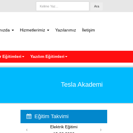
Ara
mızda
Hizmetlerimiz
Yazılarımız
İletişim
 Eğitimleri
Yazılım Eğitimleri
Tesla Akademi
Eğitim Takvimi
Elektrik Eğitimi
‹
›