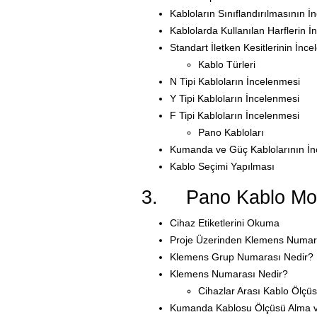
Kabloların Sınıflandırılmasının İ
Kablolarda Kullanılan Harflerin 
Standart İletken Kesitlerinin İnc
Kablo Türleri
N Tipi Kabloların İncelenmesi
Y Tipi Kabloların İncelenmesi
F Tipi Kabloların İncelenmesi
Pano Kabloları
Kumanda ve Güç Kablolarının İn
Kablo Seçimi Yapılması
3. Pano Kablo Mont
Cihaz Etiketlerini Okuma
Proje Üzerinden Klemens Numar
Klemens Grup Numarası Nedir?
Klemens Numarası Nedir?
Cihazlar Arası Kablo Ölçüs
Kumanda Kablosu Ölçüsü Alma 