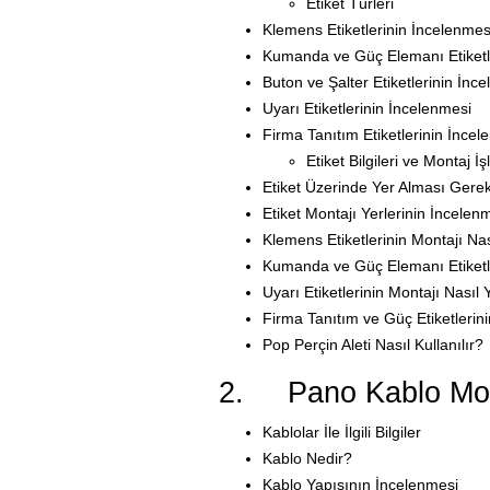
Etiket Türleri
Klemens Etiketlerinin İncelenmes
Kumanda ve Güç Elemanı Etiketl
Buton ve Şalter Etiketlerinin İnc
Uyarı Etiketlerinin İncelenmesi
Firma Tanıtım Etiketlerinin İncel
Etiket Bilgileri ve Montaj İş
Etiket Üzerinde Yer Alması Gerekl
Etiket Montajı Yerlerinin İncelen
Klemens Etiketlerinin Montajı Nas
Kumanda ve Güç Elemanı Etiketler
Uyarı Etiketlerinin Montajı Nasıl Y
Firma Tanıtım ve Güç Etiketlerini
Pop Perçin Aleti Nasıl Kullanılır?
2. Pano Kablo Monta
Kablolar İle İlgili Bilgiler
Kablo Nedir?
Kablo Yapısının İncelenmesi