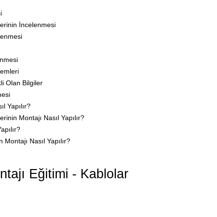
i
erinin İncelenmesi
elenmesi
enmesi
lemleri
i Olan Bilgiler
mesi
ıl Yapılır?
inin Montajı Nasıl Yapılır?
apılır?
n Montajı Nasıl Yapılır?
jı Eğitimi - Kablolar