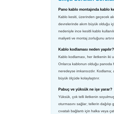
Pano kablo montajında kablo kesi
Kablo kesiti, üzerinden geçecek akı
devrelerinde akım büyük olduğu içi
nedeniyle ince kesitli kablo kullanıl
maliyeti ve montaj zorluğunu artırır
Kablo kodlaması neden yapılır?
Kablo kodlaması, her iletkenin iki 
Onlarca kablonun olduğu panoda h
neredeyse imkansızdır. Kodlama; ar
büyük ölçüde kolaylaştırır.
Pabuç ve yüksük ne işe yarar?
Yüksük, çok telli iletkenin soyulm
oturmasını sağlar; tellerin dağılı
cıvatalı bağlantı için halka veya ça