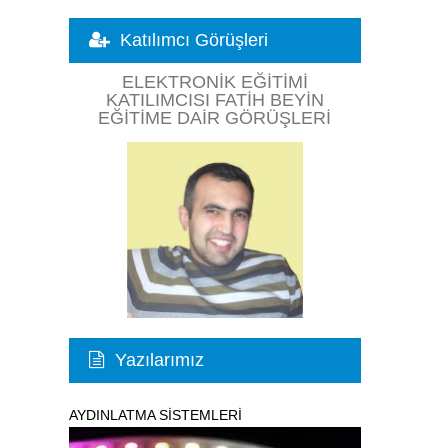
Katılımcı Görüşleri
ELEKTRONIK EĞITIMI
KATILIMCISI FATIH BEYIN
EĞITIME DAIR GÖRÜŞLERI
Yazılarımız
AYDINLATMA SİSTEMLERİ