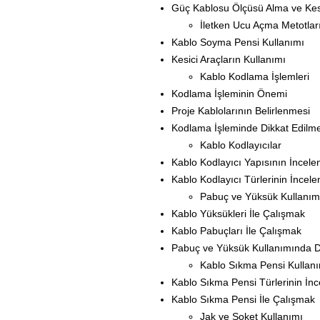
Güç Kablosu Ölçüsü Alma ve K
İletken Ucu Açma Metotlar
Kablo Soyma Pensi Kullanımı
Kesici Araçların Kullanımı
Kablo Kodlama İşlemleri
Kodlama İşleminin Önemi
Proje Kablolarının Belirlenmesi
Kodlama İşleminde Dikkat Edilm
Kablo Kodlayıcılar
Kablo Kodlayıcı Yapısının İncele
Kablo Kodlayıcı Türlerinin İncel
Pabuç ve Yüksük Kullanım
Kablo Yüksükleri İle Çalışmak
Kablo Pabuçları İle Çalışmak
Pabuç ve Yüksük Kullanımında D
Kablo Sıkma Pensi Kullan
Kablo Sıkma Pensi Türlerinin İn
Kablo Sıkma Pensi İle Çalışmak
Jak ve Soket Kullanımı