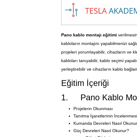
Pano kablo montajı eğitimi
verilmesin
kabloların montajını yapabilmenizi sağ
projeleri yorumlayabilir, cihazların ve k
kabloları tanıyabilir, kablo seçimi yapabil
yerleştirebilir ve cihazların kablo bağlant
Eğitim İçeriği
1. Pano Kablo Monta
Projelerin Okunması
Tanıtma İşaretlerinin İncelenmes
Kumanda Devreleri Nasıl Okunu
Güç Devreleri Nasıl Okunur?