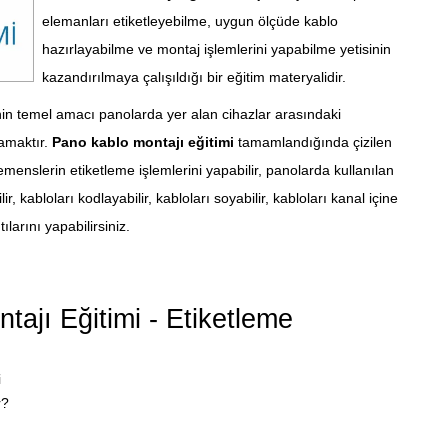
elemanları etiketleyebilme, uygun ölçüde kablo
hazırlayabilme ve montaj işlemlerini yapabilme yetisinin
kazandırılmaya çalışıldığı bir eğitim materyalidir.
in temel amacı panolarda yer alan cihazlar arasındaki
lamaktır.
Pano kablo montajı eğitimi
tamamlandığında çizilen
lemenslerin etiketleme işlemlerini yapabilir, panolarda kullanılan
ir, kabloları kodlayabilir, kabloları soyabilir, kabloları kanal içine
ılarını yapabilirsiniz.
jı Eğitimi - Etiketleme
i
r?