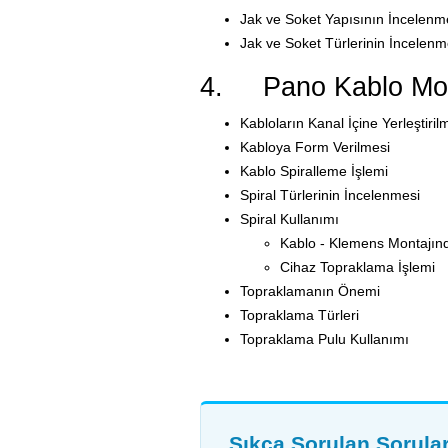
Jak ve Soket Yapısının İncelenm
Jak ve Soket Türlerinin İncelenm
4. Pano Kablo Monta
Kabloların Kanal İçine Yerleştiril
Kabloya Form Verilmesi
Kablo Spiralleme İşlemi
Spiral Türlerinin İncelenmesi
Spiral Kullanımı
Kablo - Klemens Montajınd
Cihaz Topraklama İşlemi
Topraklamanın Önemi
Topraklama Türleri
Topraklama Pulu Kullanımı
Sıkça Sorulan Sorula