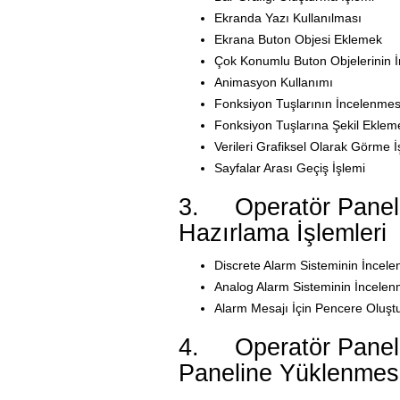
Ekranda Yazı Kullanılması
Ekrana Buton Objesi Eklemek
Çok Konumlu Buton Objelerinin 
Animasyon Kullanımı
Fonksiyon Tuşlarının İncelenmes
Fonksiyon Tuşlarına Şekil Ekleme
Verileri Grafiksel Olarak Görme İ
Sayfalar Arası Geçiş İşlemi
3. Operatör Panelle
Hazırlama İşlemleri
Discrete Alarm Sisteminin İncele
Analog Alarm Sisteminin İncelen
Alarm Mesajı İçin Pencere Oluşt
4. Operatör Panelle
Paneline Yüklenmes