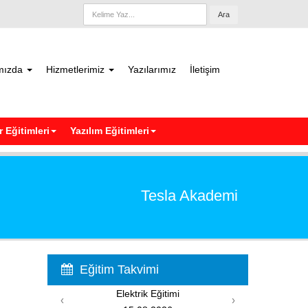
Ara
mızda
Hizmetlerimiz
Yazılarımız
İletişim
 Eğitimleri
Yazılım Eğitimleri
Tesla Akademi
Eğitim Takvimi
Elektrik Eğitimi
‹
›