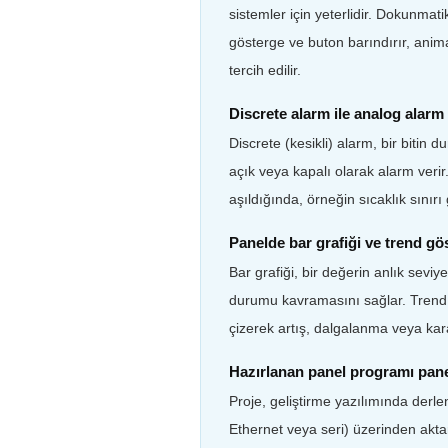
sistemler için yeterlidir. Dokunmat
gösterge ve buton barındırır, anim
tercih edilir.
Discrete alarm ile analog alarm
Discrete (kesikli) alarm, bir bitin
açık veya kapalı olarak alarm verir.
aşıldığında, örneğin sıcaklık sınırı 
Panelde bar grafiği ve trend gös
Bar grafiği, bir değerin anlık sev
durumu kavramasını sağlar. Trend (
çizerek artış, dalgalanma veya karar
Hazırlanan panel programı pane
Proje, geliştirme yazılımında derle
Ethernet veya seri) üzerinden aktar