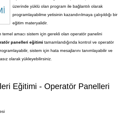
üzerinde yüklü olan program ile bağlantılı olarak
programlayabilme yetisinin kazandırılmaya çalışıldığı bir
eğitim materyalidir.
 temel amacı sistem için gerekli olan operatör panelini
atör panelleri eğitimi
tamamlandığında kontrol ve operatör
programlayabilir, sistem için hata mesajlarını tanımlayabilir ve
sız olarak yükleyebilirsiniz.
i Eğitimi - Operatör Panelleri
esi