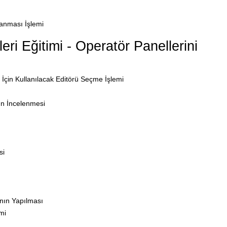
anması İşlemi
i Eğitimi - Operatör Panellerini
İçin Kullanılacak Editörü Seçme İşlemi
n İncelenmesi
si
nın Yapılması
mi