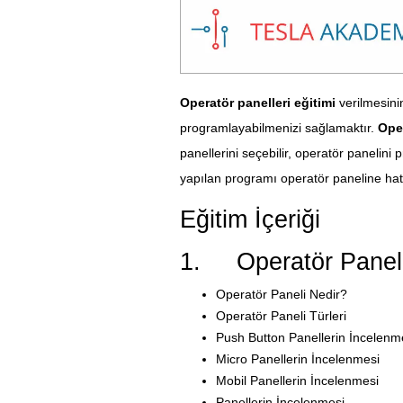
Operatör panelleri eğitimi
verilmesinin
programlayabilmenizi sağlamaktır.
Oper
panellerini seçebilir, operatör panelini 
yapılan programı operatör paneline hata
Eğitim İçeriği
1. Operatör Paneller
Operatör Paneli Nedir?
Operatör Paneli Türleri
Push Button Panellerin İncelenm
Micro Panellerin İncelenmesi
Mobil Panellerin İncelenmesi
Panellerin İncelenmesi