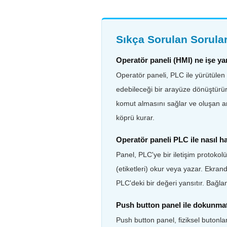
Sıkça Sorulan Sorula
Operatör paneli (HMI) ne işe ya
Operatör paneli, PLC ile yürütülen
edebileceği bir arayüze dönüştürür.
komut almasını sağlar ve oluşan arı
köprü kurar.
Operatör paneli PLC ile nasıl h
Panel, PLC'ye bir iletişim protokol
(etiketleri) okur veya yazar. Ekranda
PLC'deki bir değeri yansıtır. Bağla
Push button panel ile dokunmat
Push button panel, fiziksel butonla