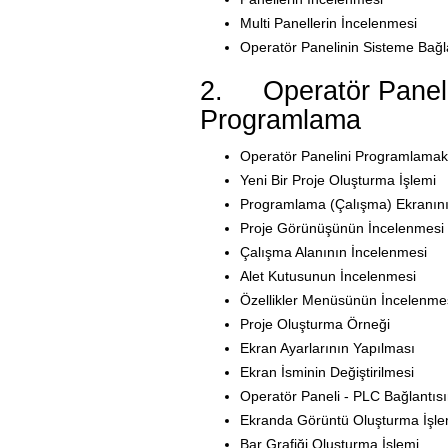
Multi Panellerin İncelenmesi
Operatör Panelinin Sisteme Bağl
2. Operatör Paneller
Programlama
Operatör Panelini Programlamak 
Yeni Bir Proje Oluşturma İşlemi
Programlama (Çalışma) Ekranını
Proje Görünüşünün İncelenmesi
Çalışma Alanının İncelenmesi
Alet Kutusunun İncelenmesi
Özellikler Menüsünün İncelenme
Proje Oluşturma Örneği
Ekran Ayarlarının Yapılması
Ekran İsminin Değiştirilmesi
Operatör Paneli - PLC Bağlantısı
Ekranda Görüntü Oluşturma İşle
Bar Grafiği Oluşturma İşlemi