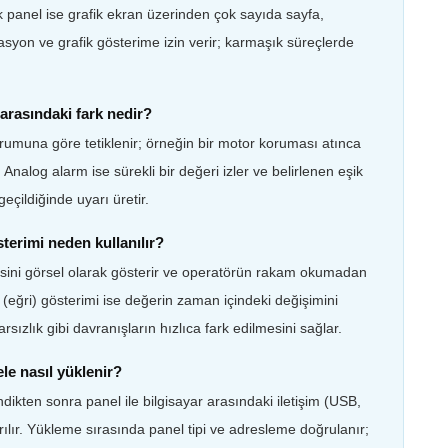
ik panel ise grafik ekran üzerinden çok sayıda sayfa,
asyon ve grafik gösterime izin verir; karmaşık süreçlerde
 arasındaki fark nedir?
 durumuna göre tetiklenir; örneğin bir motor koruması atınca
 Analog alarm ise sürekli bir değeri izler ve belirlenen eşik
geçildiğinde uyarı üretir.
terimi neden kullanılır?
iyesini görsel olarak gösterir ve operatörün rakam okumadan
eğri) gösterimi ise değerin zaman içindeki değişimini
sızlık gibi davranışların hızlıca fark edilmesini sağlar.
le nasıl yüklenir?
ndikten sonra panel ile bilgisayar arasındaki iletişim (USB,
ılır. Yükleme sırasında panel tipi ve adresleme doğrulanır;