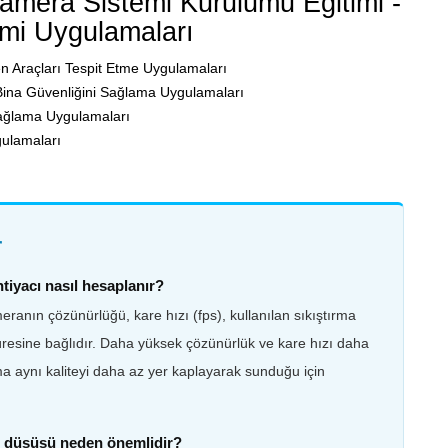
mera Sistemi Kurulumu Eğitimi -
emi Uygulamaları
n Araçları Tespit Etme Uygulamaları
Bina Güvenliğini Sağlama Uygulamaları
Sağlama Uygulamaları
ulamaları
r
iyacı nasıl hesaplanır?
anın çözünürlüğü, kare hızı (fps), kullanılan sıkıştırma
süresine bağlıdır. Daha yüksek çözünürlük ve kare hızı daha
ırma aynı kaliteyi daha az yer kaplayarak sunduğu için
 düşüşü neden önemlidir?