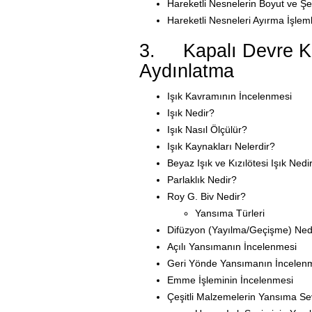
Hareketli Nesnelerin Boyut ve Şe
Hareketli Nesneleri Ayırma İşlem
3. Kapalı Devre Ka
Aydınlatma
Işık Kavramının İncelenmesi
Işık Nedir?
Işık Nasıl Ölçülür?
Işık Kaynakları Nelerdir?
Beyaz Işık ve Kızılötesi Işık Nedi
Parlaklık Nedir?
Roy G. Biv Nedir?
Yansıma Türleri
Difüzyon (Yayılma/Geçişme) Ned
Açılı Yansımanın İncelenmesi
Geri Yönde Yansımanın İncelen
Emme İşleminin İncelenmesi
Çeşitli Malzemelerin Yansıma Sev