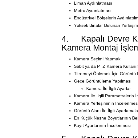
Liman Aydınlatması
Metro Aydınlatması
Endüstriyel Bölgelerin Aydınlatıl
Yüksek Binalar Bulunan Yerleşim 
4. Kapalı Devre Ka
Kamera Montaj İşlem
Kamera Seçimi Yapmak
Sabit ya da PTZ Kamera Kullanı
Titremeyi Önlemek İçin Görüntü
Gece Görüntüleme Yapılması
Kamera İle İlgili Ayarlar
Kamera İle İlgili Parametrelerin 
Kamera Yerleşiminin İncelenmes
Görüntü Alanı İle İlgili Ayarlamal
En Küçük Nesne Boyutlarının Bel
Kayıt Ayarlarının İncelenmesi