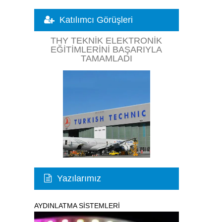
Katılımcı Görüşleri
THY TEKNIK ELEKTRONIK
EĞITIMLERINI BAŞARIYLA
TAMAMLADI
Yazılarımız
AYDINLATMA SİSTEMLERİ