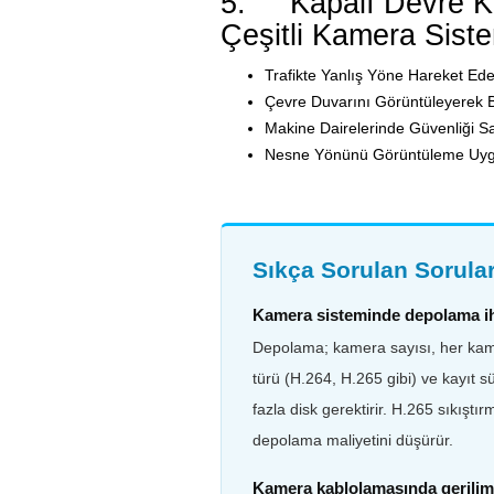
5. Kapalı Devre Ka
Çeşitli Kamera Sist
Trafikte Yanlış Yöne Hareket Ede
Çevre Duvarını Görüntüleyerek 
Makine Dairelerinde Güvenliği 
Nesne Yönünü Görüntüleme Uyg
Sıkça Sorulan Sorula
Kamera sisteminde depolama iht
Depolama; kamera sayısı, her kamer
türü (H.264, H.265 gibi) ve kayıt 
fazla disk gerektirir. H.265 sıkışt
depolama maliyetini düşürür.
Kamera kablolamasında gerilim