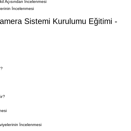
kil Açısından İncelenmesi
lerinin İncelenmesi
mera Sistemi Kurulumu Eğitimi -
r?
ir?
mesi
iyelerinin İncelenmesi