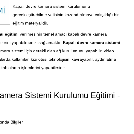
Kapalı devre kamera sistemi kurulumunu
gerçekleştirebilme yetisinin kazandırılmaya çalışıldığı bir
eğitim materyalidir.
u eğitimi
verilmesinin temel amacı kapalı devre kamera
mlerini yapabilmenizi sağlamaktır.
Kapalı devre kamera sistemi
ra sistemi için gerekli olan ağ kurulumunu yapabilir, video
larda kullanılan kızılötesi teknolojisini kavrayabilir, aydınlatma
kablolama işlemlerini yapabilirsiniz.
mera Sistemi Kurulumu Eğitimi -
nda Bilgiler