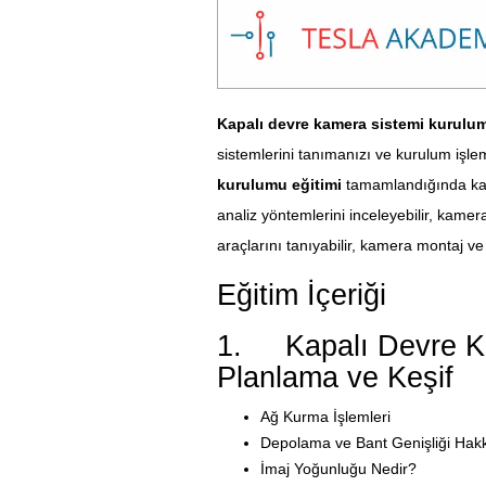
Kapalı devre kamera sistemi kurulum
sistemlerini tanımanızı ve kurulum işle
kurulumu eğitimi
tamamlandığında kame
analiz yöntemlerini inceleyebilir, kamera
araçlarını tanıyabilir, kamera montaj ve 
Eğitim İçeriği
1. Kapalı Devre Ka
Planlama ve Keşif
Ağ Kurma İşlemleri
Depolama ve Bant Genişliği Hakkı
İmaj Yoğunluğu Nedir?