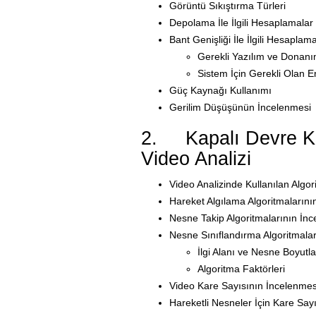
Görüntü Sıkıştırma Türleri
Depolama İle İlgili Hesaplamalar
Bant Genişliği İle İlgili Hesaplama
Gerekli Yazılım ve Donanı
Sistem İçin Gerekli Olan E
Güç Kaynağı Kullanımı
Gerilim Düşüşünün İncelenmesi
2. Kapalı Devre Ka
Video Analizi
Video Analizinde Kullanılan Algor
Hareket Algılama Algoritmalarını
Nesne Takip Algoritmalarının İn
Nesne Sınıflandırma Algoritmala
İlgi Alanı ve Nesne Boyutl
Algoritma Faktörleri
Video Kare Sayısının İncelenmes
Hareketli Nesneler İçin Kare Say