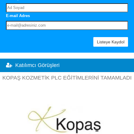
E-mail Adres
Listeye Kaydol
Katılımcı Görüşleri
KOPAŞ KOZMETIK PLC EĞITIMLERINI TAMAMLADI