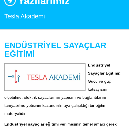
Yazılarımız
Tesla Akademi
ENDÜSTRİYEL SAYAÇLAR
EĞİTİMİ
Endüstriyel
Sayaçlar Eğitimi:
Gücü ve güç
katsayısını
ölçebilme, elektrik sayaçlarının yapısını ve bağlantılarını
tanıyabilme yetisinin kazandırılmaya çalışıldığı bir eğitim
materyalidir.
Endüstriyel sayaçlar eğitimi
verilmesinin temel amacı gerekli