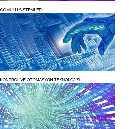
GÖMÜLÜ SİSTEMLER
KONTROL VE OTOMASYON TEKNOLOJİSİ