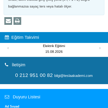
bağlanmazsa sayaç ters veya hatalı ölçer.
Eğitim Takvimi
Elektrik Eğitimi
‹
›
15.08.2026
İletişim
0 212 951 00 82
bilgi@teslaakademi.com
Duyuru Listesi
Ad Soyad