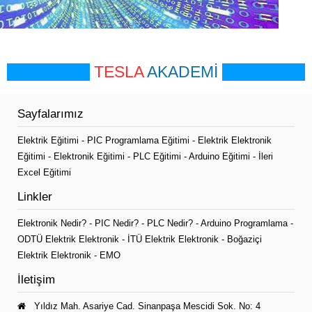
TESLA
AKADEMİ
Sayfalarımız
Elektrik Eğitimi
-
PIC Programlama Eğitimi
-
Elektrik Elektronik
Eğitimi
-
Elektronik Eğitimi
-
PLC Eğitimi
-
Arduino Eğitimi
-
İleri
Excel Eğitimi
Linkler
Elektronik Nedir?
-
PIC Nedir?
-
PLC Nedir?
-
Arduino Programlama
-
ODTÜ Elektrik Elektronik
-
İTÜ Elektrik Elektronik
-
Boğaziçi
Elektrik Elektronik
-
EMO
İletişim
Yıldız Mah. Asariye Cad. Sinanpaşa Mescidi Sok. No: 4