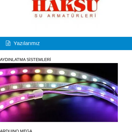
Yazılarımız
AYDINLATMA SİSTEMLERİ
ARDUINO MEGA