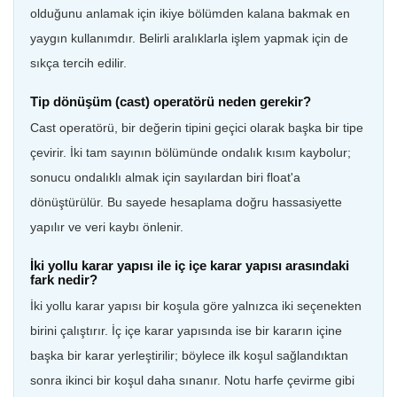
olduğunu anlamak için ikiye bölümden kalana bakmak en
yaygın kullanımdır. Belirli aralıklarla işlem yapmak için de
sıkça tercih edilir.
Tip dönüşüm (cast) operatörü neden gerekir?
Cast operatörü, bir değerin tipini geçici olarak başka bir tipe
çevirir. İki tam sayının bölümünde ondalık kısım kaybolur;
sonucu ondalıklı almak için sayılardan biri float'a
dönüştürülür. Bu sayede hesaplama doğru hassasiyette
yapılır ve veri kaybı önlenir.
İki yollu karar yapısı ile iç içe karar yapısı arasındaki
fark nedir?
İki yollu karar yapısı bir koşula göre yalnızca iki seçenekten
birini çalıştırır. İç içe karar yapısında ise bir kararın içine
başka bir karar yerleştirilir; böylece ilk koşul sağlandıktan
sonra ikinci bir koşul daha sınanır. Notu harfe çevirme gibi