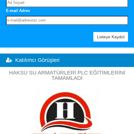
E-mail Adres
Listeye Kaydol
Katılımcı Görüşleri
HAKSU SU ARMATÜRLERI PLC EĞITIMLERINI
TAMAMLADI