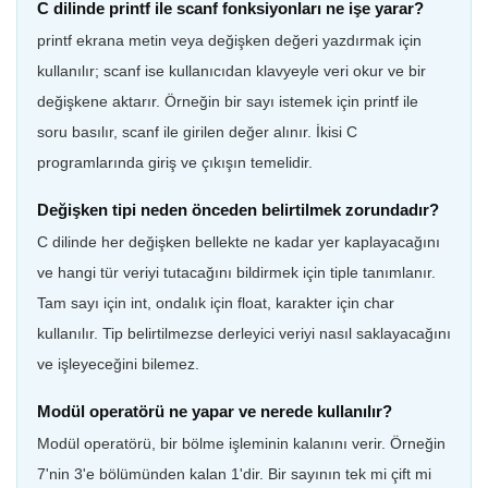
C dilinde printf ile scanf fonksiyonları ne işe yarar?
printf ekrana metin veya değişken değeri yazdırmak için
kullanılır; scanf ise kullanıcıdan klavyeyle veri okur ve bir
değişkene aktarır. Örneğin bir sayı istemek için printf ile
soru basılır, scanf ile girilen değer alınır. İkisi C
programlarında giriş ve çıkışın temelidir.
Değişken tipi neden önceden belirtilmek zorundadır?
C dilinde her değişken bellekte ne kadar yer kaplayacağını
ve hangi tür veriyi tutacağını bildirmek için tiple tanımlanır.
Tam sayı için int, ondalık için float, karakter için char
kullanılır. Tip belirtilmezse derleyici veriyi nasıl saklayacağını
ve işleyeceğini bilemez.
Modül operatörü ne yapar ve nerede kullanılır?
Modül operatörü, bir bölme işleminin kalanını verir. Örneğin
7'nin 3'e bölümünden kalan 1'dir. Bir sayının tek mi çift mi