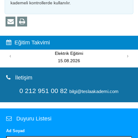
kademeli kontrollerde kullanılır.
Eğitim Takvimi
Elektrik Eğitimi
‹
›
15.08.2026
İletişim
0 212 951 00 82
bilgi@teslaakademi.com
Duyuru Listesi
Ad Soyad