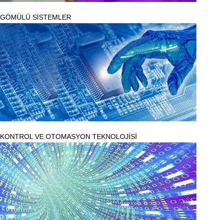
GÖMÜLÜ SİSTEMLER
KONTROL VE OTOMASYON TEKNOLOJİSİ