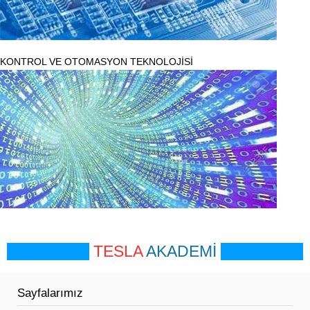
KONTROL VE OTOMASYON TEKNOLOJİSİ
TESLA
AKADEMİ
Sayfalarımız