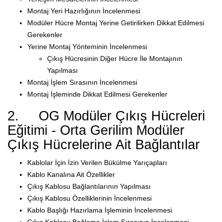
Montaj Yeri Hazırlığının İncelenmesi
Modüler Hücre Montaj Yerine Getirilirken Dikkat Edilmesi
Gerekenler
Yerine Montaj Yönteminin İncelenmesi
Çıkış Hücresinin Diğer Hücre İle Montajının
Yapılması
Montaj İşlem Sırasının İncelenmesi
Montaj İşleminde Dikkat Edilmesi Gerekenler
2. OG Modüler Çıkış Hücreleri
Eğitimi - Orta Gerilim Modüler
Çıkış Hücrelerine Ait Bağlantılar
Kablolar İçin İzin Verilen Bükülme Yarıçapları
Kablo Kanalına Ait Özellikler
Çıkış Kablosu Bağlantılarının Yapılması
Çıkış Kablosu Özelliklerinin İncelenmesi
Kablo Başlığı Hazırlama İşleminin İncelenmesi
Çıkış Kablosu Bağlama İşlem Sırasının İncelenmesi