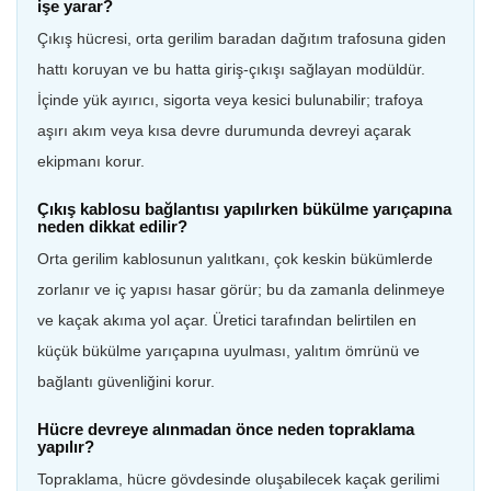
işe yarar?
Çıkış hücresi, orta gerilim baradan dağıtım trafosuna giden
hattı koruyan ve bu hatta giriş-çıkışı sağlayan modüldür.
İçinde yük ayırıcı, sigorta veya kesici bulunabilir; trafoya
aşırı akım veya kısa devre durumunda devreyi açarak
ekipmanı korur.
Çıkış kablosu bağlantısı yapılırken bükülme yarıçapına
neden dikkat edilir?
Orta gerilim kablosunun yalıtkanı, çok keskin bükümlerde
zorlanır ve iç yapısı hasar görür; bu da zamanla delinmeye
ve kaçak akıma yol açar. Üretici tarafından belirtilen en
küçük bükülme yarıçapına uyulması, yalıtım ömrünü ve
bağlantı güvenliğini korur.
Hücre devreye alınmadan önce neden topraklama
yapılır?
Topraklama, hücre gövdesinde oluşabilecek kaçak gerilimi