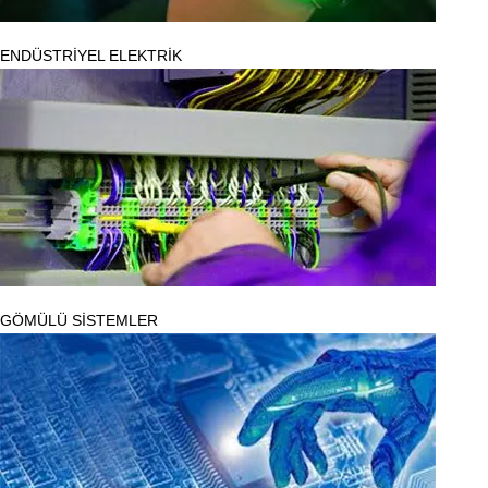
ENDÜSTRİYEL ELEKTRİK
GÖMÜLÜ SİSTEMLER