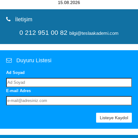
15.08.2026
İletişim
0 212 951 00 82
bilgi@teslaakademi.com
Duyuru Listesi
Ad Soyad
E-mail Adres
Listeye Kaydol