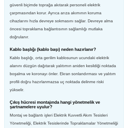
güvenli biçimde toprağa akıtarak personeli elektrik
çarpmasından korur. Ayrıca arıza akımının koruma
cihazlarını hızla devreye sokmasını sağlar. Devreye alma
öncesi topraklama bağlantısının sağlamlığı mutlaka
doğrulanır.
Kablo başlığı (kablo başı) neden hazırlanır?
Kablo başlığı, orta gerilim kablosunun ucundaki elektrik
alanını düzgün dağıtarak yalıtımın aniden kesildiği noktada
boşalma ve koronayı önler. Ekran sonlandırması ve yalıtım
profili doğru hazırlanmazsa uç noktada delinme riski
yükselir.
Çıkış hücresi montajında hangi yönetmelik ve
şartnamelere uyulur?
Montaj ve bağlantı işleri Elektrik Kuvvetli Akım Tesisleri
Yönetmeliği, Elektrik Tesislerinde Topraklamalar Yönetmeliği