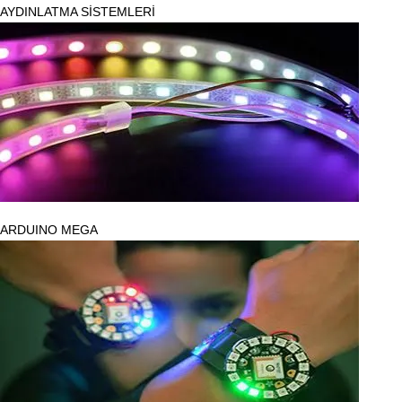
AYDINLATMA SİSTEMLERİ
ARDUINO MEGA