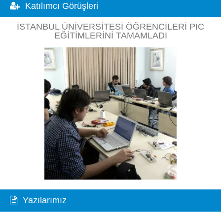
Katılımcı Görüşleri
İSTANBUL ÜNIVERSITESI ÖĞRENCILERI PIC
EĞITIMLERINI TAMAMLADI
Yazılarımız