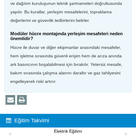
ve dağıtım kuruluşunun teknik şartnameleri doğrultusunda
yapılır. Bu kurallar, yerleşim mesafelerini, topraklama
değerlerini ve güvenlik tedbirlerini belirler.
Modüler hücre montajında yerleşim mesafeleri neden
önemlidir?
Hücre ile duvar ve diğer ekipmanlar arasındaki mesafeler,
hem işletme sırasında güvenli erişim hem de arıza anında
ark basıncının boşalabilmesi için bırakılır. Yetersiz mesafe,
bakım sırasında çalışma alanını daraltır ve gaz tahliyesini
engelleyerek riski artırır.
Eğitim Takvimi
Elektrik Eğitimi
PI
‹
›