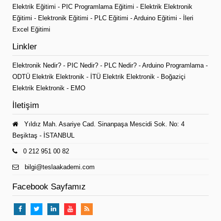
Elektrik Eğitimi
-
PIC Programlama Eğitimi
-
Elektrik Elektronik
Eğitimi
-
Elektronik Eğitimi
-
PLC Eğitimi
-
Arduino Eğitimi
-
İleri
Excel Eğitimi
Linkler
Elektronik Nedir?
-
PIC Nedir?
-
PLC Nedir?
-
Arduino Programlama
-
ODTÜ Elektrik Elektronik
-
İTÜ Elektrik Elektronik
-
Boğaziçi
Elektrik Elektronik
-
EMO
İletişim
Yıldız Mah. Asariye Cad. Sinanpaşa Mescidi Sok. No: 4
Beşiktaş - İSTANBUL
0 212 951 00 82
bilgi@teslaakademi.com
Facebook Sayfamız