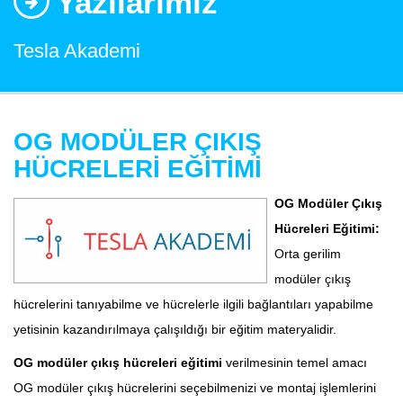
Yazılarımız
Tesla Akademi
OG MODÜLER ÇIKIŞ
HÜCRELERİ EĞİTİMİ
OG Modüler Çıkış
Hücreleri Eğitimi:
Orta gerilim
modüler çıkış
hücrelerini tanıyabilme ve hücrelerle ilgili bağlantıları yapabilme
yetisinin kazandırılmaya çalışıldığı bir eğitim materyalidir.
OG modüler çıkış hücreleri eğitimi
verilmesinin temel amacı
OG modüler çıkış hücrelerini seçebilmenizi ve montaj işlemlerini